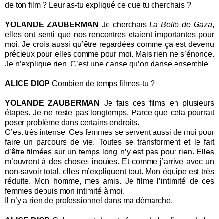
de ton film ? Leur as-tu expliqué ce que tu cherchais ?
YOLANDE ZAUBERMAN
Je cherchais
La Belle de Gaza
,
elles ont senti que nos rencontres étaient importantes pour
moi. Je crois aussi qu’être regardées comme ça est devenu
précieux pour elles comme pour moi. Mais rien ne s’énonce.
Je n’explique rien. C’est une danse qu’on danse ensemble.
ALICE DIOP
Combien de temps filmes-tu ?
YOLANDE ZAUBERMAN
Je fais ces films en plusieurs
étapes. Je ne reste pas longtemps. Parce que cela pourrait
poser problème dans certains endroits.
C’est très intense. Ces femmes se servent aussi de moi pour
faire un parcours de vie. Toutes se transforment et le fait
d’être filmées sur un temps long n’y est pas pour rien. Elles
m’ouvrent à des choses inouïes. Et comme j’arrive avec un
non-savoir total, elles m’expliquent tout. Mon équipe est très
réduite. Mon homme, mes amis. Je filme l’intimité de ces
femmes depuis mon intimité à moi.
Il n’y a rien de professionnel dans ma démarche.