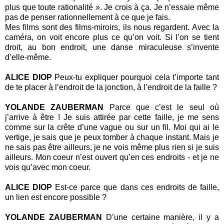
plus que toute rationalité ». Je crois à ça. Je n’essaie même
pas de penser rationnellement à ce que je fais.
Mes films sont des films-miroirs, ils nous regardent. Avec la
caméra, on voit encore plus ce qu’on voit. Si l’on se tient
droit, au bon endroit, une danse miraculeuse s’invente
d’elle-même.
ALICE DIOP
Peux-tu expliquer pourquoi cela t’importe tant
de te placer à l’endroit de la jonction, à l’endroit de la faille ?
YOLANDE ZAUBERMAN
Parce que c’est le seul où
j’arrive à être ! Je suis attirée par cette faille, je me sens
comme sur la crête d’une vague ou sur un fil. Moi qui ai le
vertige, je sais que je peux tomber à chaque instant. Mais je
ne sais pas être ailleurs, je ne vois même plus rien si je suis
ailleurs. Mon coeur n’est ouvert qu’en ces endroits - et je ne
vois qu’avec mon coeur.
ALICE DIOP
Est-ce parce que dans ces endroits de faille,
un lien est encore possible ?
YOLANDE ZAUBERMAN
D’une certaine manière, il y a