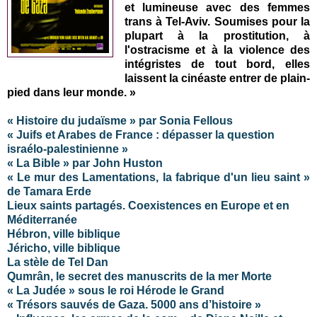
et lumineuse avec des femmes
trans à Tel-Aviv. Soumises pour la
plupart à la prostitution, à
l'ostracisme et à la violence des
intégristes de tout bord, elles
laissent la cinéaste entrer de plain-
pied dans leur monde. »
« Histoire du judaïsme » par Sonia Fellous
« Juifs et Arabes de France : dépasser la question
israélo-palestinienne »
« La Bible » par John Huston
« Le mur des Lamentations, la fabrique d'un lieu saint »
de Tamara Erde
Lieux saints partagés. Coexistences en Europe et en
Méditerranée
Hébron, ville biblique
Jéricho, ville biblique
La stèle de Tel Dan
Qumrân, le secret des manuscrits de la mer Morte
« La Judée » sous le roi Hérode le Grand
« Trésors sauvés de Gaza. 5000 ans d’histoire »