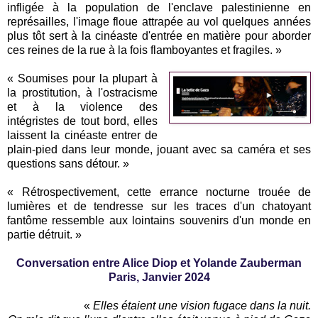
infligée à la population de l'enclave palestinienne en
représailles, l'image floue attrapée au vol quelques années
plus tôt sert à la cinéaste d'entrée en matière pour aborder
ces reines de la rue à la fois flamboyantes et fragiles. »
« Soumises pour la plupart à
la prostitution, à l'ostracisme
et à la violence des
intégristes de tout bord, elles
laissent la cinéaste entrer de
plain-pied dans leur monde, jouant avec sa caméra et ses
questions sans détour. »
« Rétrospectivement, cette errance nocturne trouée de
lumières et de tendresse sur les traces d'un chatoyant
fantôme ressemble aux lointains souvenirs d'un monde en
partie détruit. »
Conversation entre Alice Diop et Yolande Zauberman
Paris, Janvier 2024
«
Elles étaient une vision fugace dans la nuit.