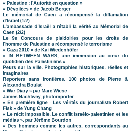
« Palestine : l’Autorité en question »
« Dévoilées » de Jacob Berger
Le mémorial de Caen a récompensé la diffamation
d’Israël (1/2)
L’ambassade d’Israël a rétabli la vérité au Mémorial de
Caen (2/2)
Le 9e Concours de plaidoiries pour les droits de
l’homme de Palestine a récompensé le terrorisme
« Gaza 2010 » de Kai Wiedenhöfer
« IN BETWEEN WARS, une immersion au cœur du
quotidien des Palestiniens »
Peurs sur la ville. Photographies historiques, réelles et
imaginaires
Reporters sans frontières, 100 photos de Pierre &
Alexandra Boulat
« War Diary » par Marc Wiese
James Nachtwey, photoreporter
« En première ligne - Les vérités du journaliste Robert
Fisk » de Yung Chang
« Le récit impossible. Le conflit israélo-palestinien et les
médias », par Jérôme Bourdon
« Des hommes comme les autres, correspondants au