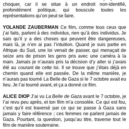
choquer, car il se situe à un endroit non-identifié,
profondément politique, qui bouscule toutes les
représentations qu’on peut se faire.
YOLANDE ZAUBERMAN
Ce film, comme tous ceux que
j’ai faits, parlent à des individus, rien qu’à des individus. Je
sais qu’il y a des choses qui peuvent être dangereuses,
mais là, je n’en ai pas l’intuition. Quand je suis partie en
Afrique du Sud, une loi venait de passer, qui menaçait de
seize ans de prison les gens pris avec une caméra à la
main. Jamais je n’aurais pris la décision d’y aller si j’avais
été au courant de cette loi. Il se trouve que j’étais déjà en
chemin quand elle est passée. De la même manière, je
n’aurais pas tourné La Belle de Gaza si le 7 octobre avait eu
lieu. Je l’ai tourné avant, et ça a donné ce film.
ALICE DIOP
J’ai vu
La Belle de Gaza
avant le 7 octobre, je
l’ai revu peu après, et ton film m’a consolée. Ce qui est fou,
c’est qu’il est traversé par ce qui se passe à Gaza sans
jamais y faire référence ; ces femmes ne parlent jamais de
Gaza. Pourtant, la question, jusqu’au titre, traverse tout le
film de manière souterraine.