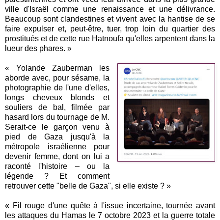
ville d'Israël comme une renaissance et une délivrance.
Beaucoup sont clandestines et vivent avec la hantise de se
faire expulser et, peut-être, tuer, trop loin du quartier des
prostitués et de cette rue Hatnoufa qu'elles arpentent dans la
lueur des phares. »
« Yolande Zauberman les
aborde avec, pour sésame, la
photographie de l'une d'elles,
longs cheveux blonds et
souliers de bal, filmée par
hasard lors du tournage de M.
Serait-ce le garçon venu à
pied de Gaza jusqu'à la
métropole israélienne pour
devenir femme, dont on lui a
raconté l'histoire – ou la
légende ? Et comment
retrouver cette "belle de Gaza", si elle existe ? »
« Fil rouge d'une quête à l'issue incertaine, tournée avant
les attaques du Hamas le 7 octobre 2023 et la guerre totale