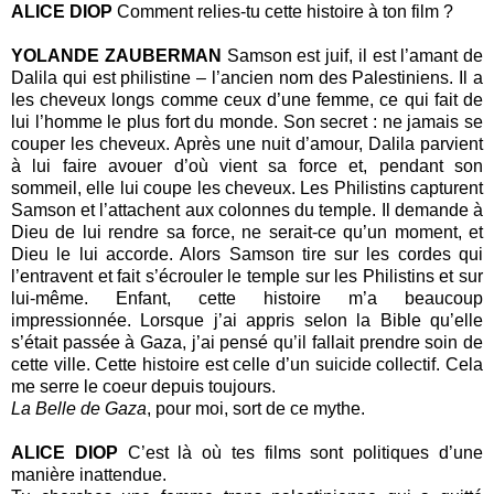
ALICE DIOP
Comment relies-tu cette histoire à ton film ?
YOLANDE ZAUBERMAN
Samson est juif, il est l’amant de
Dalila qui est philistine – l’ancien nom des Palestiniens. Il a
les cheveux longs comme ceux d’une femme, ce qui fait de
lui l’homme le plus fort du monde. Son secret : ne jamais se
couper les cheveux. Après une nuit d’amour, Dalila parvient
à lui faire avouer d’où vient sa force et, pendant son
sommeil, elle lui coupe les cheveux. Les Philistins capturent
Samson et l’attachent aux colonnes du temple. Il demande à
Dieu de lui rendre sa force, ne serait-ce qu’un moment, et
Dieu le lui accorde. Alors Samson tire sur les cordes qui
l’entravent et fait s’écrouler le temple sur les Philistins et sur
lui-même. Enfant, cette histoire m’a beaucoup
impressionnée. Lorsque j’ai appris selon la Bible qu’elle
s’était passée à Gaza, j’ai pensé qu’il fallait prendre soin de
cette ville. Cette histoire est celle d’un suicide collectif. Cela
me serre le coeur depuis toujours.
La Belle de Gaza
, pour moi, sort de ce mythe.
ALICE DIOP
C’est là où tes films sont politiques d’une
manière inattendue.