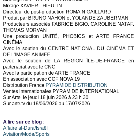
Mixage XAVIER THIEULIN
Directeur de post-production ROMAIN GAILLARD
Produit par BRUNO NAHON et YOLANDE ZAUBERMAN
Producteurs associés FABRICE BIGIO, CAROLINE NATAF,
THOMAS MORVAN
Une production UNITÉ, PHOBICS et ARTE FRANCE
CINÉMA
Avec le soutien du CENTRE NATIONAL DU CINÉMA ET
DE L’IMAGE ANIMÉE
Avec le soutien de LA RÉGION ÎLE-DE-FRANCE en
partenariat avec le CNC
Avec la participation de ARTE FRANCE
En association avec COFINOVA 19
Distribution France
PYRAMIDE DISTRIBUTION
Ventes Internationales PYRAMIDE INTERNATIONAL
Sur Arte le jeudi 18 juin 2026 à 23 h 30
Sur arte.tv du 18/06/2026 au 17/07/2026
A lire sur ce blog :
Affaire al-Dura/Israël
Aviation/Mode/Sports