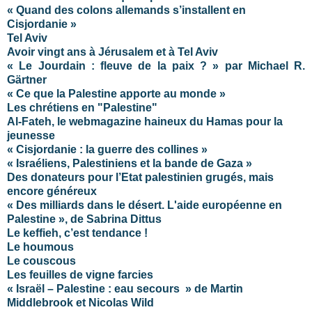
« Quand des colons allemands s’installent en
Cisjordanie »
Tel Aviv
Avoir vingt ans à Jérusalem et à Tel Aviv
« Le Jourdain : fleuve de la paix ? » par Michael R.
Gärtner
« Ce que la Palestine apporte au monde »
Les chrétiens en "Palestine"
Al-Fateh, le webmagazine haineux du Hamas pour la
jeunesse
« Cisjordanie : la guerre des collines »
« Israéliens, Palestiniens et la bande de Gaza »
Des donateurs pour l’Etat palestinien grugés, mais
encore généreux
« Des milliards dans le désert. L'aide européenne en
Palestine », de Sabrina Dittus
Le keffieh, c’est tendance !
Le houmous
Le couscous
Les feuilles de vigne farcies
« Israël – Palestine : eau secours » de Martin
Middlebrook et Nicolas Wild