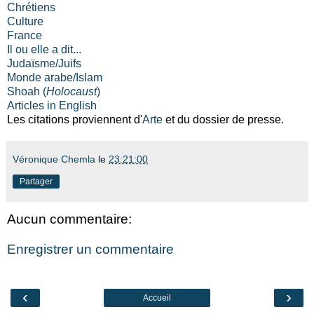
Chrétiens
Culture
France
Il ou elle a dit...
Judaïsme/Juifs
Monde arabe/Islam
Shoah (
Holocaust
)
Articles in English
Les citations proviennent d'
Arte
et du dossier de presse.
Véronique Chemla
le
23:21:00
Partager
Aucun commentaire:
Enregistrer un commentaire
‹
›
Accueil