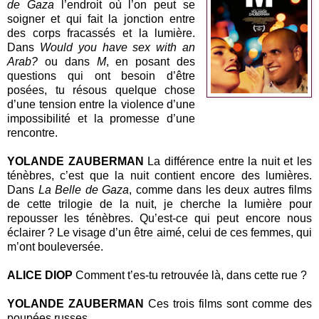
de Gaza
l’endroit où l’on peut se
soigner et qui fait la jonction entre
des corps fracassés et la lumière.
Dans
Would you have sex with an
Arab?
ou dans
M
, en posant des
questions qui ont besoin d’être
posées, tu résous quelque chose
d’une tension entre la violence d’une
impossibilité et la promesse d’une
rencontre.
YOLANDE ZAUBERMAN
La différence entre la nuit et les
ténèbres, c’est que la nuit contient encore des lumières.
Dans
La Belle de Gaza
, comme dans les deux autres films
de cette trilogie de la nuit, je cherche la lumière pour
repousser les ténèbres. Qu’est-ce qui peut encore nous
éclairer ? Le visage d’un être aimé, celui de ces femmes, qui
m’ont bouleversée.
ALICE DIOP
Comment t’es-tu retrouvée là, dans cette rue ?
YOLANDE ZAUBERMAN
Ces trois films sont comme des
poupées russes.