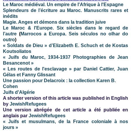
Le Maroc médiéval. Un empire de l'Afrique à l'Espagne
Splendeurs de l’écriture au Maroc. Manuscrits rares et
inédits
Magie. Anges et démons dans la tradition juive
Le Maroc & l'Europe. Six siècles dans le regard de
l’autre
(
Marrocos a Europa. Seis séculos no olhar do
outro
)
« Soldats de Dieu » d’Elizabeth E. Schuch et de Kostas
Koutsoliatos
« Juifs du Maroc, 1934-1937 Photographies de Jean
Besancenot »
« Les routes de l'esclavage » par Daniel Cattier, Juan
Gélas et Fanny Glissant
Une passion pour Delacroix : la collection Karen B.
Cohen
Juifs d'Algérie
A shorter version of this article was published in English
by
JewishRefugees
Une version abrégée de cet article a été publiée en
anglais par
JewishRefugees
« Juifs et musulmans, de la France coloniale à nos
jours »