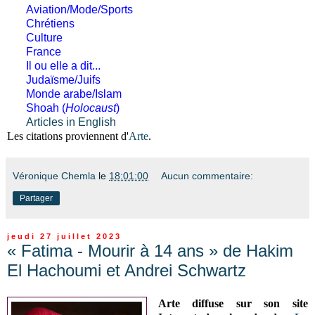
Aviation/Mode/Sports
Chrétiens
Culture
France
Il ou elle a dit...
Judaïsme/Juifs
Monde arabe/Islam
Shoah (
Holocaust
)
Articles in English
Les citations proviennent d'
Arte
.
Véronique Chemla
le
18:01:00
Aucun commentaire:
Partager
jeudi 27 juillet 2023
« Fatima - Mourir à 14 ans » de Hakim
El Hachoumi et Andrei Schwartz
Arte diffuse sur son site