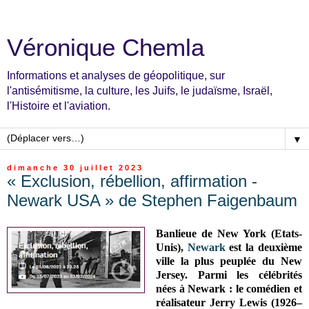
Véronique Chemla
Informations et analyses de géopolitique, sur
l'antisémitisme, la culture, les Juifs, le judaïsme, Israël,
l'Histoire et l'aviation.
▼
dimanche 30 juillet 2023
« Exclusion, rébellion, affirmation -
Newark USA » de Stephen Faigenbaum
Banlieue de New York (Etats-
Unis),
Newark
est la deuxième
ville la plus peuplée du New
Jersey. Parmi les célébrités
nées à Newark :
le comédien et
réalisateur Jerry Lewis (1926–