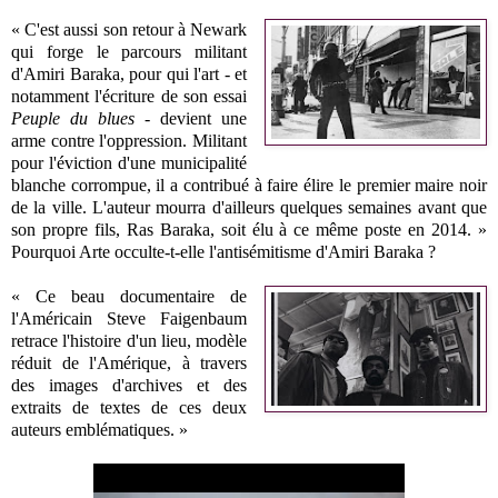
« C'est aussi son retour à Newark
qui forge le parcours militant
d'Amiri Baraka, pour qui l'art - et
notamment l'écriture de son essai
Peuple du blues
- devient une
arme contre l'oppression. Militant
pour l'éviction d'une municipalité
blanche corrompue, il a contribué à faire élire le premier maire noir
de la ville. L'auteur mourra d'ailleurs quelques semaines avant que
son propre fils, Ras Baraka, soit élu à ce même poste en 2014. »
Pourquoi Arte occulte-t-elle l'antisémitisme d'Amiri Baraka ?
« Ce beau documentaire de
l'Américain Steve Faigenbaum
retrace l'histoire d'un lieu, modèle
réduit de l'Amérique, à travers
des images d'archives et des
extraits de textes de ces deux
auteurs emblématiques. »