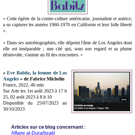
« Cette égérie de la contre-culture américaine, journaliste et autrice,
a su capturer les années 1960-1970 en Californie et leur folle liberté
».
« Dans ses autobiographies, elle dépeint l'âme de Los Angeles dont
elle est inséparable ; une cité qui, sous son regard et sa plume
désinvolte, s'anime au fil des rencontres. »
«
Eve Babitz, la femme de Los
Angeles
» de Fabrice Michelin
France, 2022, 46 min
Sur Arte les 1er août 2023 à 17 h
25, 02 août 2023 à 8 h 10
Disponible du 25/07/2023 au
30/10/2023
Articles sur ce blog concernant :
Affaire al-Dura/Israël