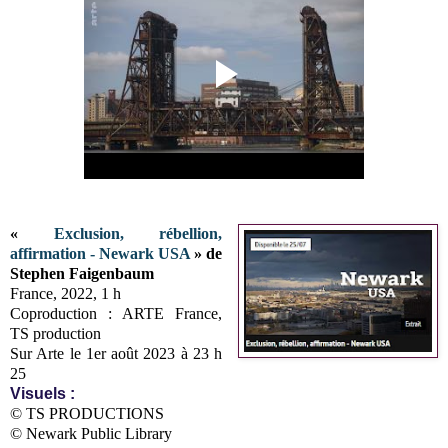
«
Exclusion, rébellion,
affirmation - Newark USA
» de
Stephen Faigenbaum
France, 2022, 1 h
Coproduction : ARTE France,
TS production
Sur Arte le 1er août 2023 à 23 h
25
Visuels :
© TS PRODUCTIONS
© Newark Public Library