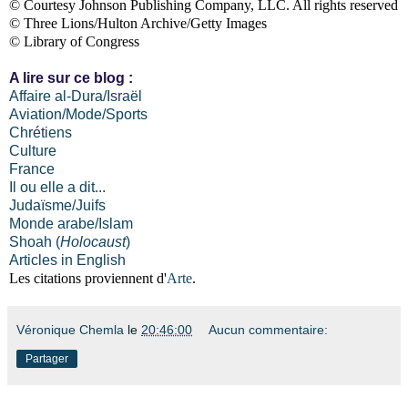
© Courtesy Johnson Publishing Company, LLC. All rights reserved
© Three Lions/Hulton Archive/Getty Images
© Library of Congress
A lire sur ce blog :
Affaire al-Dura/Israël
Aviation/Mode/Sports
Chrétiens
Culture
France
Il ou elle a dit...
Judaïsme/Juifs
Monde arabe/Islam
Shoah (
Holocaust
)
Articles in English
Les citations proviennent d'
Arte
.
Véronique Chemla
le
20:46:00
Aucun commentaire:
Partager