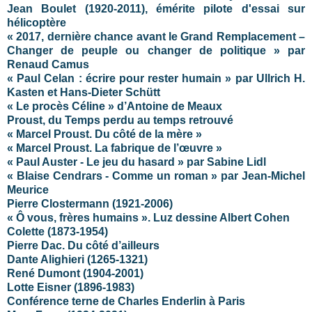
Jean Boulet (1920-2011), émérite pilote d'essai sur
hélicoptère
« 2017, dernière chance avant le Grand Remplacement –
Changer de peuple ou changer de politique » par
Renaud Camus
« Paul Celan : écrire pour rester humain » par Ullrich H.
Kasten et Hans-Dieter Schütt
« Le procès Céline » d’Antoine de Meaux
Proust, du Temps perdu au temps retrouvé
« Marcel Proust. Du côté de la mère »
« Marcel Proust. La fabrique de l’œuvre »
« Paul Auster - Le jeu du hasard » par Sabine Lidl
« Blaise Cendrars - Comme un roman » par Jean-Michel
Meurice
Pierre Clostermann (1921-2006)
« Ô vous, frères humains ». Luz dessine Albert Cohen
Colette (1873-1954)
Pierre Dac. Du côté d’ailleurs
Dante Alighieri (1265-1321)
René Dumont (1904-2001)
Lotte Eisner (1896-1983)
Conférence terne de Charles Enderlin à Paris