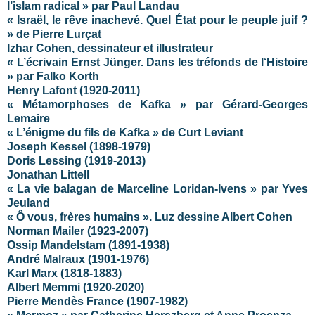
l’islam radical » par Paul Landau
« Israël, le rêve inachevé. Quel État pour le peuple juif ?
» de Pierre Lurçat
Izhar Cohen, dessinateur et illustrateur
« L’écrivain Ernst Jünger. Dans les tréfonds de l‘Histoire
»
par Falko Korth
Henry Lafont (1920-2011)
« Métamorphoses de Kafka » par Gérard-Georges
Lemaire
« L’énigme du fils de Kafka » de Curt Leviant
Joseph Kessel (1898-1979)
Doris Lessing (1919-2013)
Jonathan Littell
« La vie balagan de Marceline Loridan-Ivens » par Yves
Jeuland
« Ô vous, frères humains ». Luz dessine Albert Cohen
Norman Mailer
(1923-2007)
Ossip Mandelstam (1891-1938)
André Malraux (1901-1976)
Karl Marx (1818-1883)
Albert Memmi (1920-2020)
Pierre Mendès France (1907-1982)