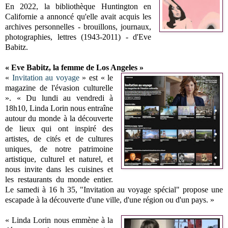
En 2022, la bibliothèque Huntington en
Californie a annoncé qu'elle avait acquis les
archives personnelles - brouillons, journaux,
photographies, lettres (1943-2011) - d'Eve
Babitz.
« Eve Babitz, la femme de Los Angeles »
«
Invitation au voyage
» est « le
magazine de l'évasion culturelle
». « Du lundi au vendredi à
18h10, Linda Lorin nous entraîne
autour du monde à la découverte
de lieux qui ont inspiré des
artistes, de cités et de cultures
uniques, de notre patrimoine
artistique, culturel et naturel, et
nous invite dans les cuisines et
les restaurants du monde entier.
Le samedi à 16 h 35, "Invitation au voyage spécial" propose une
escapade à la découverte d'une ville, d'une région ou d'un pays. »
« Linda Lorin nous emmène à la