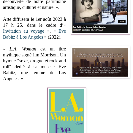
découverte de notre patrimoine
artistique, culturel et naturel ».
Arte diffusera le 1er août 2023 à
17 h 25, dans le cadre d’«
Invitation au voyage
», «
Eve
Babitz à Los Angeles
» (2022).
«
L.A. Woman
est un titre
mythique signé Jim Morrison. Un
hymne "sexe, drogue et rock and
roll" dédié à sa muse : Eve
Babitz, une femme de Los
Angeles. »