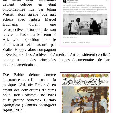
devient célèbre en étant
photographiée nue, par Julian
Wasser, alors qu'elle joue aux
échecs avec l'artiste Marcel
Duchamp durant une
rétrospective historique de son
œuvre au Pasadena Museum of
Art. Une exposition dont le
commissariat était assuré par
Walter Hopps, alors compagnon
d'Eve Babitz. Les Archives of American Art considèrent ce cliché
comme « une des principales images documentaires de l'art
moderne américain ».
Eve Babitz débute comme
illustratrice pour l'industrie de la
musique (Atlantic Records) en
créant des couvertures d'albums
pour Linda Ronstadt, The Byrds
et le groupe folk-rock Buffalo
Springfield (
Buffalo Springfield
Again
, 1967)
..
.