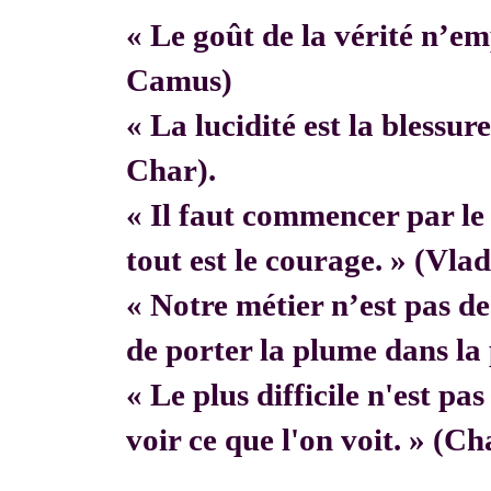
« Le goût de la vérité n’em
Camus)
« La lucidité est la blessur
Char).
« Il faut commencer par 
tout est le courage. » (Vla
« Notre métier n’est pas de f
de porter la plume dans la 
« Le plus difficile n'est pa
voir ce que l'on voit. » (C