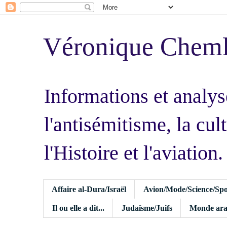
Véronique Chem
Informations et analys
l'antisémitisme, la cult
l'Histoire et l'aviation.
Affaire al-Dura/Israël
Avion/Mode/Science/Spo
Il ou elle a dit...
Judaïsme/Juifs
Monde ara