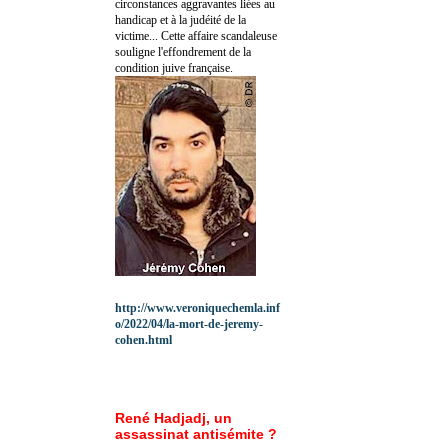
circonstances aggravantes liées au
handicap et à la judéité de la
victime... Cette affaire scandaleuse
souligne l'effondrement de la
condition juive française.
http://www.veroniquechemla.inf
o/2022/04/la-mort-de-jeremy-
cohen.html
René Hadjadj, un
assassinat antisémite ?