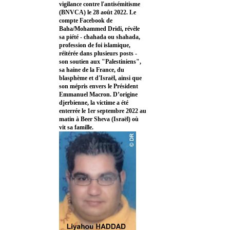
vigilance contre l'antisémitisme
(BNVCA) le 28 août 2022. Le
compte Facebook de
Baha/Mohammed Dridi, révèle
sa piété - chahada ou shahada,
profession de foi islamique,
réitérée dans plusieurs posts -
son soutien aux "Palestiniens",
sa haine de la France, du
blasphème et d'Israël, ainsi que
son mépris envers le Président
Emmanuel Macron. D’origine
djerbienne, la victime a été
enterrée le 1er septembre 2022 au
matin à Beer Sheva (Israël) où
vit sa famille.