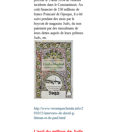
incidents dans le Constantinois. Au
coût financier de 150 millions de
francs Poincaré de l'époque, il a été
suivi pendant des mois par le
boycott de magasins Juifs, du non
paiement par des musulmans de
leurs dettes auprès de leurs prêteurs
Juifs, etc.
http://www.veroniquechemla.info/2
010/11/interview-de-david-g-
littman-et-de-paul.html
L'exil du million de Juifs