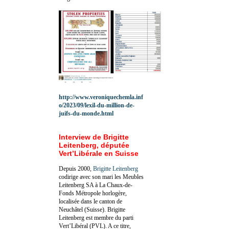
http://www.veroniquechemla.inf
o/2023/09/lexil-du-million-de-
juifs-du-monde.html
Interview de Brigitte
Leitenberg, députée
Vert’Libérale en Suisse
Depuis 2000,
Brigitte Leitenberg
codirige avec son mari les Meubles
Leitenberg SA à La Chaux-de-
Fonds Métropole horlogère,
localisée dans le canton de
Neuchâtel (Suisse). Brigitte
Leitenberg est membre du parti
Vert’Libéral (PVL). A ce titre,