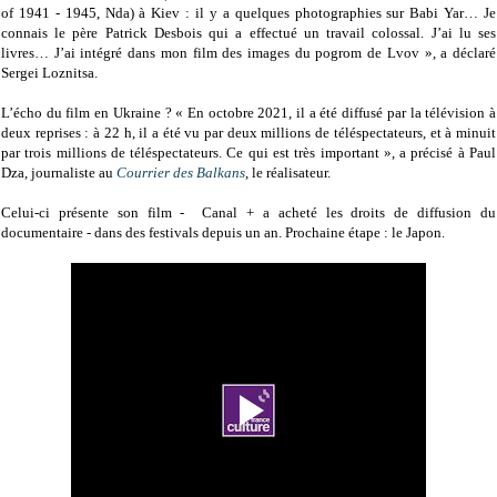
of 1941 - 1945, Nda) à Kiev : il y a quelques photographies sur Babi Yar… Je
connais le père Patrick Desbois qui a effectué un travail colossal. J’ai lu ses
livres… J’ai intégré dans mon film des images du pogrom de Lvov », a déclaré
Sergei Loznitsa.
L’écho du film en Ukraine ? « En octobre 2021, il a été diffusé par la télévision à
deux reprises : à 22 h, il a été vu par deux millions de téléspectateurs, et à minuit
par trois millions de téléspectateurs. Ce qui est très important », a précisé à Paul
Dza, journaliste au
Courrier des Balkans
, le réalisateur.
Celui-ci présente son film - Canal + a acheté les droits de diffusion du
documentaire - dans des festivals depuis un an. Prochaine étape : le Japon.