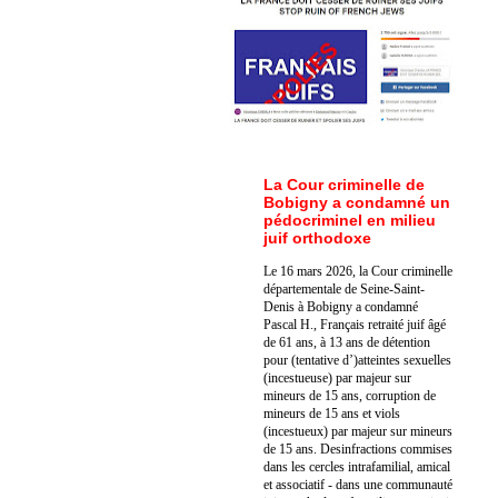
La Cour criminelle de
Bobigny a condamné un
pédocriminel en milieu
juif orthodoxe
Le 16 mars 2026, la Cour criminelle
départementale de Seine-Saint-
Denis à Bobigny a condamné
Pascal H., Français retraité juif âgé
de 61 ans, à 13 ans de détention
pour (tentative d’)atteintes sexuelles
(incestueuse) par majeur sur
mineurs de 15 ans, corruption de
mineurs de 15 ans et viols
(incestueux) par majeur sur mineurs
de 15 ans. Des
infractions commises
dans les cercles intrafamilial, amical
et associatif - dans une communauté