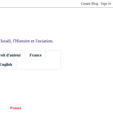
sraël, l'Histoire et l'aviation.
roit d'auteur
France
 English
Focus