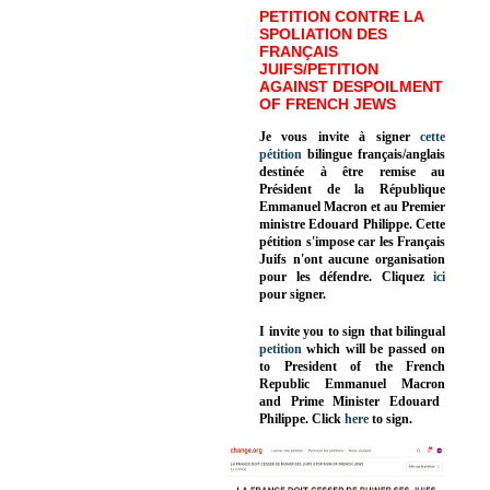
PETITION CONTRE LA
SPOLIATION DES
FRANÇAIS
JUIFS/PETITION
AGAINST DESPOILMENT
OF FRENCH JEWS
Je vous invite à signer
cette
pétition
bilingue français/anglais
destinée à être remise au
Président de la République
Emmanuel Macron et au Premier
ministre Edouard Philippe. Cette
pétition s'impose car les Français
Juifs n'ont aucune organisation
pour les défendre. Cliquez
ici
pour signer.
I invite you to sign that bilingual
petition
which will be passed on
to President of the French
Republic
Emmanuel Macron
and Prime Minister
Edouard
Philippe
.
Click
here
to sign.