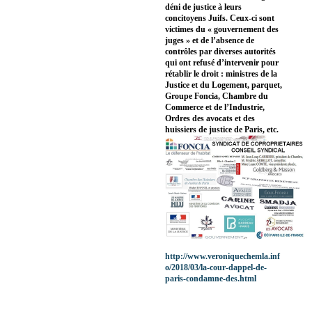
déni de justice à leurs
concitoyens Juifs. Ceux-ci sont
victimes du « gouvernement des
juges » et de l’absence de
contrôles par diverses autorités
qui ont refusé d’intervenir pour
rétablir le droit : ministres de la
Justice et du Logement, parquet,
Groupe Foncia, Chambre du
Commerce et de l’Industrie,
Ordres des avocats et des
huissiers de justice de Paris, etc.
http://www.veroniquechemla.inf
o/2018/03/la-cour-dappel-de-
paris-condamne-des.html