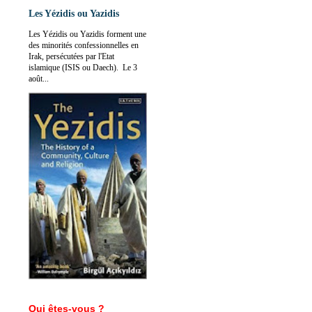
Les Yézidis ou Yazidis
Les Yézidis ou Yazidis forment une
des minorités confessionnelles en
Irak, persécutées par l'Etat
islamique (ISIS ou Daech). Le 3
août...
Qui êtes-vous ?