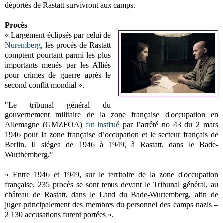
déportés de Rastatt survivront aux camps.
Procès
« Largement éclipsés par celui de
Nuremberg
, les procès de Rastatt
comptent pourtant parmi les plus
importants menés par les Alliés
pour crimes de guerre après le
second conflit mondial ».
"Le tribunal général du
gouvernement militaire de la zone française d'occupation en
Allemagne (GMZFOA)
fut institué
par l’arrêté no 43 du 2 mars
1946 pour la zone française d’occupation et le secteur français de
Berlin. Il siégea de 1946 à 1949, à Rastatt, dans le Bade-
Wurthemberg."
« Entre 1946 et 1949, sur le territoire de la zone d'occupation
française, 235 procès se sont tenus devant le Tribunal général, au
château de Rastatt, dans le Land du Bade-Wurtemberg, afin de
juger principalement des membres du personnel des camps nazis –
2 130 accusations furent portées ».