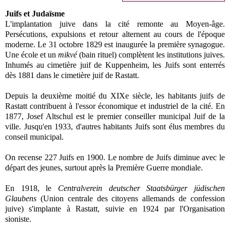
Juifs et Judaïsme
L'implantation juive dans la cité remonte au Moyen-âge.
Persécutions, expulsions et retour alternent au cours de l'époque
moderne. Le 31 octobre 1829 est inaugurée la première synagogue.
Une école et un
mikvé
(bain rituel) complètent les institutions juives.
Inhumés au cimetière juif de Kuppenheim, les Juifs sont enterrés
dès 1881 dans le cimetière juif de Rastatt.
Depuis la deuxième moitié du XIXe siècle, les habitants juifs de
Rastatt contribuent à l'essor économique et industriel de la cité. En
1877, Josef Altschul est le premier conseiller municipal Juif de la
ville. Jusqu'en 1933, d'autres habitants Juifs sont élus membres du
conseil municipal.
On recense 227 Juifs en 1900. Le nombre de Juifs diminue avec le
départ des jeunes, surtout après la Première Guerre mondiale.
En 1918, le
Centralverein deutscher Staatsbürger jüdischen
Glaubens
(Union centrale des citoyens allemands de confession
juive) s'implante à Rastatt, suivie en 1924 par l'Organisation
sioniste.