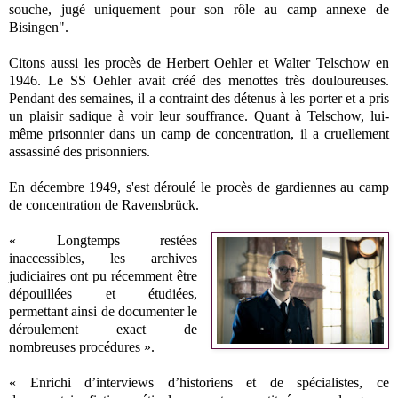
souche, jugé uniquement pour son rôle au camp annexe de
Bisingen".
Citons aussi les procès de Herbert Oehler et Walter Telschow en
1946. Le SS Oehler avait créé des menottes très douloureuses.
Pendant des semaines, il a contraint des détenus à les porter et a pris
un plaisir sadique à voir leur souffrance. Quant à Telschow, lui-
même prisonnier dans un camp de concentration, il a cruellement
assassiné des prisonniers.
En décembre 1949, s'est déroulé le procès de gardiennes au camp
de concentration de Ravensbrück.
« Longtemps restées
inaccessibles, les archives
judiciaires ont pu récemment être
dépouillées et étudiées,
permettant ainsi de documenter le
déroulement exact de
nombreuses procédures ».
« Enrichi d’interviews d’historiens et de spécialistes, ce