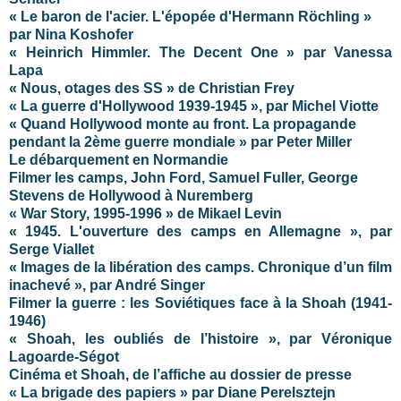
« Le baron de l'acier. L'épopée d'Hermann Röchling »
par Nina Koshofer
« Heinrich Himmler. The Decent One » par Vanessa
Lapa
« Nous, otages des SS » de Christian Frey
« La guerre d'Hollywood 1939-1945 », par Michel Viotte
« Quand Hollywood monte au front. La propagande
pendant la 2ème guerre mondiale » par Peter Miller
Le débarquement en Normandie
Filmer les camps, John Ford, Samuel Fuller, George
Stevens de Hollywood à Nuremberg
« War Story, 1995-1996 » de Mikael Levin
« 1945. L'ouverture des camps en Allemagne », par
Serge Viallet
« Images de la libération des camps. Chronique d’un film
inachevé », par André Singer
Filmer la guerre : les Soviétiques face à la Shoah (1941-
1946)
« Shoah, les oubliés de l’histoire », par Véronique
Lagoarde-Ségot
Cinéma et Shoah, de l’affiche au dossier de presse
« La brigade des papiers » par Diane Perelsztejn