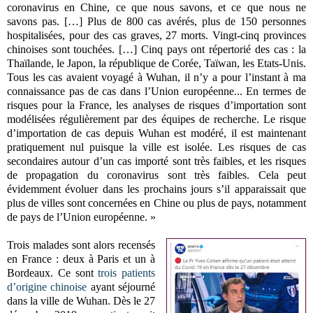
coronavirus en Chine, ce que nous savons, et ce que nous ne
savons pas. […] Plus de 800 cas avérés, plus de 150 personnes
hospitalisées, pour des cas graves, 27 morts. Vingt-cinq provinces
chinoises sont touchées. […] Cinq pays ont répertorié des cas : la
Thaïlande, le Japon, la république de Corée, Taïwan, les Etats-Unis.
Tous les cas avaient voyagé à Wuhan, il n’y a pour l’instant à ma
connaissance pas de cas dans l’Union européenne... En termes de
risques pour la France, les analyses de risques d’importation sont
modélisées régulièrement par des équipes de recherche. Le risque
d’importation de cas depuis Wuhan est modéré, il est maintenant
pratiquement nul puisque la ville est isolée. Les risques de cas
secondaires autour d’un cas importé sont très faibles, et les risques
de propagation du coronavirus sont très faibles. Cela peut
évidemment évoluer dans les prochains jours s’il apparaissait que
plus de villes sont concernées en Chine ou plus de pays, notamment
de pays de l’Union européenne. »
Trois malades sont alors recensés
en France : deux à Paris et un à
Bordeaux. Ce sont
trois patients
d’origine chinoise
ayant séjourné
dans la ville de Wuhan. Dès le 27