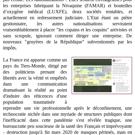
les entreprises fabriquant la Nivaquine
(FAMAR) et bouteilles
d’oxygène médical (LUXFE), deux sociétés rentables, et
actuellement en redressement judiciaire. L'Etat étant un piètre
gestionnaire, les autres nationalisations serviraient
vraisemblablement à placer "les copains et les coquins" arrivistes et
sans scrupule, ignorant comment diriger une entreprise. De
nouveaux "gruyères de la République" subventionnés par les
impôts.
La France est apparue comme un
pays du Tiers-Monde, dirigé par
des politiciens prenant des
libertés avec la vérité et empêtrés
dans une communication
dramatisant la réalité au point
d'induire des réticences d'une
population traumatisée à
reprendre une vie professionnelle après le déconfinement, une
technocratie nichée dans une myriade de structures publiques dont
l'inefficacité dans cette pandémie s'est révélée tragique, une
bureaucratie peu soucieuse de la santé des Français et imprévoyante
- destruction jusqu'à fin mars 2020 de masques périmés, mais en