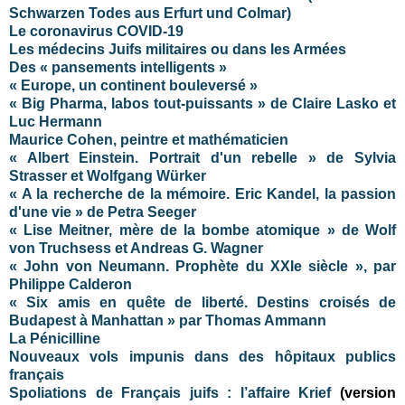
Schwarzen Todes aus Erfurt und Colmar)
Le coronavirus COVID-19
Les médecins Juifs militaires ou dans les Armées
Des « pansements intelligents »
« Europe, un continent bouleversé »
« Big Pharma, labos tout-puissants » de Claire Lasko et
Luc Hermann
Maurice Cohen, peintre et mathématicien
« Albert Einstein. Portrait d'un rebelle » de Sylvia
Strasser et Wolfgang Würker
« A la recherche de la mémoire. Eric Kandel, la passion
d'une vie » de Petra Seeger
« Lise Meitner, mère de la bombe atomique » de Wolf
von Truchsess et Andreas G. Wagner
« John von Neumann. Prophète du XXIe siècle », par
Philippe Calderon
« Six amis en quête de liberté. Destins croisés de
Budapest à Manhattan » par Thomas Ammann
La Pénicilline
Nouveaux vols impunis dans des hôpitaux publics
français
Spoliations de Français juifs : l’affaire Krief
(version