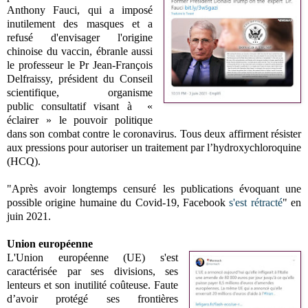
Anthony Fauci, qui a imposé
inutilement des masques et a
refusé d'envisager l'origine
chinoise du vaccin, ébranle aussi
le professeur le Pr Jean-François
Delfraissy, président du
Conseil
scientifique, organisme
public
consultatif visant à «
éclairer » le pouvoir politique
dans son combat contre le coronavirus. Tous deux affirment résister
aux pressions pour autoriser un traitement par
l’hydroxychloroquine
(HCQ).
"Après avoir longtemps censuré les publications évoquant une
possible origine humaine du Covid-19, Facebook
s'est rétracté
" en
juin 2021.
Union européenne
L'Union européenne (UE) s'est
caractérisée par ses divisions, ses
lenteurs et son inutilité coûteuse. Faute
d’avoir protégé ses frontières