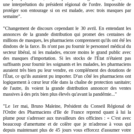
une interprétation du président régional de l'ordre. Impossible de
protéger son entourage si on est malade, avec trois masques par
semaine
".
"
Changement de discours cependant le 30 avril. En entendant les
annonces de la grande distribution qui promet des centaines de
millions de masques, les pharmaciens comprennent qu'ils ont été les
dindons de la farce. Ils n'ont pas pu fournir le personnel médical du
secteur libéral, ni les malades, encore moins le grand public avec
des masques d'importation. Si les stocks de l'État n'étaient pas
suffisants pour fournir les soignants et les malades, les pharmaciens
auraient très bien pu leur vendre, en complément des dotations de
l'État, ce qu'ils auraient pu importer. D'un côté les pharmaciens ont
logiquement à cœur leur rôle dans la chaîne de protection sanitaire;
de l'autre, ils voient la grande distribution annoncer des ventes
massives à des prix bien plus élevés qu'avant la pandémie..."
"Le 1er mai, Bruno Maleine, Président du Conseil Régional de
l'Ordre des Pharmaciens d'Ile de France reprend quant à lui la
plume pour s'adresser aux travailleurs des officines : « C'est avec
beaucoup d'amertume et de colère que je m'adresse à vous qui
depuis maintenant plus de 45 jours vous efforcez d'assumer votre