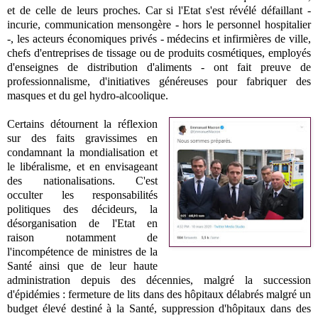
et de celle de leurs proches. Car si l'Etat s'est révélé défaillant -
incurie, communication mensongère - hors le personnel hospitalier
-, les acteurs économiques privés - médecins et infirmières de ville,
chefs d'entreprises de tissage ou de produits cosmétiques, employés
d'enseignes de distribution d'aliments - ont fait preuve de
professionnalisme, d'initiatives généreuses pour fabriquer des
masques et du gel hydro-alcoolique.
Certains détournent la réflexion
sur des faits gravissimes en
condamnant la mondialisation et
le libéralisme, et en envisageant
des nationalisations. C'est
occulter les responsabilités
politiques des décideurs, la
désorganisation de l'Etat en
raison notamment de
l'incompétence de ministres de la
Santé ainsi que de leur haute
administration depuis des décennies, malgré la succession
d'épidémies : fermeture de lits dans des hôpitaux délabrés malgré un
budget élevé destiné à la Santé, suppression d'hôpitaux dans des