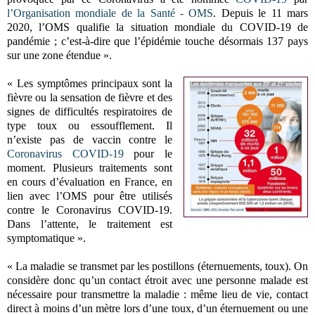
l’Organisation mondiale de la Santé - OMS
. Depuis le 11 mars
2020, l’OMS qualifie la situation mondiale du COVID-19 de
pandémie ; c’est-à-dire que l’épidémie touche désormais 137 pays
sur une zone étendue ».
« Les symptômes principaux sont la
fièvre ou la sensation de fièvre et des
signes de difficultés respiratoires de
type toux ou essoufflement. Il
n’existe pas de vaccin contre le
Coronavirus COVID-19
pour le
moment. Plusieurs traitements sont
en cours d’évaluation en France, en
lien avec l’OMS pour être utilisés
contre le Coronavirus COVID-19.
Dans l’attente, le traitement est
symptomatique ».
« La maladie se transmet par les postillons (éternuements, toux). On
considère donc qu’un contact étroit avec une personne malade est
nécessaire pour transmettre la maladie : même lieu de vie, contact
direct à moins d’un mètre lors d’une toux, d’un éternuement ou une