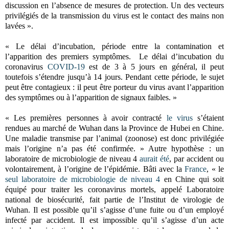
discussion en l’absence de mesures de protection. Un des vecteurs
privilégiés de la transmission du virus est le contact des mains non
lavées ».
« Le délai d’incubation, période entre la contamination et
l’apparition des premiers symptômes. Le délai d’incubation du
coronavirus
COVID-19
est de 3 à 5 jours en général, il peut
toutefois s’étendre jusqu’à 14 jours. Pendant cette période, le sujet
peut être contagieux : il peut être porteur du virus avant l’apparition
des symptômes ou à l’apparition de signaux faibles. »
« Les premières personnes à avoir contracté
le virus
s’étaient
rendues au marché de Wuhan dans la Province de Hubei en Chine.
Une maladie transmise par l’animal (zoonose) est donc privilégiée
mais l’origine n’a pas été confirmée. » Autre hypothèse : un
laboratoire de microbiologie de niveau 4
aurait été
, par accident ou
volontairement, à l’origine de l’épidémie. Bâti avec la
France
, « le
seul laboratoire de microbiologie de niveau 4
en Chine qui soit
équipé pour traiter les coronavirus mortels, appelé Laboratoire
national de biosécurité, fait partie de l’Institut de virologie de
Wuhan. Il est possible qu’il s’agisse d’une fuite ou d’un employé
infecté par accident. Il est impossible qu’il s’agisse d’un acte