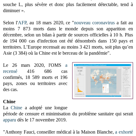
souche L, plus sévère et donc plus facilement détectable, tend à
diminuer ».
Selon l'
AFP
, au 18 mars 2020, ce "
nouveau coronavirus
a fait au
moins 7 873 morts dans le monde depuis son apparition en
décembre, selon un bilan à partir de sources officielles à 10 h. Plus
de 194 000 cas d'infection ont été dénombrés dans 150 pays et
territoires. L’Europe recensait au moins 3 421 morts, soit plus qu’en
Asie (3 384) où la Chine est le berceau de la pandémie".
Le 26 mars 2020, l'OMS
a
recensé
416 686 cas
confirmés,
18 589 morts et
196
pays, zones ou territoires avec
des cas.
Chine
La
Chine
a adopté une longue
période de censure et minimisation du problème sanitaire qui serait
apparu
dès le 17 novembre 2019.
"Anthony Fauci, conseiller médical à la Maison Blanche,
a exhorté