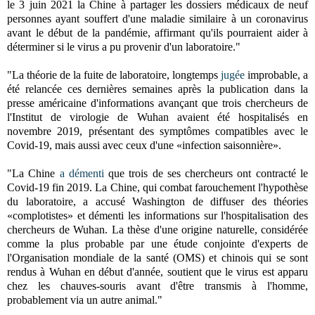
le 3 juin 2021 la Chine à partager les dossiers médicaux de neuf
personnes ayant souffert d'une maladie similaire à un coronavirus
avant le début de la pandémie, affirmant qu'ils pourraient aider à
déterminer si le virus a pu provenir d'un laboratoire."
"La théorie de la fuite de laboratoire, longtemps
jugée
improbable, a
été relancée ces dernières semaines après la publication dans la
presse américaine d'informations avançant que trois chercheurs de
l'Institut de virologie de Wuhan avaient été hospitalisés en
novembre 2019, présentant des symptômes compatibles avec le
Covid-19, mais aussi avec ceux d'une «infection saisonnière».
"La Chine
a démenti
que trois de ses chercheurs ont contracté le
Covid-19 fin 2019. La Chine, qui combat farouchement l'hypothèse
du laboratoire, a accusé Washington de diffuser des théories
«complotistes» et démenti les informations sur l'hospitalisation des
chercheurs de Wuhan. La thèse d'une origine naturelle, considérée
comme la plus probable par une étude conjointe d'experts de
l'Organisation mondiale de la santé (OMS) et chinois qui se sont
rendus à Wuhan en début d'année, soutient que le virus est apparu
chez les chauves-souris avant d'être transmis à l'homme,
probablement via un autre animal."