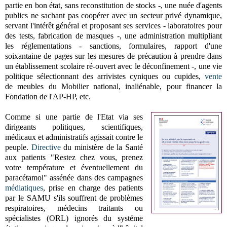
partie en bon état, sans reconstitution de stocks -, une nuée d'agents
publics ne sachant pas coopérer avec un secteur privé dynamique,
servant l'intérêt général et proposant ses services - laboratoires pour
des tests, fabrication de masques -, une administration multipliant
les réglementations - sanctions, formulaires, rapport d'une
soixantaine de pages sur les mesures de précaution à prendre dans
un établissement scolaire ré-ouvert avec le déconfinement -, une vie
politique sélectionnant des arrivistes cyniques ou cupides,
vente
de
meubles du Mobilier national, inaliénable, pour financer la
Fondation de l'AP-HP
, etc.
Comme si une partie de l'Etat via ses
dirigeants politiques, scientifiques,
médicaux et administratifs agissait contre le
peuple.
Directive
du ministère de la Santé
aux patients "Restez chez vous, prenez
votre température et éventuellement du
paracétamol" assénée dans des campagnes
médiatiques
, prise en charge des patients
par le SAMU s'ils souffrent de problèmes
respiratoires, médecins traitants ou
spécialistes (ORL) ignorés du systéme