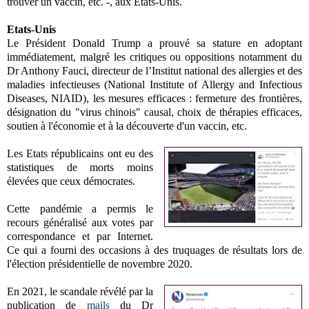
trouver un vaccin, etc. -, aux Etats-Unis.
Etats-Unis
Le Président Donald Trump a prouvé sa stature en adoptant
immédiatement, malgré les critiques ou oppositions notamment du
Dr Anthony Fauci, directeur de l’Institut national des allergies et des
maladies infectieuses (National Institute of Allergy and Infectious
Diseases, NIAID), les mesures efficaces : fermeture des frontières,
désignation du "virus chinois" causal, choix de thérapies efficaces,
soutien à l'économie et à la découverte d'un vaccin, etc.
Les Etats républicains ont eu des
statistiques de morts moins
élevées que ceux démocrates.
Cette pandémie a permis le
recours généralisé aux votes par
correspondance et par Internet.
Ce qui a fourni des occasions à des truquages de résultats lors de
l'élection présidentielle de novembre 2020.
En 2021, le scandale révélé par la
publication de
mails
du Dr