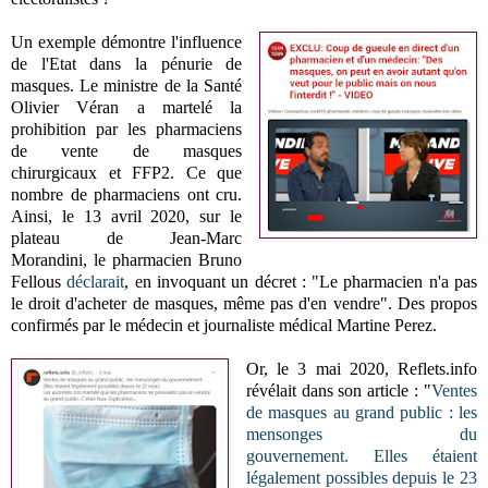
Un exemple démontre l'influence
de l'Etat dans la pénurie de
masques. Le ministre de la Santé
Olivier Véran a martelé la
prohibition par les pharmaciens
de vente de masques
chirurgicaux et FFP2. Ce que
nombre de pharmaciens ont cru.
Ainsi, le 13 avril 2020,
sur le
plateau de Jean-Marc
Morandini,
le pharmacien Bruno
Fellous
déclarait
, en invoquant un décret : "Le pharmacien n'a pas
le droit d'acheter de masques, même pas d'en vendre". Des propos
confirmés par le médecin et journaliste médical Martine Perez.
Or, le 3 mai 2020, Reflets.info
révélait dans son article : "
Ventes
de masques au grand public : les
mensonges du
gouvernement.
Elles étaient
légalement possibles depuis le 23