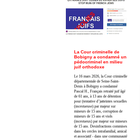
La Cour criminelle de
Bobigny a condamné un
pédocriminel en milieu
juif orthodoxe
Le 16 mars 2026, la Cour criminelle
départementale de Seine-Saint-
Denis à Bobigny a condamné
Pascal H., Français retraité juif âgé
de 61 ans, à 13 ans de détention
pour (tentative d’)atteintes sexuelles
(incestueuse) par majeur sur
mineurs de 15 ans, corruption de
mineurs de 15 ans et viols
(incestueux) par majeur sur mineurs
de 15 ans. Des
infractions commises
dans les cercles intrafamilial, amical
et associatif - dans une communauté