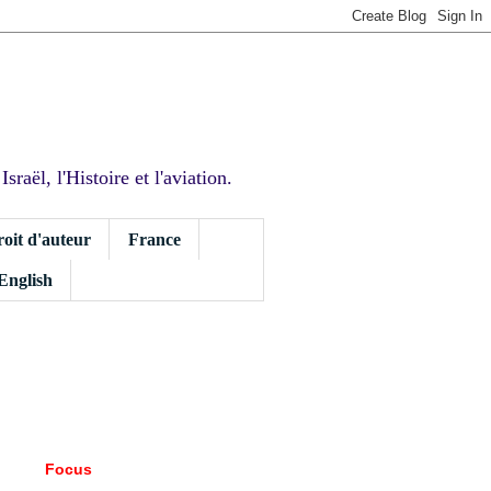
sraël, l'Histoire et l'aviation.
roit d'auteur
France
 English
Focus