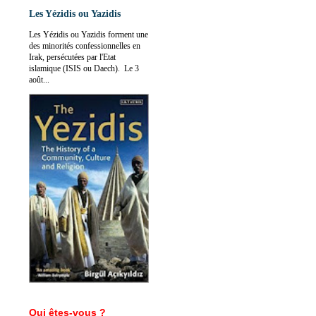
Les Yézidis ou Yazidis
Les Yézidis ou Yazidis forment une
des minorités confessionnelles en
Irak, persécutées par l'Etat
islamique (ISIS ou Daech). Le 3
août...
Qui êtes-vous ?