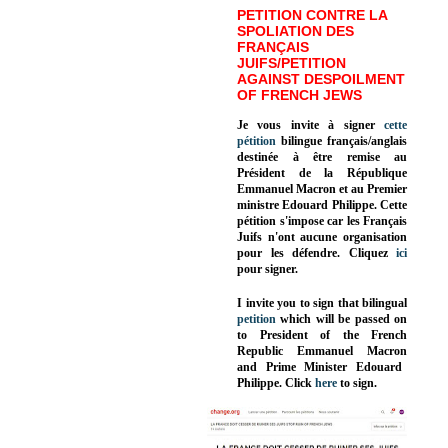
PETITION CONTRE LA
SPOLIATION DES
FRANÇAIS
JUIFS/PETITION
AGAINST DESPOILMENT
OF FRENCH JEWS
Je vous invite à signer
cette
pétition
bilingue français/anglais
destinée à être remise au
Président de la République
Emmanuel Macron et au Premier
ministre Edouard Philippe. Cette
pétition s'impose car les Français
Juifs n'ont aucune organisation
pour les défendre. Cliquez
ici
pour signer.
I invite you to sign that bilingual
petition
which will be passed on
to President of the French
Republic
Emmanuel Macron
and Prime Minister
Edouard
Philippe
.
Click
here
to sign.