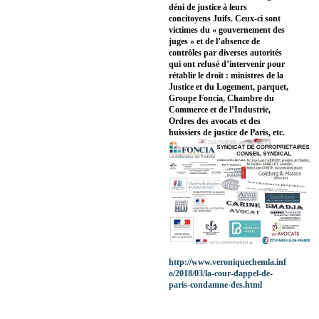
déni de justice à leurs
concitoyens Juifs. Ceux-ci sont
victimes du « gouvernement des
juges » et de l’absence de
contrôles par diverses autorités
qui ont refusé d’intervenir pour
rétablir le droit : ministres de la
Justice et du Logement, parquet,
Groupe Foncia, Chambre du
Commerce et de l’Industrie,
Ordres des avocats et des
huissiers de justice de Paris, etc.
http://www.veroniquechemla.inf
o/2018/03/la-cour-dappel-de-
paris-condamne-des.html