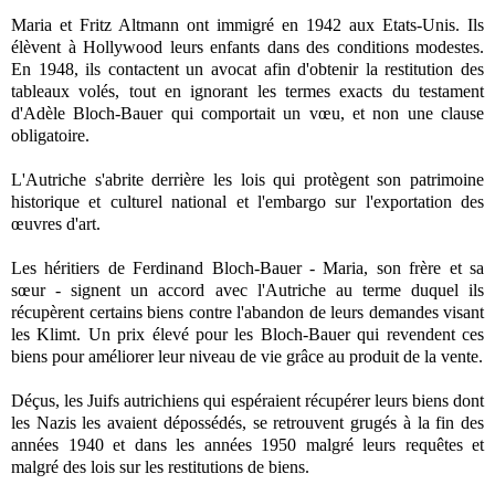
Maria et Fritz Altmann ont immigré en 1942 aux Etats-Unis. Ils
élèvent à Hollywood leurs enfants dans des conditions modestes.
En 1948, ils contactent un avocat afin d'obtenir la restitution des
tableaux volés, tout en ignorant les termes exacts du testament
d'Adèle Bloch-Bauer qui comportait un vœu, et non une clause
obligatoire.
L'Autriche s'abrite derrière les lois qui protègent son patrimoine
historique et culturel national et l'embargo sur l'exportation des
œuvres d'art.
Les héritiers de Ferdinand Bloch-Bauer - Maria, son frère et sa
sœur - signent un accord avec l'Autriche au terme duquel ils
récupèrent certains biens contre l'abandon de leurs demandes visant
les Klimt. Un prix élevé pour les Bloch-Bauer qui revendent ces
biens pour améliorer leur niveau de vie grâce au produit de la vente.
Déçus, les Juifs autrichiens qui espéraient récupérer leurs biens dont
les Nazis les avaient dépossédés, se retrouvent grugés à la fin des
années 1940 et dans les années 1950 malgré leurs requêtes et
malgré des lois sur les restitutions de biens.