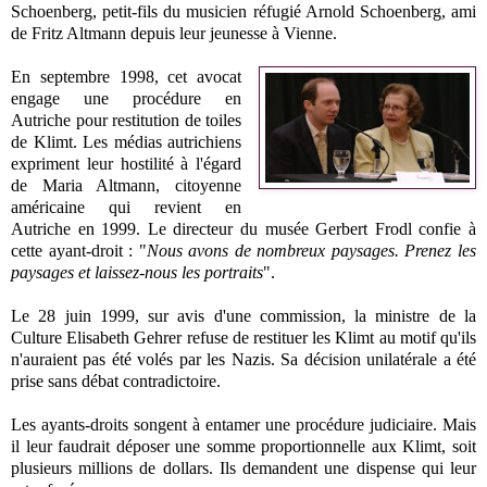
Schoenberg, petit-fils du musicien réfugié Arnold Schoenberg, ami
de Fritz Altmann depuis leur jeunesse à Vienne.
En septembre 1998, cet avocat
engage une procédure en
Autriche pour restitution de toiles
de Klimt. Les médias autrichiens
expriment leur hostilité à l'égard
de Maria Altmann, citoyenne
américaine qui revient en
Autriche en 1999. Le directeur du musée Gerbert Frodl confie à
cette ayant-droit : "
Nous avons de nombreux paysages. Prenez les
paysages et laissez-nous les portraits
".
Le 28 juin 1999, sur avis d'une commission, la ministre de
la
Culture
Elisabeth
Gehrer refuse de restituer les Klimt au motif qu'ils
n'auraient pas été volés par les Nazis. Sa décision unilatérale a été
prise sans débat contradictoire.
Les ayants-droits songent à entamer une procédure judiciaire. Mais
il leur faudrait déposer une somme proportionnelle aux Klimt, soit
plusieurs millions de dollars. Ils demandent une dispense qui leur