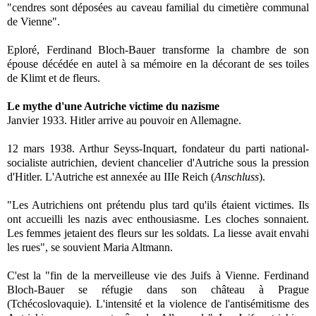
"cendres sont déposées au caveau familial du cimetière communal
de Vienne".
Eploré, Ferdinand Bloch-Bauer transforme la chambre de son
épouse décédée en autel à sa mémoire en la décorant de ses toiles
de Klimt et de fleurs.
Le mythe d'une Autriche victime du nazisme
Janvier 1933. Hitler arrive au pouvoir en Allemagne.
12 mars 1938. Arthur Seyss-Inquart, fondateur du parti national-
socialiste autrichien, devient chancelier d'Autriche sous la pression
d'Hitler. L'Autriche est annexée au IIIe Reich (
Anschluss
).
"Les Autrichiens ont prétendu plus tard qu'ils étaient victimes. Ils
ont accueilli les nazis avec enthousiasme. Les cloches sonnaient.
Les femmes jetaient des fleurs sur les soldats. La liesse avait envahi
les rues", se souvient Maria Altmann.
C'est la "fin de la merveilleuse vie des Juifs à Vienne. Ferdinand
Bloch-Bauer se réfugie dans son château à Prague
(Tchécoslovaquie). L'intensité et la violence de l'antisémitisme des