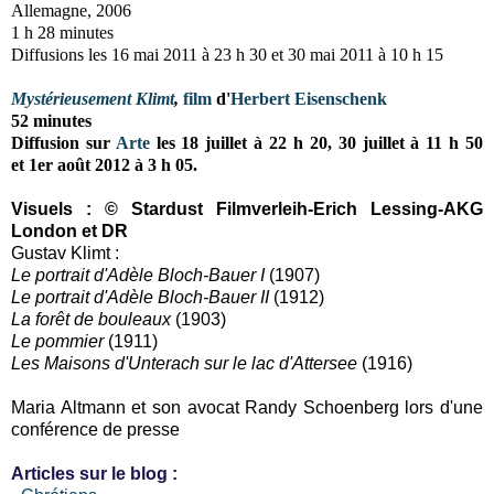
Allemagne, 2006
1 h 28 minutes
Diffusions les
16 mai 2011 à 23 h 30 et
30 mai 2011 à 10 h 15
Mystérieusement Klimt
,
film
d'
Herbert Eisenschenk
52 minutes
Diffusion sur
Arte
les
18 juillet à 22 h 20,
30 juillet à 11 h 50
et
1er août 2012 à 3 h 05.
Visuels
: © Stardust Filmverleih-Erich Lessing-AKG
London et DR
Gustav Klimt :
Le portrait d'Adèle Bloch-Bauer I
(1907)
Le portrait d'Adèle Bloch-Bauer II
(1912)
La forêt de bouleaux
(1903)
Le pommier
(1911)
Les Maisons d'Unterach sur le lac d'Attersee
(1916)
Maria Altmann et son avocat Randy Schoenberg lors d'une
conférence de presse
Articles sur le blog :