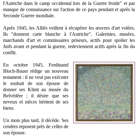
l'Autriche dans le camp occidental lors de
la Guerre
froide" et par
manque de connaissance sur l'action de ce pays pendant et après
la
Seconde
Guerre
mondiale.
Après 1945, les Alliés veillent à récupérer les œuvres d'art volées.
Ils "donnent carte blanche à l'Autriche". Galeristes, musées,
marchands d'art et commissaires priseurs, actifs pour spolier les
Juifs avant et pendant la guerre, redeviennent actifs après la fin du
conflit.
En octobre 1945, Ferdinand
Bloch-Bauer rédige un nouveau
testament : il ne veut pas exécuter
le souhait de son épouse de
donner ses Klimt au musée du
Belvédère ; il désire que ses
neveux et nièces héritent de ses
biens.
Un mois plus tard, il décède. Ses
cendres reposent près de celles de
son épouse.