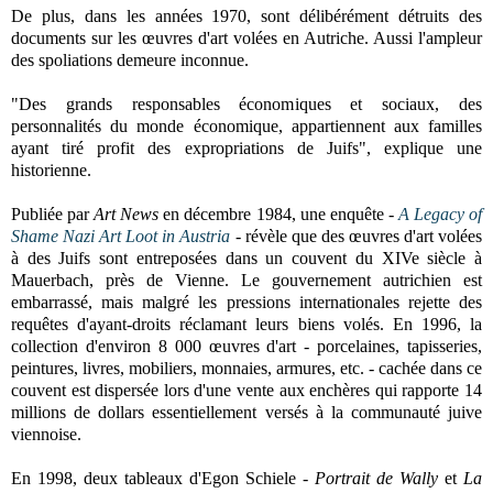
De plus, dans les années 1970, sont délibérément détruits des
documents sur les œuvres d'art volées en Autriche. Aussi l'ampleur
des spoliations demeure inconnue.
"Des grands responsables économiques et sociaux, des
personnalités du monde économique, appartiennent aux familles
ayant tiré profit des expropriations de Juifs", explique une
historienne.
Publiée par
Art News
en décembre 1984, une enquête -
A Legacy of
Shame Nazi Art Loot in Austria
-
révèle que des œuvres d'art volées
à des Juifs sont entreposées dans un couvent du XIVe siècle à
Mauerbach, près de Vienne. Le gouvernement autrichien est
embarrassé, mais malgré les pressions internationales rejette des
requêtes d'ayant-droits réclamant leurs biens volés. En 1996, la
collection d'environ 8 000 œuvres d'art - porcelaines, tapisseries,
peintures, livres, mobiliers, monnaies, armures, etc. - cachée dans ce
couvent est dispersée lors d'une vente aux enchères qui rapporte 14
millions de dollars essentiellement versés à la communauté juive
viennoise.
En 1998, deux tableaux d'Egon Schiele -
Portrait de Wally
et
La