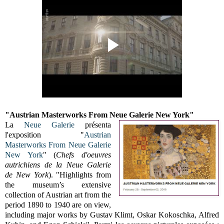
"Austrian Masterworks From Neue Galerie New York"
La
Neue Galerie
présenta
l'exposition "
Austrian
Masterworks From Neue Galerie
New York
" (
Chefs d'oeuvres
autrichiens de la Neue Galerie
de New York
). "Highlights from
the museum’s extensive
collection of Austrian art from the
period 1890 to 1940 are on view,
including major works by Gustav Klimt, Oskar Kokoschka, Alfred