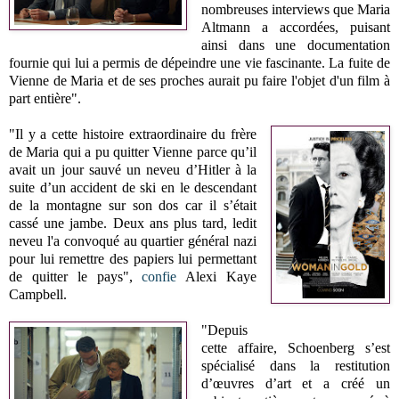
nombreuses interviews que Maria
Altmann a accordées, puisant
ainsi dans une documentation
fournie qui lui a permis de dépeindre une vie fascinante. La fuite de
Vienne de Maria et de ses proches aurait pu faire l'objet d'un film à
part entière".
"Il y a cette histoire extraordinaire du frère
de Maria qui a pu quitter Vienne parce qu’il
avait un jour sauvé un neveu d’Hitler à la
suite d’un accident de ski en le descendant
de la montagne sur son dos car il s’était
cassé une jambe. Deux ans plus tard, ledit
neveu l'a convoqué au quartier général nazi
pour lui remettre des papiers lui permettant
de quitter le pays",
confie
Alexi Kaye
Campbell.
"Depuis
cette affaire, Schoenberg s’est
spécialisé dans la restitution
d’œuvres d’art et a créé un