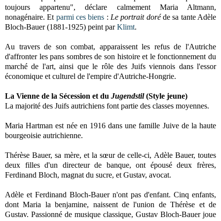
toujours appartenu", déclare calmement Maria Altmann,
nonagénaire. Et
parmi ces biens
:
Le portrait doré
de sa tante Adèle
Bloch-Bauer (1881-1925) peint par
Klimt
.
Au travers de son combat, apparaissent les refus de l'Autriche
d'affronter les pans sombres de son histoire et le fonctionnement du
marché de l'art, ainsi que le rôle des Juifs viennois dans l'essor
économique et culturel de l'empire d'Autriche-Hongrie.
La Vienne
de
la Sécession
et du
Jugendstil
(Style jeune)
La majorité des Juifs autrichiens font partie des classes moyennes.
Maria Hartman est née en 1916 dans une famille Juive de la haute
bourgeoisie autrichienne.
Thérèse Bauer, sa mère, et la sœur de celle-ci, Adèle Bauer, toutes
deux filles d'un directeur de banque, ont épousé deux frères,
Ferdinand Bloch, magnat du sucre, et Gustav, avocat.
Adèle et Ferdinand Bloch-Bauer n'ont pas d'enfant. Cinq enfants,
dont Maria la benjamine, naissent de l'union de Thérèse et de
Gustav. Passionné de musique classique, Gustav Bloch-Bauer joue