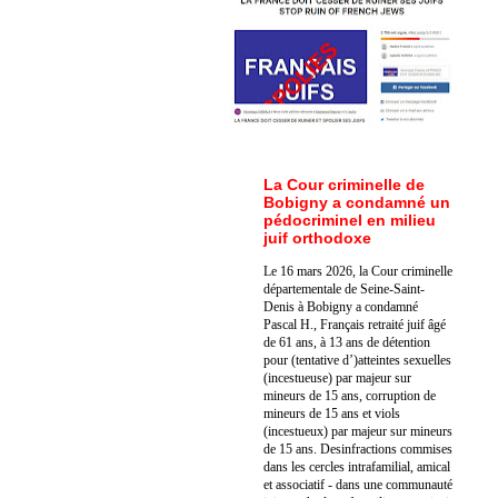
La Cour criminelle de
Bobigny a condamné un
pédocriminel en milieu
juif orthodoxe
Le 16 mars 2026, la Cour criminelle
départementale de Seine-Saint-
Denis à Bobigny a condamné
Pascal H., Français retraité juif âgé
de 61 ans, à 13 ans de détention
pour (tentative d’)atteintes sexuelles
(incestueuse) par majeur sur
mineurs de 15 ans, corruption de
mineurs de 15 ans et viols
(incestueux) par majeur sur mineurs
de 15 ans. Des
infractions commises
dans les cercles intrafamilial, amical
et associatif - dans une communauté