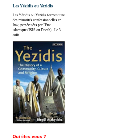
Les Yézidis ou Yazidis
Les Yézidis ou Yazidis forment une
des minorités confessionnelles en
Irak, persécutées par l'Etat
islamique (ISIS ou Daech). Le 3
août...
Qui êtes-vous ?