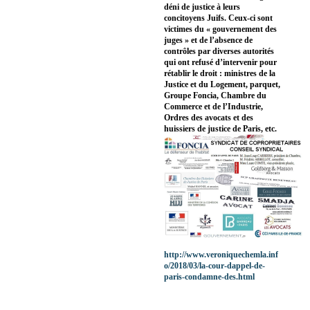
déni de justice à leurs
concitoyens Juifs. Ceux-ci sont
victimes du « gouvernement des
juges » et de l’absence de
contrôles par diverses autorités
qui ont refusé d’intervenir pour
rétablir le droit : ministres de la
Justice et du Logement, parquet,
Groupe Foncia, Chambre du
Commerce et de l’Industrie,
Ordres des avocats et des
huissiers de justice de Paris, etc.
http://www.veroniquechemla.inf
o/2018/03/la-cour-dappel-de-
paris-condamne-des.html