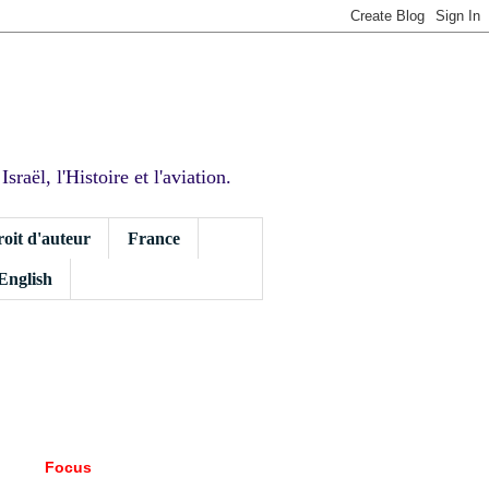
sraël, l'Histoire et l'aviation.
roit d'auteur
France
 English
Focus