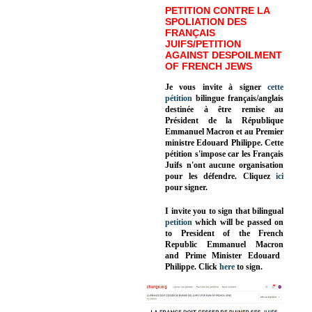
PETITION CONTRE LA
SPOLIATION DES
FRANÇAIS
JUIFS/PETITION
AGAINST DESPOILMENT
OF FRENCH JEWS
Je vous invite à signer
cette
pétition
bilingue français/anglais
destinée à être remise au
Président de la République
Emmanuel Macron et au Premier
ministre Edouard Philippe. Cette
pétition s'impose car les Français
Juifs n'ont aucune organisation
pour les défendre. Cliquez
ici
pour signer.
I invite you to sign that bilingual
petition
which will be passed on
to President of the French
Republic
Emmanuel Macron
and Prime Minister
Edouard
Philippe
.
Click
here
to sign.