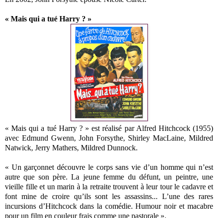
« Mais qui a tué Harry ? »
« Mais qui a tué Harry ? » est réalisé par Alfred Hitchcock (1955)
avec Edmund Gwenn, John Forsythe, Shirley MacLaine, Mildred
Natwick, Jerry Mathers, Mildred Dunnock.
« Un garçonnet découvre le corps sans vie d’un homme qui n’est
autre que son père. La jeune femme du défunt, un peintre, une
vieille fille et un marin à la retraite trouvent à leur tour le cadavre et
font mine de croire qu’ils sont les assassins... L’une des rares
incursions d’Hitchcock dans la comédie. Humour noir et macabre
pour un film en couleur frais comme une pastorale ».