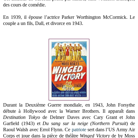
des cours de comédie.
En 1939, il épouse l’actrice Parker Worthington McCormick. Le
couple a un fils, Dall, et divorce en 1943.
Durant la Deuxième Guerre mondiale, en 1943, John Forsythe
débute à Hollywood avec la Warner Brothers. Il apparaît dans
Destination Tokyo
de Delmer Daves avec Cary Grant et John
Garfield (1943) et
Du sang sur la neige (Northern Pursuit
) de
Raoul Walsh avec Errol Flynn. Ce
patriote
sert dans l’US Army Air
Corps et joue dans la pièce de théâtre
Winged Victory
de by Moss