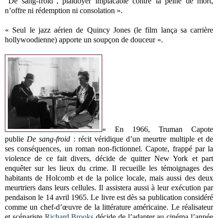
"De sang-froid", plaidoyer implacable contre la peine de mort,
n’offre ni rédemption ni consolation ».
« Seul le jazz aérien de Quincy Jones (le film lança sa carrière
hollywoodienne) apporte un soupçon de douceur ».
« En 1966, Truman Capote
publie
De sang-froid
: récit véridique d’un meurtre multiple et de
ses conséquences, un roman non-fictionnel. Capote, frappé par la
violence de ce fait divers, décide de quitter New York et part
enquêter sur les lieux du crime. Il recueille les témoignages des
habitants de Holcomb et de la police locale, mais aussi des deux
meurtriers dans leurs cellules. Il assistera aussi à leur exécution par
pendaison le 14 avril 1965. Le livre est dès sa publication considéré
comme un chef-d’œuvre de la littérature américaine. Le réalisateur
et scénariste
Richard Brooks
décide de l’adapter au cinéma l’année