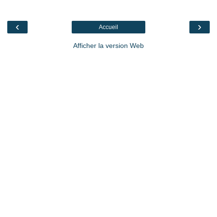
‹
›
Accueil
Afficher la version Web