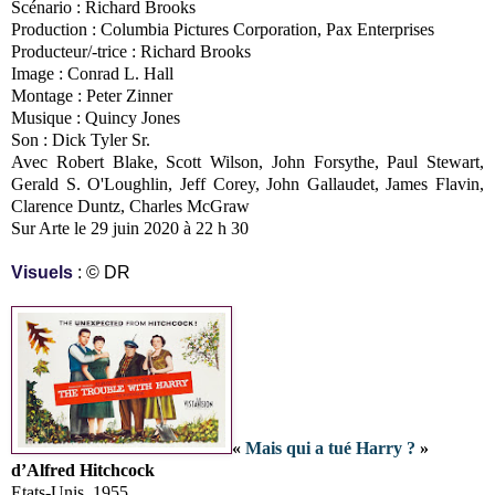
Scénario : Richard Brooks
Production : Columbia Pictures Corporation, Pax Enterprises
Producteur/-trice : Richard Brooks
Image : Conrad L. Hall
Montage : Peter Zinner
Musique : Quincy Jones
Son : Dick Tyler Sr.
Avec Robert Blake, Scott Wilson, John Forsythe, Paul Stewart,
Gerald S. O'Loughlin, Jeff Corey, John Gallaudet, James Flavin,
Clarence Duntz, Charles McGraw
Sur Arte le 29 juin 2020 à 22 h 30
Visuels
: © DR
«
Mais qui a tué Harry ?
»
d’Alfred Hitchcock
Etats-Unis, 1955