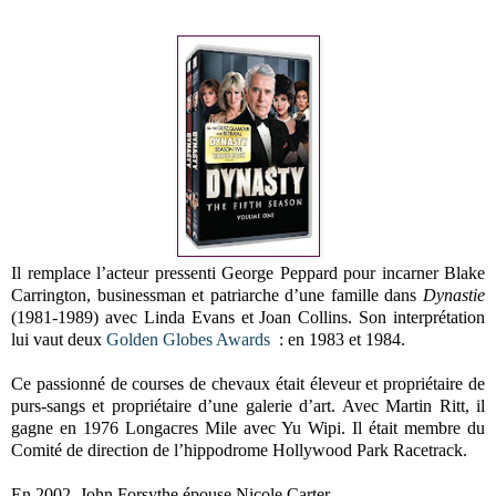
Il remplace l’acteur pressenti George Peppard pour incarner Blake
Carrington, businessman et patriarche d’une famille dans
Dynastie
(1981-1989) avec Linda Evans et Joan Collins. Son interprétation
lui vaut deux
Golden Globes Awards
: en 1983 et 1984.
Ce passionné de courses de chevaux était éleveur et propriétaire de
purs-sangs et propriétaire d’une galerie d’art. Avec Martin Ritt, il
gagne en 1976 Longacres Mile avec Yu Wipi. Il était membre du
Comité de direction de l’hippodrome Hollywood Park Racetrack.
En 2002, John Forsythe épouse Nicole Carter.