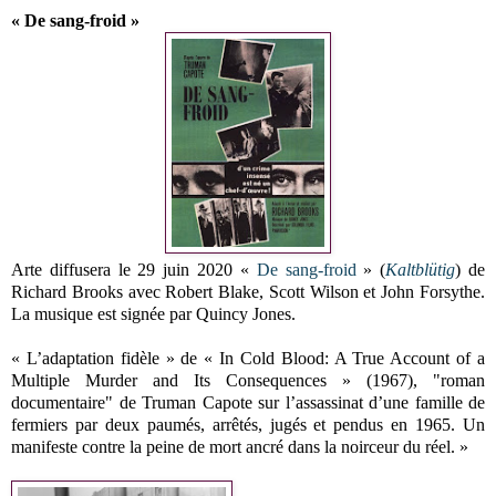
« De sang-froid »
Arte diffusera le 29 juin 2020 «
De sang-froid
» (
Kaltblütig
) de
Richard Brooks avec Robert Blake, Scott Wilson et John Forsythe.
La musique est signée par Quincy Jones.
« L’adaptation fidèle » de « In Cold Blood: A True Account of a
Multiple Murder and Its Consequences » (1967), "roman
documentaire" de Truman Capote sur l’assassinat d’une famille de
fermiers par deux paumés, arrêtés, jugés et pendus en 1965. Un
manifeste contre la peine de mort ancré dans la noirceur du réel. »