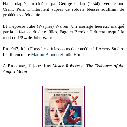
Hart, adaptée au cinéma par George Cukor (1944) avec Jeanne
Crain. Puis, il intervient auprès de soldats blessés souffrant de
problèmes d’élocution.
Et il épouse Julie (Wagner) Warren. Un mariage heureux marqué
par la naissance de deux filles, Page et Brooke. Il durera jusqu’à la
mort en 1994 de Julie Warren.
En 1947, John Forsythe suit les cours de comédie à l’Actors Studio.
Là, il rencontre
Marlon Brando
et Julie Harris.
A Broadway, il joue dans
Mister Roberts
et
The Teahouse of the
August Moon
.