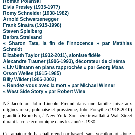
Roman Polanski
Elvis Presley (1935-1977)
Romy Schneider (1938-1982)
Arnold Schwarzenegger
Frank Sinatra (1915-1998)
Steven Spielberg
Barbra Streisand
« Sharon Tate, la fin de l’innocence » par Matthias
Schmidt
Elizabeth Taylor (1932-2011), sioniste fidèle
Alexandre Trauner (1906-1993), décorateur de cinéma
« Liv Ullmann en plans rapprochés » par Georg Maas
Orson Welles (1915-1985)
Billy Wilder (1906-2002)
« Rendez-vous avec la mort » par Michael Winner
« West Side Story » par Robert Wise
Né Jacob ou John Lincoln Freund dans une famille juive aux
origines russe, polonaise et prussienne, John Forsythe (1918-2010)
grandit à Brooklyn, à New York. Son père travaillait à Wall Street
durant la crise économique dans les années 1930.
Cet amateur de baseball prend par hasard, sans vocation artistique,