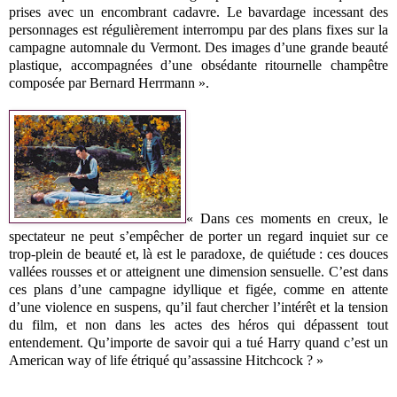
prises avec un encombrant cadavre. Le bavardage incessant des
personnages est régulièrement interrompu par des plans fixes sur la
campagne automnale du Vermont. Des images d’une grande beauté
plastique, accompagnées d’une obsédante ritournelle champêtre
composée par Bernard Herrmann ».
« Dans ces moments en creux, le
spectateur ne peut s’empêcher de porter un regard inquiet sur ce
trop-plein de beauté et, là est le paradoxe, de quiétude : ces douces
vallées rousses et or atteignent une dimension sensuelle. C’est dans
ces plans d’une campagne idyllique et figée, comme en attente
d’une violence en suspens, qu’il faut chercher l’intérêt et la tension
du film, et non dans les actes des héros qui dépassent tout
entendement. Qu’importe de savoir qui a tué Harry quand c’est un
American way of life étriqué qu’assassine Hitchcock ? »