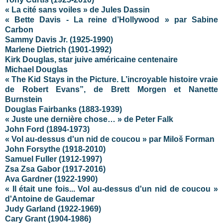
« La cité sans voiles » de Jules Dassin
« Bette Davis - La reine d’Hollywood » par Sabine
Carbon
Sammy Davis Jr. (1925-1990)
Marlene Dietrich (1901-1992)
Kirk Douglas, star juive américaine centenaire
Michael Douglas
« The Kid Stays in the Picture. L’incroyable histoire vraie
de Robert Evans”, de Brett Morgen et Nanette
Burnstein
Douglas Fairbanks (1883-1939)
« Juste une dernière chose… » de Peter Falk
John Ford (1894-1973)
« Vol au-dessus d'un nid de coucou » par Miloš Forman
John Forsythe (1918-2010)
Samuel Fuller (1912-1997)
Zsa Zsa Gabor (1917-2016)
Ava Gardner (1922-1990)
« Il était une fois... Vol au-dessus d'un nid de coucou »
d'Antoine de Gaudemar
Judy Garland (1922-1969)
Cary Grant (1904-1986)