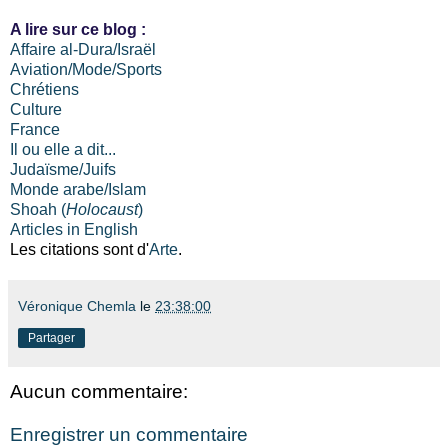
A lire sur ce blog :
Affaire al-Dura/Israël
Aviation/Mode/Sports
Chrétiens
Culture
France
Il ou elle a dit...
Judaïsme/Juifs
Monde arabe/Islam
Shoah (
Holocaust
)
Articles in English
Les citations sont d'
Arte
.
Véronique Chemla
le
23:38:00
Partager
Aucun commentaire:
Enregistrer un commentaire