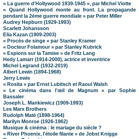
« La guerre d'Hollywood 1939-1945 », par Michel Viotte
« Quand Hollywood monte au front. La propagande
pendant la 2ème guerre mondiale » par Peter Miller
Audrey Hepburn (1929-1993)
Scarlett Johansson
Elia Kazan (1909-2003)
« Procès de singe » par Stanley Kramer
« Docteur Folamour » par Stanley Kubrick
« Espions sur la Tamise » de Fritz Lang
Hedy Lamarr (1914-2000), actrice et inventrice
Michel Legrand (1932-2019)
Albert Lewin (1894-1968)
Jerry Lewis
« Rosita » par Ernst Lubitsch et Raoul Walsh
« Le cinéma dans l'œil de Magnum » par Sophie
Bassaler
Joseph L. Mankiewicz (1909-1993)
Les Marx Brothers
Rudolph Maté (1898-1964)
Marilyn Monroe (1926-1962)
Musique & cinéma : le mariage du siècle ?
« River Phoenix, l'étoile filante » de Jobst Knigge