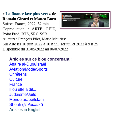
«
La finance lave plus vert
» de
Romain Girard et Matteo Born
Suisse, France, 2022, 52 min
Coproduction : ARTE GEIE,
Point Prod, RTS, SRG SSR
Auteurs : François Pilet, Marie Maurisse
Sur Arte les 10 juin 2022 à 10 h 55, 1er juillet 2022 à 9 h 25
Disponible du 31/05/2022 au 06/07/2022
Articles sur ce blog concernant :
Affaire al-Dura/Israël
Aviation/Mode/Sports
Chrétiens
Culture
France
Il ou elle a dit...
Judaïsme/Juifs
Monde arabe/Islam
Shoah (
Holocaust
)
Articles in English