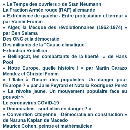
« Le Temps des ouvriers » de Stan Neumann
La Fraction Armée rouge (RAF) allemande
« Extrémisme de gauche - Entre protestation et terreur »
par Rainer Fromm
« Alger, la Mecque des révolutionnaires (1962-1974) »
par Ben Salama
Des ONG et la démocratie
Des militants de la "Cause climatique"
Extinction Rebellion
« Bellingcat, les combattants de la liberté » de Hans
Pool
« Notre Europe, quelle histoire ! » par Martin Carazo
Mendez et Christel Fomm
« L'Italie à l'heure des populistes. Un danger pour
l’Europe ? » par Julie Peyrard et Natalia Rodriguez Perez
« La révolte jaune. Un mouvement populaire face au
pouvoir »
Le coronavirus COVID-19
« Démocraties : sont-elles en danger ? »
« Convention citoyenne - Démocratie en construction »
de Naruna Kaplan de Macedo
Maurice Cohen, peintre et mathématicien