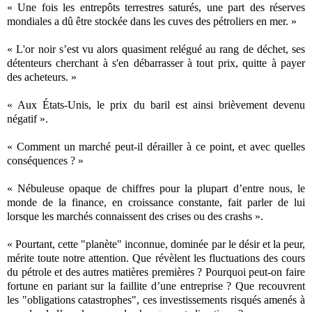
« Une fois les entrepôts terrestres saturés, une part des réserves
mondiales a dû être stockée dans les cuves des pétroliers en mer. »
« L'or noir s’est vu alors quasiment relégué au rang de déchet, ses
détenteurs cherchant à s'en débarrasser à tout prix, quitte à payer
des acheteurs. »
« Aux États-Unis, le prix du baril est ainsi brièvement devenu
négatif ».
« Comment un marché peut-il dérailler à ce point, et avec quelles
conséquences ? »
« Nébuleuse opaque de chiffres pour la plupart d’entre nous, le
monde de la finance, en croissance constante, fait parler de lui
lorsque les marchés connaissent des crises ou des crashs ».
« Pourtant, cette "planète" inconnue, dominée par le désir et la peur,
mérite toute notre attention. Que révèlent les fluctuations des cours
du pétrole et des autres matières premières ? Pourquoi peut-on faire
fortune en pariant sur la faillite d’une entreprise ? Que recouvrent
les "obligations catastrophes", ces investissements risqués amenés à