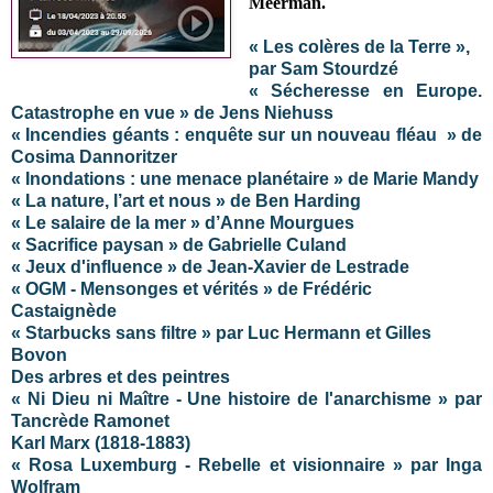
Meerman.
« Les colères de la Terre »,
par Sam Stourdzé
« Sécheresse en Europe.
Catastrophe en vue » de Jens Niehuss
« Incendies géants : enquête sur un nouveau fléau » de
Cosima Dannoritzer
« Inondations : une menace planétaire » de Marie Mandy
« La nature, l’art et nous » de Ben Harding
« Le salaire de la mer » d’Anne Mourgues
« Sacrifice paysan » de Gabrielle Culand
« Jeux d'influence » de Jean-Xavier de Lestrade
« OGM - Mensonges et vérités » de Frédéric
Castaignède
« Starbucks sans filtre » par Luc Hermann et Gilles
Bovon
Des arbres et des peintres
« Ni Dieu ni Maître - Une histoire de l'anarchisme » par
Tancrède Ramonet
Karl Marx (1818-1883)
« Rosa Luxemburg - Rebelle et visionnaire » par Inga
Wolfram