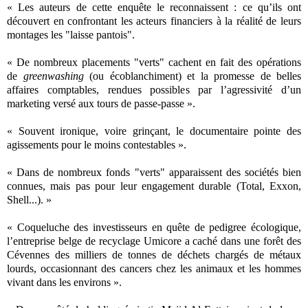
« Les auteurs de cette enquête le reconnaissent : ce qu’ils ont
découvert en confrontant les acteurs financiers à la réalité de leurs
montages les "laisse pantois".
« De nombreux placements "verts" cachent en fait des opérations
de
greenwashing
(ou écoblanchiment) et la promesse de belles
affaires comptables, rendues possibles par l’agressivité d’un
marketing versé aux tours de passe-passe ».
« Souvent ironique, voire grinçant, le documentaire pointe des
agissements pour le moins contestables ».
« Dans de nombreux fonds "verts" apparaissent des sociétés bien
connues, mais pas pour leur engagement durable (Total, Exxon,
Shell...). »
« Coqueluche des investisseurs en quête de pedigree écologique,
l’entreprise belge de recyclage Umicore a caché dans une forêt des
Cévennes des milliers de tonnes de déchets chargés de métaux
lourds, occasionnant des cancers chez les animaux et les hommes
vivant dans les environs ».