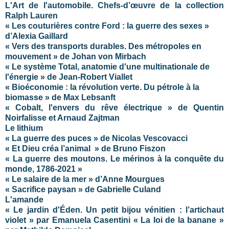
L'Art de l'automobile. Chefs-d’œuvre de la collection
Ralph Lauren
« Les couturières contre Ford : la guerre des sexes »
d’Alexia Gaillard
« Vers des transports durables. Des métropoles en
mouvement » de Johan von Mirbach
« Le système Total, anatomie d'une multinationale de
l'énergie » de Jean-Robert Viallet
« Bioéconomie : la révolution verte. Du pétrole à la
biomasse » de Max Lebsanft
« Cobalt, l'envers du rêve électrique » de Quentin
Noirfalisse et Arnaud Zajtman
Le lithium
« La guerre des puces » de Nicolas Vescovacci
« Et Dieu créa l’animal » de Bruno Fiszon
« La guerre des moutons. Le mérinos à la conquête du
monde, 1786-2021 »
« Le salaire de la mer » d’Anne Mourgues
« Sacrifice paysan » de Gabrielle Culand
L'amande
« Le jardin d'Éden. Un petit bijou vénitien : l’artichaut
violet » par Emanuela Casentini
« La loi de la banane »