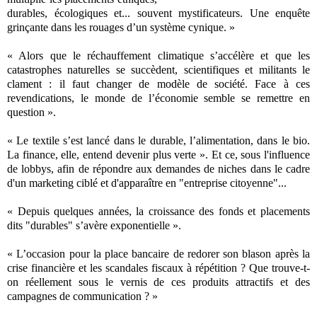
durables, écologiques et... souvent mystificateurs. Une enquête
grinçante dans les rouages d’un système cynique. »
« Alors que le réchauffement climatique s’accélère et que les
catastrophes naturelles se succèdent, scientifiques et militants le
clament : il faut changer de modèle de société. Face à ces
revendications, le monde de l’économie semble se remettre en
question ».
« Le textile s’est lancé dans le durable, l’alimentation, dans le bio.
La finance, elle, entend devenir plus verte ». Et ce, sous l'influence
de lobbys, afin de répondre aux demandes de niches dans le cadre
d'un marketing ciblé et d'apparaître en "entreprise citoyenne"...
« Depuis quelques années, la croissance des fonds et placements
dits "durables" s’avère exponentielle ».
« L’occasion pour la place bancaire de redorer son blason après la
crise financière et les scandales fiscaux à répétition ? Que trouve-t-
on réellement sous le vernis de ces produits attractifs et des
campagnes de communication ? »