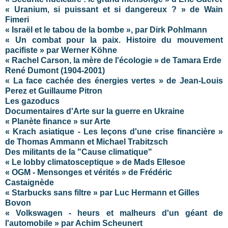
« Uranium, si puissant et si dangereux ? » de Wain
Fimeri
« Israël et le tabou de la bombe », par Dirk Pohlmann
« Un combat pour la paix. Histoire du mouvement
pacifiste » par Werner Köhne
« Rachel Carson, la mère de l'écologie » de Tamara Erde
René Dumont (1904-2001)
« La face cachée des énergies vertes » de Jean-Louis
Perez et Guillaume Pitron
Les gazoducs
Documentaires d'Arte sur la guerre en Ukraine
« Planète finance » sur Arte
« Krach asiatique - Les leçons d'une crise financière »
de Thomas Ammann et Michael Trabitzsch
Des militants de la "Cause climatique"
« Le lobby climatosceptique » de Mads Ellesoe
« OGM - Mensonges et vérités » de Frédéric
Castaignède
« Starbucks sans filtre » par Luc Hermann et Gilles
Bovon
« Volkswagen - heurs et malheurs d'un géant de
l'automobile » par Achim Scheunert