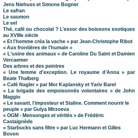
Jens Niehuss et Simone Bogner
Le safran
Le saumon
Le sel
Thé, café ou chocolat ? L’essor des boissons exotiques
au XVIIIe siècle
« Et l'homme créa la vache » par Jean-Christophe Ribot
« Aux frontières de l'humain »
« L'usine des animaux » de Caroline Du Saint et Damien
Vercaemer
Des arbres et des peintres
« Une femme d'exception. Le royaume d’Anna » par
Beate Thalberg
« Café Nagler » par Mor Kaplansky et Yariv Barel
« La brigade des empoisonnés volontaires » de John
Maggio
« Le savant, l'imposteur et Staline. Comment nourrir le
peuple » par Gulya Mirzoeva
« OGM - Mensonges et vérités » de Frédéric
Castaignède
« Starbucks sans filtre » par Luc Hermann et Gilles
Bovon