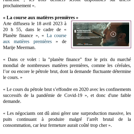
prochainement ».
« La course aux matières premières »
Arte diffusera le 18 avril 2023 à
20 h 55, dans le cadre de «
Planète finance », «
La course
aux matières premières
» de
Marije Meerman.
« Dans ce volet : la "planète finance" fixe le prix du marché
mondial de nombreuses matières premières, comme les céréales,
l’or ou encore le pétrole brut, dont la demande fluctuante détermine
le cours. »
« Le cours du pétrole brut s’effondre en 2020 avec les confinements
successifs de la pandémie de Covid-19 », et donc d'une faible
demande.
« Les négociants ont dû ainsi gérer une surproduction massive, les
puits continuant à produire malgré l’arrêt brutal de la
consommation, car leur fermeture aurait coûté trop cher ».