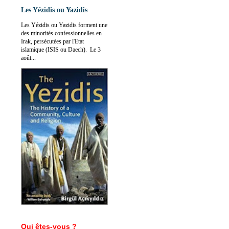
Les Yézidis ou Yazidis
Les Yézidis ou Yazidis forment une
des minorités confessionnelles en
Irak, persécutées par l'Etat
islamique (ISIS ou Daech). Le 3
août...
Qui êtes-vous ?