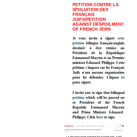
PETITION CONTRE LA
SPOLIATION DES
FRANÇAIS
JUIFS/PETITION
AGAINST DESPOILMENT
OF FRENCH JEWS
Je vous invite à signer
cette
pétition
bilingue français/anglais
destinée à être remise au
Président de la République
Emmanuel Macron et au Premier
ministre Edouard Philippe. Cette
pétition s'impose car les Français
Juifs n'ont aucune organisation
pour les défendre. Cliquez
ici
pour signer.
I invite you to sign that bilingual
petition
which will be passed on
to President of the French
Republic
Emmanuel Macron
and Prime Minister
Edouard
Philippe
.
Click
here
to sign.