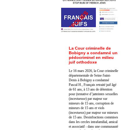
La Cour criminelle de
Bobigny a condamné un
pédocriminel en milieu
juif orthodoxe
Le 16 mars 2026, la Cour criminelle
départementale de Seine-Saint-
Denis à Bobigny a condamné
Pascal H., Français retraité juif âgé
de 61 ans, à 13 ans de détention
pour (tentative d’)atteintes sexuelles
(incestueuse) par majeur sur
mineurs de 15 ans, corruption de
mineurs de 15 ans et viols
(incestueux) par majeur sur mineurs
de 15 ans. Des
infractions commises
dans les cercles intrafamilial, amical
et associatif - dans une communauté