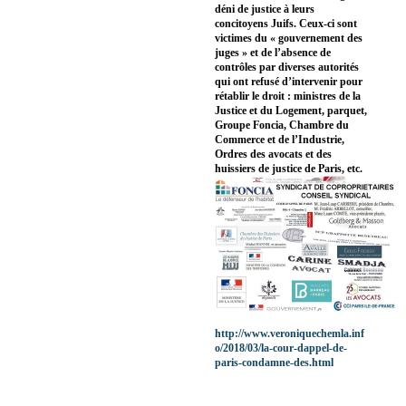
déni de justice à leurs
concitoyens Juifs. Ceux-ci sont
victimes du « gouvernement des
juges » et de l’absence de
contrôles par diverses autorités
qui ont refusé d’intervenir pour
rétablir le droit : ministres de la
Justice et du Logement, parquet,
Groupe Foncia, Chambre du
Commerce et de l’Industrie,
Ordres des avocats et des
huissiers de justice de Paris, etc.
http://www.veroniquechemla.inf
o/2018/03/la-cour-dappel-de-
paris-condamne-des.html