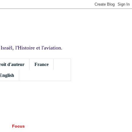
sraël, l'Histoire et l'aviation.
roit d'auteur
France
 English
Focus