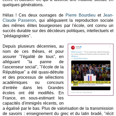
quelques générations.
Hélas ! Ces deux ouvrages de
Pierre Bourdieu
et
Jean-
Claude Passeron
, qui alléguaient la reproduction sociale
des mêmes élites bourgeoises par l'école, ont connu un
succès durable sur des décideurs politiques, intellectuels et
"pédagogistes".
Depuis plusieurs décennies, au
nom de ces thèses, et pour
assurer "l'égalité de tous", en
alléguant "la panne de
l'ascenseur social", "l'école de la
République" a été quasi-détruite
et des processus de sélections
académiques ou concours
d'entrée dans les Grandes
écoles ont été modifiés. En
France, en sous-estimant les
capacités d'immigrés récents, on
a égalisé par le bas. Plus de valorisation de la transmission
de savoirs : enseignement du grec et du latin bradé, "récit