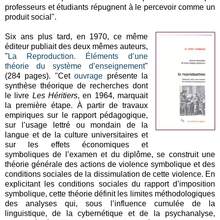
professeurs et étudiants répugnent à le percevoir comme un
produit social".
Six ans plus tard, en 1970, ce même
éditeur publiait des deux mêmes auteurs,
"
La Reproduction. Éléments d’une
théorie du système d’enseignement
"
(284 pages). "Cet
ouvrage
présente la
synthèse théorique de recherches dont
le livre
Les Héritiers
, en 1964, marquait
la première étape. À partir de travaux
empiriques sur le rapport pédagogique,
sur l’usage lettré ou mondain de la
langue et de la culture universitaires et
sur les effets économiques et
symboliques de l’examen et du diplôme, se construit une
théorie générale des actions de violence symbolique et des
conditions sociales de la dissimulation de cette violence. En
explicitant les conditions sociales du rapport d’imposition
symbolique, cette théorie définit les limites méthodologiques
des analyses qui, sous l’influence cumulée de la
linguistique, de la cybernétique et de la psychanalyse,