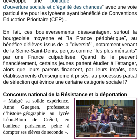
développé une "
politique
d’ouverture sociale et d’égalité des chances
" avec une voie
particulière pour les lycéens ayant bénéficié de Conventions
Education Prioritaire (CEP)...
En fait, ces bouleversements désavantagent surtout la
bourgeoisie moyenne et "la France périphérique", au
bénéfice d'élèves issus de la "diversité", notamment venant
de la Seine-Saint-Denis, perçus comme "les plus méritants"
par une France culpabilisée. Quand ils le peuvent
financièrement, certains jeunes partent étudier à l'étranger,
alors que leurs parents financent, par leurs impôts, des
établissements d'enseignement prisés, au processus partial
de sélection qui évince une certaine catégorie sociale !?
Concours national de la Résistance et la déportation
« Malgré sa solide expérience,
Anne Gueguen, professeure
d’histoire-géographie au lycée
Léon-Blum de Créteil, en
banlieue parisienne, peine à
dompter ses élèves de seconde ».