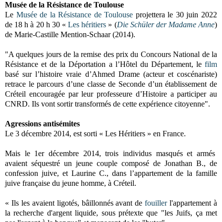
Musée de la Résistance de Toulouse
Le
Musée de la Résistance de Toulouse
projettera le
30 juin 2022
de 18 h à 20 h 30
«
Les héritiers
» (
Die Schüler der Madame Anne
)
de Marie-Castille Mention-Schaar (2014).
"A quelques jours de la remise des prix du Concours National de la
Résistance et de la Déportation a l’Hôtel du Département, le
film
basé sur l’histoire vraie d’Ahmed Drame (acteur et coscénariste)
retrace le parcours d’une classe de Seconde d’un établissement de
Créteil encouragée par leur professeure d’Histoire a participer au
CNRD. Ils vont sortir transformés de cette expérience citoyenne".
Agressions antisémites
Le 3 décembre 2014, est sorti « Les Héritiers » en France.
Mais le 1er décembre 2014, trois individus masqués et armés
avaient séquestré un jeune couple composé de Jonathan B., de
confession juive, et Laurine C., dans l’appartement de la famille
juive française du jeune homme, à Créteil.
« Ils les avaient ligotés, bâillonnés avant de
fouiller
l'appartement à
la recherche d'argent liquide, sous prétexte que "les Juifs, ça met