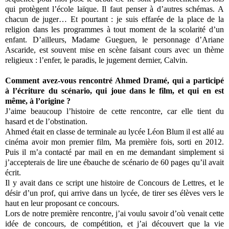
qui protègent l’école laïque. Il faut penser à d’autres schémas. A
chacun de juger… Et pourtant : je suis effarée de la place de la
religion dans les programmes à tout moment de la scolarité d’un
enfant. D’ailleurs, Madame Gueguen, le personnage d’Ariane
Ascaride, est souvent mise en scène faisant cours avec un thème
religieux : l’enfer, le paradis, le jugement dernier, Calvin.
Comment avez‐vous rencontré Ahmed Dramé, qui a participé
à l’écriture du scénario, qui joue dans le film, et qui en est
même, à l’origine ?
J’aime beaucoup l’histoire de cette rencontre, car elle tient du
hasard et de l’obstination.
Ahmed était en classe de terminale au lycée Léon Blum il est allé au
cinéma avoir mon premier film, Ma première fois, sorti en 2012.
Puis il m’a contacté par mail en en me demandant simplement si
j’accepterais de lire une ébauche de scénario de 60 pages qu’il avait
écrit.
Il y avait dans ce script une histoire de Concours de Lettres, et le
désir d’un prof, qui arrive dans un lycée, de tirer ses élèves vers le
haut en leur proposant ce concours.
Lors de notre première rencontre, j’ai voulu savoir d’où venait cette
idée de concours, de compétition, et j’ai découvert que la vie