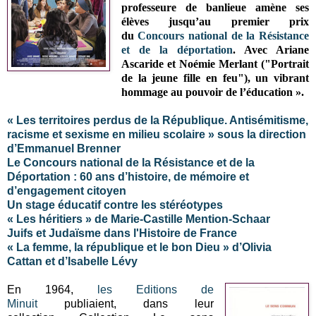
professeure de banlieue amène ses
élèves jusqu’au premier prix
du
Concours national de la Résistance
et de la déportation
. Avec Ariane
Ascaride et Noémie Merlant ("Portrait
de la jeune fille en feu"), un vibrant
hommage au pouvoir de l’éducation ».
« Les territoires perdus de la République. Antisémitisme,
racisme et sexisme en milieu scolaire » sous la direction
d’Emmanuel Brenner
Le Concours national de la Résistance et de la
Déportation : 60 ans d’histoire, de mémoire et
d’engagement citoyen
Un stage éducatif contre les stéréotypes
« Les héritiers » de Marie-Castille Mention-Schaar
Juifs et Judaïsme dans l'Histoire de France
« La femme, la république et le bon Dieu » d’Olivia
Cattan et d’Isabelle Lévy
En 1964,
les Editions de
Minuit
publiaient, dans leur