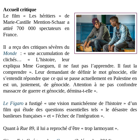
Accueil critique
Le film
« Les héritiers » de
Marie-Castille Mention-Schaar a
attiré 700 000 spectateurs en
France.
Il a reçu des critiques sévères du
Monde
: « une accumulation de
clichés… « L’histoire, leur
expliqua Mme Gueguen, il ne faut pas l’apprendre. Il faut la
comprendre ». Leur demandant de définir le mot génocide, elle
s’entendit répondre que ce qui se passe actuellement en Palestine en
est un, justement, de génocide. Attention à ne pas confondre
massacre de guerre et génocide, démina-t-elle ».
Le Figaro
a fustigé « une vision manichéenne de l'histoire » d’un
film qui élude des questions essentielles tels « le désastre des
banlieues françaises » et « l'échec de l'intégration ».
Quant à
Rue 89
, il lui a reproché d’être « trop larmoyant ».