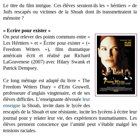
Le titre du film intrigue. Ces élèves seraient-ils les « héritiers » de
Juifs rescapés ou victimes de la Shoah dont ils transmettraient la
mémoire ?
« Ecrire pour exister »
On peut relever des points communs entre «
Les Héritiers » et « Écrire pour exister » («
Freedom Writers »), film dramatique
américain écrit et réalisé par Richard
LaGravenese (2007) avec Hilary Swank et
Patrick Dempsey.
Ce long métrage est adapté du livre « The
Freedom Writers Diary » d'Erin Gruwell,
professeure d’anglais vingtenaire, et de ses
élèves difficiles. L’enseignante dévouée
leur
enseigne
la Shoah, invite dans le lycée des
rescapés de la Shoah et une résistante, incite les lycéens à écrire leur
journal pour y relater leur vie, des expériences traumatisantes. Les
élèves prennent conscience que l’amitié peut s’établir malgré les
tensions raciales.