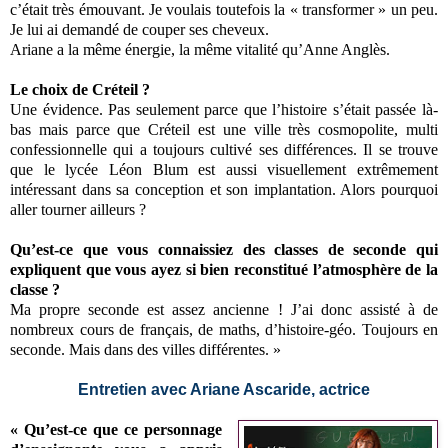
c’était très émouvant. Je voulais toutefois la « transformer » un peu.
Je lui ai demandé de couper ses cheveux.
Ariane a la même énergie, la même vitalité qu’Anne Anglès.
Le choix de Créteil ?
Une évidence. Pas seulement parce que l’histoire s’était passée là‐
bas mais parce que Créteil est une ville très cosmopolite, multi
confessionnelle qui a toujours cultivé ses différences. Il se trouve
que le lycée Léon Blum est aussi visuellement extrêmement
intéressant dans sa conception et son implantation. Alors pourquoi
aller tourner ailleurs ?
Qu’est‐ce que vous connaissiez des classes de seconde qui
expliquent que vous ayez si bien reconstitué l’atmosphère de la
classe ?
Ma propre seconde est assez ancienne ! J’ai donc assisté à de
nombreux cours de français, de maths, d’histoire‐géo. Toujours en
seconde. Mais dans des villes différentes. »
Entretien avec Ariane Ascaride, actrice
« Qu’est‐ce que ce personnage