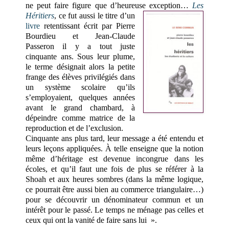
ne peut faire figure que d’heureuse exception…
Les
Héritiers
, ce fut aussi le titre d’un
livre
retentissant écrit par Pierre
Bourdieu et Jean-Claude
Passeron il y a tout juste
cinquante ans. Sous leur plume,
le terme désignait alors la petite
frange des élèves privilégiés dans
un système scolaire qu’ils
s’employaient, quelques années
avant le grand chambard, à
dépeindre comme matrice de la
reproduction et de l’exclusion.
Cinquante ans plus tard, leur message a été entendu et
leurs leçons appliquées. À telle enseigne que la notion
même d’héritage est devenue incongrue dans les
écoles, et qu’il faut une fois de plus se référer à la
Shoah et aux heures sombres (dans la même logique,
ce pourrait être aussi bien au commerce triangulaire…)
pour se découvrir un dénominateur commun et un
intérêt pour le passé. Le temps ne ménage pas celles et
ceux qui ont la vanité de faire sans lui ».