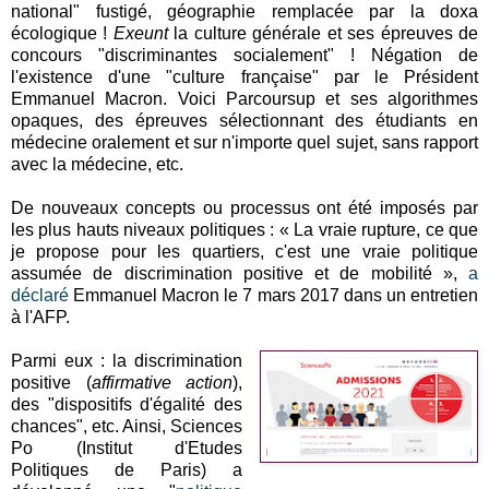
national" fustigé, géographie remplacée par la doxa
écologique !
Exeunt
la culture générale et ses épreuves de
concours "discriminantes socialement" ! Négation de
l'existence d'une "culture française" par le Président
Emmanuel Macron. Voici Parcoursup et ses algorithmes
opaques, des épreuves sélectionnant des étudiants en
médecine oralement et sur n'importe quel sujet, sans rapport
avec la médecine, etc.
De nouveaux concepts ou processus ont été imposés par
les plus hauts niveaux politiques : « La vraie rupture, ce que
je propose pour les quartiers, c'est une vraie politique
assumée de discrimination positive et de mobilité »,
a
déclaré
Emmanuel Macron le 7 mars 2017 dans un entretien
à l'AFP.
Parmi eux : la discrimination
positive (
affirmative action
),
des "dispositifs d'égalité des
chances", etc. Ainsi, Sciences
Po (Institut d'Etudes
Politiques de Paris) a