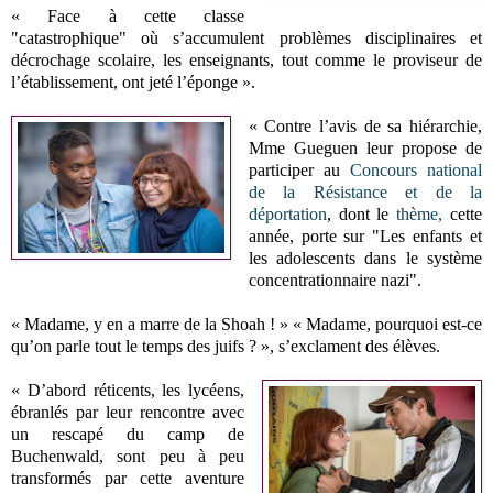
« Face à cette classe
"catastrophique" où s’accumulent problèmes disciplinaires et
décrochage scolaire, les enseignants, tout comme le proviseur de
l’établissement, ont jeté l’éponge ».
« Contre l’avis de sa hiérarchie,
Mme Gueguen leur propose de
participer au
Concours national
de la Résistance et de la
déportation
, dont le
thème,
cette
année, porte sur "Les enfants et
les adolescents dans le système
concentrationnaire nazi".
« Madame, y en a marre de la Shoah ! » « Madame, pourquoi est-ce
qu’on parle tout le temps des juifs ? », s’exclament des élèves.
« D’abord réticents, les lycéens,
ébranlés par leur rencontre avec
un rescapé du camp de
Buchenwald, sont peu à peu
transformés par cette aventure