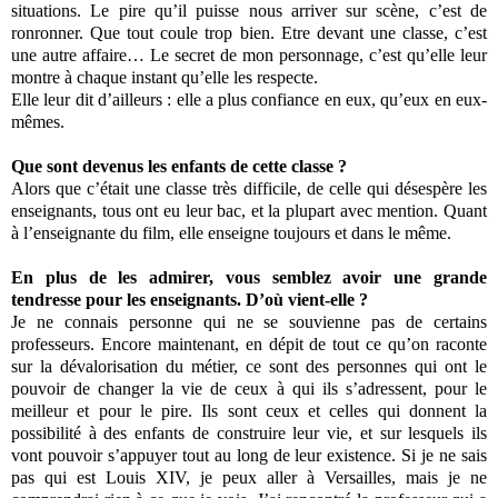
situations. Le pire qu’il puisse nous arriver sur scène, c’est de
ronronner. Que tout coule trop bien. Etre devant une classe, c’est
une autre affaire… Le secret de mon personnage, c’est qu’elle leur
montre à chaque instant qu’elle les respecte.
Elle leur dit d’ailleurs : elle a plus confiance en eux, qu’eux en eux‐
mêmes.
Que sont devenus les enfants de cette classe ?
Alors que c’était une classe très difficile, de celle qui désespère les
enseignants, tous ont eu leur bac, et la plupart avec mention. Quant
à l’enseignante du film, elle enseigne toujours et dans le même.
En plus de les admirer, vous semblez avoir une grande
tendresse pour les enseignants. D’où vient‐elle ?
Je ne connais personne qui ne se souvienne pas de certains
professeurs. Encore maintenant, en dépit de tout ce qu’on raconte
sur la dévalorisation du métier, ce sont des personnes qui ont le
pouvoir de changer la vie de ceux à qui ils s’adressent, pour le
meilleur et pour le pire. Ils sont ceux et celles qui donnent la
possibilité à des enfants de construire leur vie, et sur lesquels ils
vont pouvoir s’appuyer tout au long de leur existence. Si je ne sais
pas qui est Louis XIV, je peux aller à Versailles, mais je ne