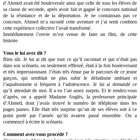
d’Ahmed avait été bouleversée ainsi que celle de tous les élèves de
sa classe de seconde, après avoir fait et gagné le concours national
de la résistance et de la déportation. Je ne connaissais pas ce
concours. Ahmed m’a raconté cette aventure et j’ai senti combien
cette expérience collective l’avait transformé.
Immédiatement l’envie m’est venue de faire un film, de cette
histoire.
Vous le lui avez dit ?
Bien sûr. Je lui ai dit que tout ce qu’il racontait et qui n’était pas
dans son scénario, ou seulement effleuré, était à la fois bouleversant
et très impressionnant. J’étais très émue par le parcours de ce jeune
garçon, qui semblait ne plus subir le défaitisme ambiant et
l’aquabonisme si fréquent à l’adolescence. Je lui ai demandé ce
qu’il attendait de moi. Il a eu l’air assez surpris. Et le rendez‐vous
d’après, on a appelé Madame Anglés, la professeure principale
d’Ahmed, dont j’avais trouvé le numéro de téléphone dans les
pages jaunes. Elle était très surprise qu’un de ses élèves soit à ce
point porté par l’année qu’ils avaient passé ensemble. On a
commencé à écrire le scénario.
Comment avez‐vous procédé ?