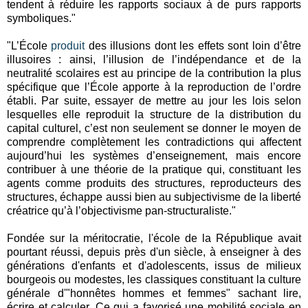
tendent à réduire les rapports sociaux à de purs rapports
symboliques."
"L’École
produit
des illusions dont les effets sont loin d’être
illusoires : ainsi, l’illusion de l’indépendance et de la
neutralité scolaires est au principe de la contribution la plus
spécifique que l’École apporte à la reproduction de l’ordre
établi. Par suite, essayer de mettre au jour les lois selon
lesquelles elle reproduit la structure de la distribution du
capital culturel, c’est non seulement se donner le moyen de
comprendre complètement les contradictions qui affectent
aujourd’hui les systèmes d’enseignement, mais encore
contribuer à une théorie de la pratique qui, constituant les
agents comme produits des structures, reproducteurs des
structures, échappe aussi bien au subjectivisme de la liberté
créatrice qu’à l’objectivisme pan-structuraliste."
Fondée sur la méritocratie, l'école de la République avait
pourtant réussi, depuis près d'un siècle, à enseigner à des
générations d'enfants et d'adolescents, issus de milieux
bourgeois ou modestes, les classiques constituant la culture
générale d'"honnêtes hommes et femmes" sachant lire,
écrire et calculer. Ce qui a favorisé une mobilité sociale en