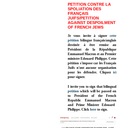
PETITION CONTRE LA
SPOLIATION DES
FRANÇAIS
JUIFS/PETITION
AGAINST DESPOILMENT
OF FRENCH JEWS
Je vous invite à signer
cette
pétition
bilingue français/anglais
destinée à être remise au
Président de la République
Emmanuel Macron et au Premier
ministre Edouard Philippe. Cette
pétition s'impose car les Français
Juifs n'ont aucune organisation
pour les défendre. Cliquez
ici
pour signer.
I invite you to sign that bilingual
petition
which will be passed on
to President of the French
Republic
Emmanuel Macron
and Prime Minister
Edouard
Philippe
.
Click
here
to sign.