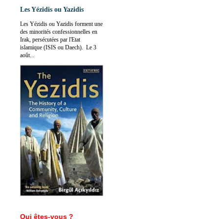
Les Yézidis ou Yazidis
Les Yézidis ou Yazidis forment une
des minorités confessionnelles en
Irak, persécutées par l'Etat
islamique (ISIS ou Daech). Le 3
août...
Qui êtes-vous ?