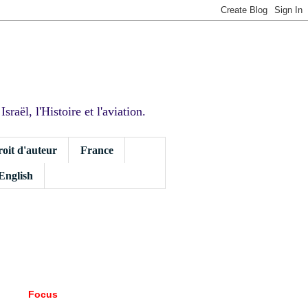
sraël, l'Histoire et l'aviation.
roit d'auteur
France
 English
Focus