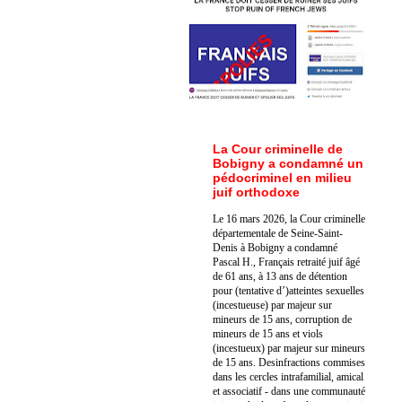
La Cour criminelle de
Bobigny a condamné un
pédocriminel en milieu
juif orthodoxe
Le 16 mars 2026, la Cour criminelle
départementale de Seine-Saint-
Denis à Bobigny a condamné
Pascal H., Français retraité juif âgé
de 61 ans, à 13 ans de détention
pour (tentative d’)atteintes sexuelles
(incestueuse) par majeur sur
mineurs de 15 ans, corruption de
mineurs de 15 ans et viols
(incestueux) par majeur sur mineurs
de 15 ans. Des
infractions commises
dans les cercles intrafamilial, amical
et associatif - dans une communauté