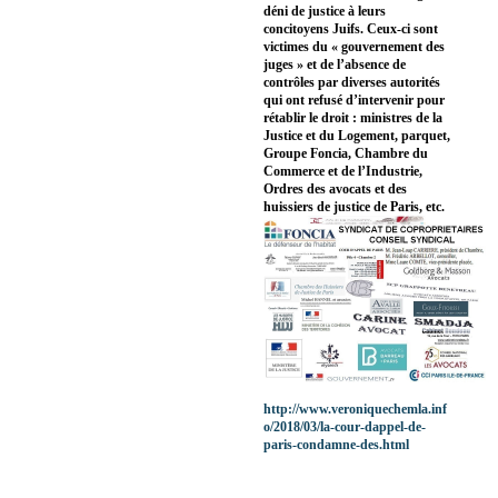
déni de justice à leurs
concitoyens Juifs. Ceux-ci sont
victimes du « gouvernement des
juges » et de l’absence de
contrôles par diverses autorités
qui ont refusé d’intervenir pour
rétablir le droit : ministres de la
Justice et du Logement, parquet,
Groupe Foncia, Chambre du
Commerce et de l’Industrie,
Ordres des avocats et des
huissiers de justice de Paris, etc.
http://www.veroniquechemla.inf
o/2018/03/la-cour-dappel-de-
paris-condamne-des.html