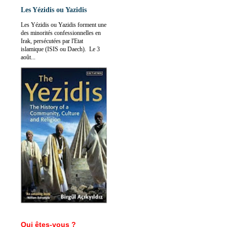
Les Yézidis ou Yazidis
Les Yézidis ou Yazidis forment une
des minorités confessionnelles en
Irak, persécutées par l'Etat
islamique (ISIS ou Daech). Le 3
août...
Qui êtes-vous ?