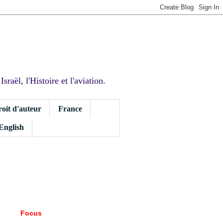
sraël, l'Histoire et l'aviation.
roit d'auteur
France
 English
Focus