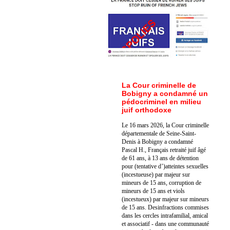
La Cour criminelle de
Bobigny a condamné un
pédocriminel en milieu
juif orthodoxe
Le 16 mars 2026, la Cour criminelle
départementale de Seine-Saint-
Denis à Bobigny a condamné
Pascal H., Français retraité juif âgé
de 61 ans, à 13 ans de détention
pour (tentative d’)atteintes sexuelles
(incestueuse) par majeur sur
mineurs de 15 ans, corruption de
mineurs de 15 ans et viols
(incestueux) par majeur sur mineurs
de 15 ans. Des
infractions commises
dans les cercles intrafamilial, amical
et associatif - dans une communauté