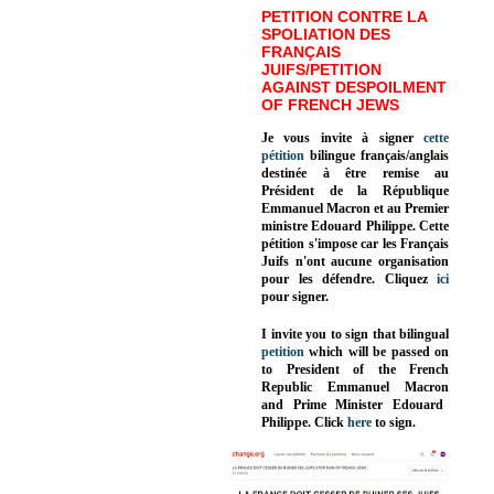
PETITION CONTRE LA
SPOLIATION DES
FRANÇAIS
JUIFS/PETITION
AGAINST DESPOILMENT
OF FRENCH JEWS
Je vous invite à signer
cette
pétition
bilingue français/anglais
destinée à être remise au
Président de la République
Emmanuel Macron et au Premier
ministre Edouard Philippe. Cette
pétition s'impose car les Français
Juifs n'ont aucune organisation
pour les défendre. Cliquez
ici
pour signer.
I invite you to sign that bilingual
petition
which will be passed on
to President of the French
Republic
Emmanuel Macron
and Prime Minister
Edouard
Philippe
.
Click
here
to sign.