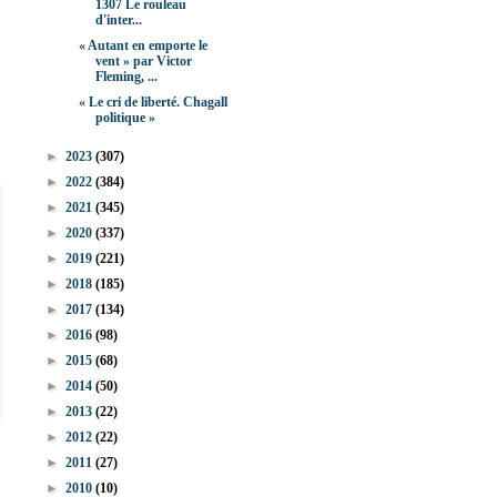
1307 Le rouleau
d'inter...
« Autant en emporte le
vent » par Victor
Fleming, ...
« Le cri de liberté. Chagall
politique »
►
2023
(307)
►
2022
(384)
►
2021
(345)
►
2020
(337)
►
2019
(221)
►
2018
(185)
►
2017
(134)
►
2016
(98)
►
2015
(68)
►
2014
(50)
►
2013
(22)
►
2012
(22)
►
2011
(27)
►
2010
(10)