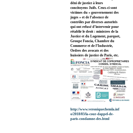
déni de justice à leurs
concitoyens Juifs. Ceux-ci sont
victimes du « gouvernement des
juges » et de l’absence de
contrôles par diverses autorités
qui ont refusé d’intervenir pour
rétablir le droit : ministres de la
Justice et du Logement, parquet,
Groupe Foncia, Chambre du
Commerce et de l’Industrie,
Ordres des avocats et des
huissiers de justice de Paris, etc.
http://www.veroniquechemla.inf
o/2018/03/la-cour-dappel-de-
paris-condamne-des.html