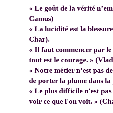
« Le goût de la vérité n’em
Camus)
« La lucidité est la blessur
Char).
« Il faut commencer par 
tout est le courage. » (Vla
« Notre métier n’est pas de f
de porter la plume dans la 
« Le plus difficile n'est pa
voir ce que l'on voit. » (C