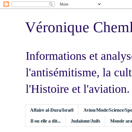
Véronique Chem
Informations et analys
l'antisémitisme, la cult
l'Histoire et l'aviation.
Affaire al-Dura/Israël
Avion/Mode/Science/Spo
Il ou elle a dit...
Judaïsme/Juifs
Monde ara