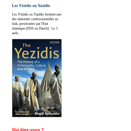
Les Yézidis ou Yazidis
Les Yézidis ou Yazidis forment une
des minorités confessionnelles en
Irak, persécutées par l'Etat
islamique (ISIS ou Daech). Le 3
août...
Qui êtes-vous ?