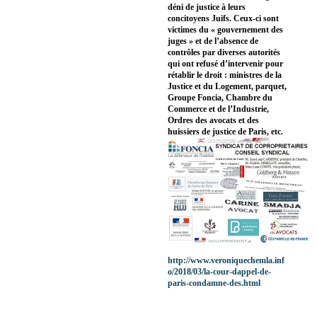
déni de justice à leurs
concitoyens Juifs. Ceux-ci sont
victimes du « gouvernement des
juges » et de l’absence de
contrôles par diverses autorités
qui ont refusé d’intervenir pour
rétablir le droit : ministres de la
Justice et du Logement, parquet,
Groupe Foncia, Chambre du
Commerce et de l’Industrie,
Ordres des avocats et des
huissiers de justice de Paris, etc.
http://www.veroniquechemla.inf
o/2018/03/la-cour-dappel-de-
paris-condamne-des.html