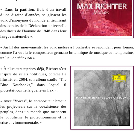
« Dans la partition, fruit d’un travail
d’une dizaine d’années, se glissent les
voix d’anonymes du monde entier, lisant
des extraits de la Déclaration universelle
des droits de l'homme de 1948 dans leur
langue maternelle ».
« Au fil des mouvements, les voix mêlées à l’orchestre se répondent pour former,
comme l’a voulu le compositeur germano-britannique de musique contemporaine,
un lieu de réflexion ».
« À plusieurs reprises déjà, Richter s’est
inspiré de sujets politiques, comme l’a
illustré, en 2004, son album studio "The
Blue Notebooks," dans lequel il
protestait contre la guerre en Irak ».
« Avec "Voices", le compositeur braque
les projecteurs sur la coexistence des
peuples, dans un monde que menacent
le populisme, le protectionnisme et la
crise environnementale. »