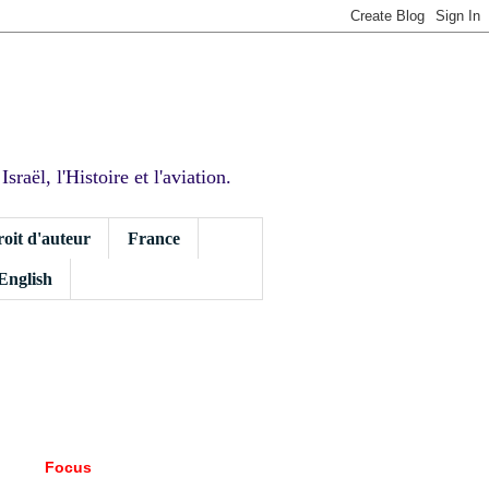
sraël, l'Histoire et l'aviation.
roit d'auteur
France
 English
Focus