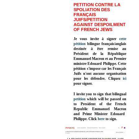
PETITION CONTRE LA
SPOLIATION DES
FRANÇAIS
JUIFS/PETITION
AGAINST DESPOILMENT
OF FRENCH JEWS
Je vous invite à signer
cette
pétition
bilingue français/anglais
destinée à être remise au
Président de la République
Emmanuel Macron et au Premier
ministre Edouard Philippe. Cette
pétition s'impose car les Français
Juifs n'ont aucune organisation
pour les défendre. Cliquez
ici
pour signer.
I invite you to sign that bilingual
petition
which will be passed on
to President of the French
Republic
Emmanuel Macron
and Prime Minister
Edouard
Philippe
.
Click
here
to sign.