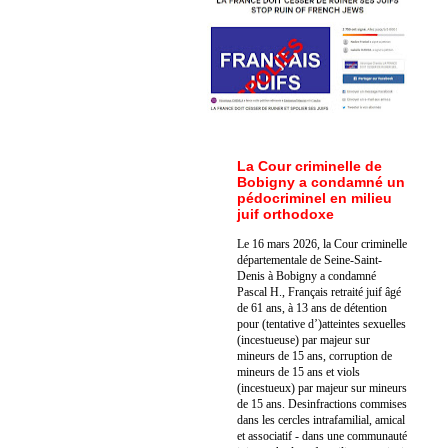
La Cour criminelle de
Bobigny a condamné un
pédocriminel en milieu
juif orthodoxe
Le 16 mars 2026, la Cour criminelle
départementale de Seine-Saint-
Denis à Bobigny a condamné
Pascal H., Français retraité juif âgé
de 61 ans, à 13 ans de détention
pour (tentative d’)atteintes sexuelles
(incestueuse) par majeur sur
mineurs de 15 ans, corruption de
mineurs de 15 ans et viols
(incestueux) par majeur sur mineurs
de 15 ans. Des
infractions commises
dans les cercles intrafamilial, amical
et associatif - dans une communauté