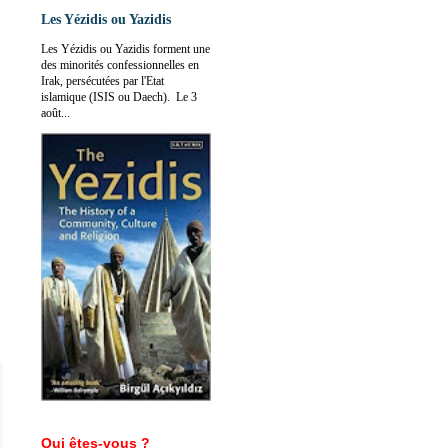
Les Yézidis ou Yazidis
Les Yézidis ou Yazidis forment une
des minorités confessionnelles en
Irak, persécutées par l'Etat
islamique (ISIS ou Daech). Le 3
août...
Qui êtes-vous ?