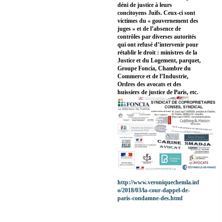
déni de justice à leurs
concitoyens Juifs. Ceux-ci sont
victimes du « gouvernement des
juges » et de l’absence de
contrôles par diverses autorités
qui ont refusé d’intervenir pour
rétablir le droit : ministres de la
Justice et du Logement, parquet,
Groupe Foncia, Chambre du
Commerce et de l’Industrie,
Ordres des avocats et des
huissiers de justice de Paris, etc.
http://www.veroniquechemla.inf
o/2018/03/la-cour-dappel-de-
paris-condamne-des.html