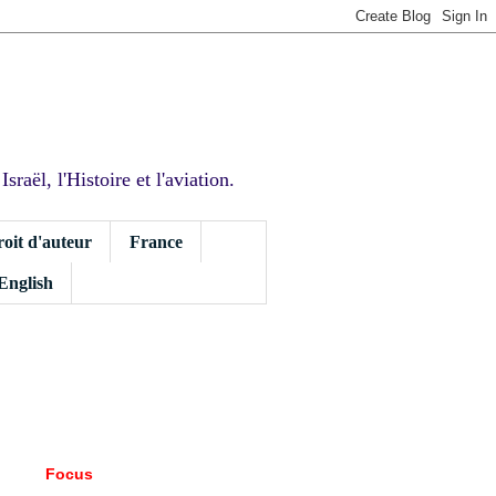
sraël, l'Histoire et l'aviation.
roit d'auteur
France
 English
Focus