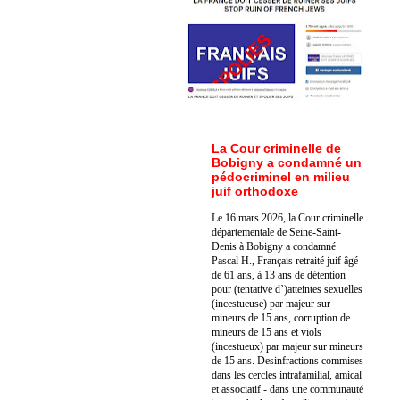
La Cour criminelle de
Bobigny a condamné un
pédocriminel en milieu
juif orthodoxe
Le 16 mars 2026, la Cour criminelle
départementale de Seine-Saint-
Denis à Bobigny a condamné
Pascal H., Français retraité juif âgé
de 61 ans, à 13 ans de détention
pour (tentative d’)atteintes sexuelles
(incestueuse) par majeur sur
mineurs de 15 ans, corruption de
mineurs de 15 ans et viols
(incestueux) par majeur sur mineurs
de 15 ans. Des
infractions commises
dans les cercles intrafamilial, amical
et associatif - dans une communauté