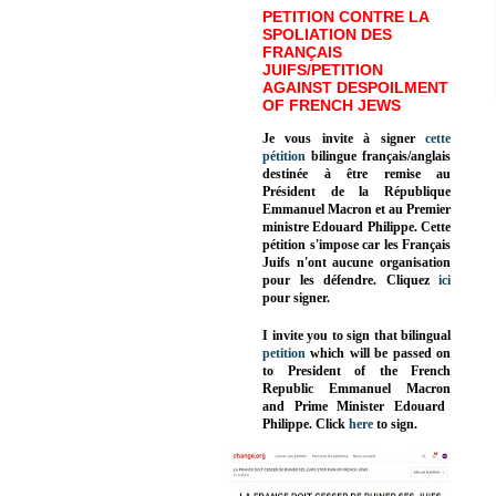
PETITION CONTRE LA
SPOLIATION DES
FRANÇAIS
JUIFS/PETITION
AGAINST DESPOILMENT
OF FRENCH JEWS
Je vous invite à signer
cette
pétition
bilingue français/anglais
destinée à être remise au
Président de la République
Emmanuel Macron et au Premier
ministre Edouard Philippe. Cette
pétition s'impose car les Français
Juifs n'ont aucune organisation
pour les défendre. Cliquez
ici
pour signer.
I invite you to sign that bilingual
petition
which will be passed on
to President of the French
Republic
Emmanuel Macron
and Prime Minister
Edouard
Philippe
.
Click
here
to sign.