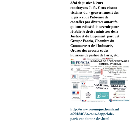
déni de justice à leurs
concitoyens Juifs. Ceux-ci sont
victimes du « gouvernement des
juges » et de l’absence de
contrôles par diverses autorités
qui ont refusé d’intervenir pour
rétablir le droit : ministres de la
Justice et du Logement, parquet,
Groupe Foncia, Chambre du
Commerce et de l’Industrie,
Ordres des avocats et des
huissiers de justice de Paris, etc.
http://www.veroniquechemla.inf
o/2018/03/la-cour-dappel-de-
paris-condamne-des.html