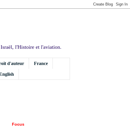
sraël, l'Histoire et l'aviation.
roit d'auteur
France
 English
Focus