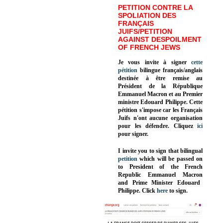
PETITION CONTRE LA
SPOLIATION DES
FRANÇAIS
JUIFS/PETITION
AGAINST DESPOILMENT
OF FRENCH JEWS
Je vous invite à signer
cette
pétition
bilingue français/anglais
destinée à être remise au
Président de la République
Emmanuel Macron et au Premier
ministre Edouard Philippe. Cette
pétition s'impose car les Français
Juifs n'ont aucune organisation
pour les défendre. Cliquez
ici
pour signer.
I invite you to sign that bilingual
petition
which will be passed on
to President of the French
Republic
Emmanuel Macron
and Prime Minister
Edouard
Philippe
.
Click
here
to sign.