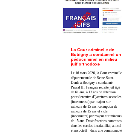
La Cour criminelle de
Bobigny a condamné un
pédocriminel en milieu
juif orthodoxe
Le 16 mars 2026, la Cour criminelle
départementale de Seine-Saint-
Denis à Bobigny a condamné
Pascal H., Français retraité juif âgé
de 61 ans, à 13 ans de détention
pour (tentative d’)atteintes sexuelles
(incestueuse) par majeur sur
mineurs de 15 ans, corruption de
mineurs de 15 ans et viols
(incestueux) par majeur sur mineurs
de 15 ans. Des
infractions commises
dans les cercles intrafamilial, amical
et associatif - dans une communauté