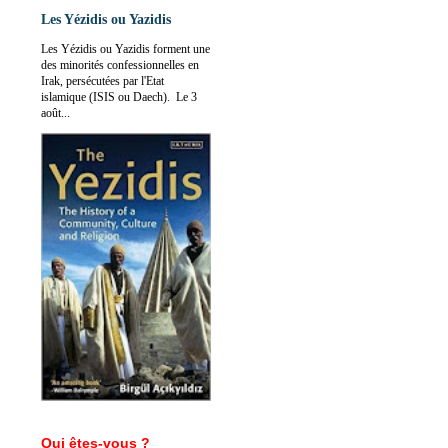
Les Yézidis ou Yazidis
Les Yézidis ou Yazidis forment une
des minorités confessionnelles en
Irak, persécutées par l'Etat
islamique (ISIS ou Daech). Le 3
août...
Qui êtes-vous ?