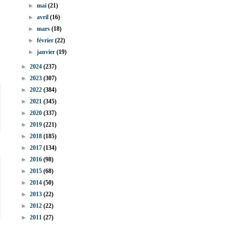
►
mai
(21)
►
avril
(16)
►
mars
(18)
►
février
(22)
►
janvier
(19)
►
2024
(237)
►
2023
(307)
►
2022
(384)
►
2021
(345)
►
2020
(337)
►
2019
(221)
►
2018
(185)
►
2017
(134)
►
2016
(98)
►
2015
(68)
►
2014
(50)
►
2013
(22)
►
2012
(22)
►
2011
(27)