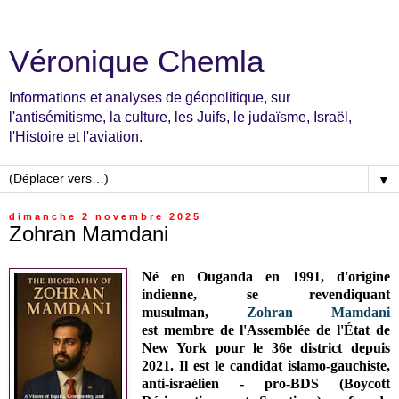
Véronique Chemla
Informations et analyses de géopolitique, sur
l'antisémitisme, la culture, les Juifs, le judaïsme, Israël,
l'Histoire et l'aviation.
▼
dimanche 2 novembre 2025
Zohran Mamdani
Né en Ouganda en 1991, d'origine
indienne, se revendiquant
musulman,
Zohran Mamdani
est
membre de l'Assemblée de l'État de
New York pour le 36e district depuis
2021
. Il est le candidat islamo-gauchiste,
anti-israélien - pro-BDS (Boycott