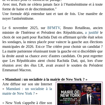
Avec moi, Paris ne cédera jamais face à l’#antisémitisme et à toute
forme de haine et de discrimination."
Une formule déjà entendue tant et tant de fois. Une manière de
noyer l'antisémitisme.
Le 6 novembre 2025, sur
BFMTV
, Bruno Retailleau, ancien
ministre de l'Intérieur et Président des Républicains,
a justifié
le
choix de son parti pour Rachida Dati en affirmant qu'elle était selon
les sondages, la mieux placée pour vaincre la gauche aux élections
municipales de 2026. Est-ce The critère pour choisir un candidat ?
La mairie parisienne réunissant toute la gauche est si discréditée que
la droite aurait sa chance avec d'autres candidats. On peut regretter
que Les Républicains aient choisi Rachida Dati, qui, lors d'une
réunion avec des élus LR, avait avancé le soutien du Président
Emmanuel Macron.
« Mamdani : un socialiste à la mairie de New York ? »
Arte diffuse sur son site Internet
«
Mamdani : un socialiste à la
mairie de New York ?
»
« New York s'apprête à élire son