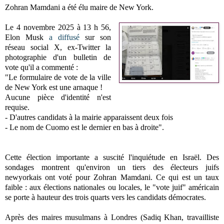
Zohran Mamdani a été élu maire de New York.
Le 4 novembre 2025 à 13 h 56,
Elon Musk
a diffusé
sur son
réseau social X, ex-Twitter la
photographie d'un bulletin de
vote qu'il a commenté :
"Le formulaire de vote de la ville
de New York est une arnaque !
Aucune pièce d'identité n'est
requise.
- D'autres candidats à la mairie apparaissent deux fois
- Le nom de Cuomo est le dernier en bas à droite".
Cette élection importante a suscité l'inquiétude en Israël. Des
sondages montrent qu'environ un tiers des électeurs juifs
newyorkais ont voté pour Zohran Mamdani. Ce qui est un taux
faible : aux élections nationales ou locales, le "vote juif" américain
se porte à hauteur des trois quarts vers les candidats démocrates.
Après des maires musulmans à Londres (Sadiq Khan, travailliste