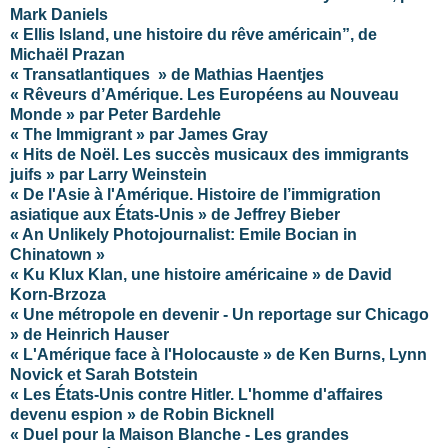
Mark Daniels
« Ellis Island, une histoire du rêve américain”, de
Michaël Prazan
« Transatlantiques » de Mathias Haentjes
« Rêveurs d’Amérique. Les Européens au Nouveau
Monde » par Peter Bardehle
« The Immigrant » par James Gray
« Hits de Noël. Les succès musicaux des immigrants
juifs » par Larry Weinstein
« De l'Asie à l'Amérique. Histoire de l’immigration
asiatique aux États-Unis » de Jeffrey Bieber
« An Unlikely Photojournalist: Emile Bocian in
Chinatown »
« Ku Klux Klan, une histoire américaine » de David
Korn-Brzoza
« Une métropole en devenir - Un reportage sur Chicago
» de Heinrich Hauser
« L'Amérique face à l'Holocauste » de Ken Burns, Lynn
Novick et Sarah Botstein
« Les États-Unis contre Hitler. L'homme d'affaires
devenu espion » de Robin Bicknell
« Duel pour la Maison Blanche - Les grandes