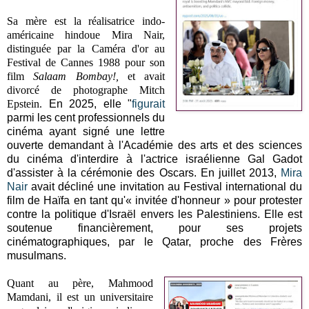
Sa mère est la réalisatrice indo-
américaine hindoue Mira Nair,
distinguée par la Caméra d'or au
Festival de Cannes 1988 pour son
film
Salaam Bombay!,
et avait
divorcé de
photographe Mitch
Epstein.
En 2025, elle "
figurait
parmi les cent professionnels du
cinéma ayant signé une lettre
ouverte demandant à l'Académie des arts et des sciences
du cinéma d'interdire à l'actrice israélienne Gal Gadot
d'assister à la cérémonie des Oscars. En juillet 2013,
Mira
Nair
avait décliné une invitation au Festival international du
film de Haïfa en tant qu'« invitée d'honneur » pour protester
contre la politique d'Israël envers les Palestiniens. Elle est
soutenue financièrement, pour ses projets
cinématographiques, par le Qatar, proche des Frères
musulmans.
Quant au père, Mahmood
Mamdani, il est un universitaire