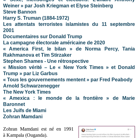
Weiner » par Josh Kriegman et Elyse Steinberg
Steve Bannon
Harry S. Truman (1884-1972)
Les attentats terroristes islamistes du 11 septembre
2001
Documentaires sur Donald Trump
La campagne électorale américaine de 2020
« America First, le bilan » de Norma Percy, Tania
Rakhmanova et Tim Stirzaker
Stephen Shames - Une rétrospective
« Mission vérité – Le « New York Times » et Donald
Trump » par Liz Garbus
« Tous les gouvernements mentent » par Fred Peabody
Arnold Schwarzenegger
The New York Times
« Amexica : le monde de la frontière » de Marie
Baronnet
Les Juifs de Miami
Zohran Mamdani
Zohran Mamdani est né en 1991
à
Kampala (Ouganda).