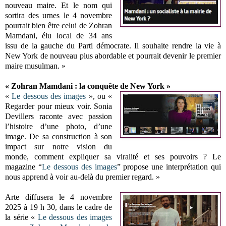
nouveau maire. Et le nom qui
sortira des urnes le 4 novembre
pourrait bien être celui de Zohran
Mamdani, élu local de 34 ans
issu de la gauche du Parti démocrate. Il souhaite rendre la vie à
New York de nouveau plus abordable et pourrait devenir le premier
maire musulman. »
« Zohran Mamdani : la conquête de New York »
«
Le dessous des images
», ou «
Regarder pour mieux voir. Sonia
Devillers raconte avec passion
l’histoire d’une photo, d’une
image. De sa construction à son
impact sur notre vision du
monde, comment expliquer sa viralité et ses pouvoirs ? Le
magazine “
Le dessous des images
” propose une interprétation qui
nous apprend à voir au-delà du premier regard. »
Arte diffusera le 4 novembre
2025 à 19 h 30, dans le cadre de
la série «
Le dessous des images