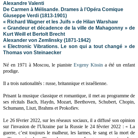
Alexandre Valenti
De Carmen à Mélisande. Drames à l’Opéra Comique
Giuseppe Verdi (1813-1901)
« Richard Wagner et les Juifs » de Hilan Warshaw
« Grandeur et décadence de la ville de Mahagonny » de
Kurt Weill et Bertolt Brecht
Alexander von Zemlinsky (1871-1942)
« Electronic Vibrations. Le son qui a tout changé » de
Thomas von Steinaecker
Né en 1971 à Moscou, le pianiste
Evgeny Kissin
a été un enfant
prodige.
Il a trois nationalités : russe, britannique et israélienne.
Prisant la musique classique et romantique, il met au programme de
ses récitals Bach, Haydn, Mozart, Beethoven, Schubert, Chopin,
Schumann, Liszt, Brahms et Prokofiev.
Le 26 février 2022, sur les réseaux sociaux, il a diffusé son opinion
sur l'invasion de l'Ukraine par la Russie le 24 février 2022 : « La
guerre, c’est toujours le malheur, les larmes, le sang et la mort de