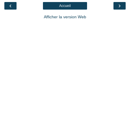
‹
›
Accueil
Afficher la version Web