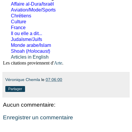
Affaire al-Dura/Israël
Aviation/Mode/Sports
Chrétiens
Culture
France
Il ou elle a dit...
Judaïsme/Juifs
Monde arabe/Islam
Shoah (
Holocaust
)
Articles in English
Les citations proviennent d'
Arte
.
Véronique Chemla
le
07:06:00
Partager
Aucun commentaire:
Enregistrer un commentaire