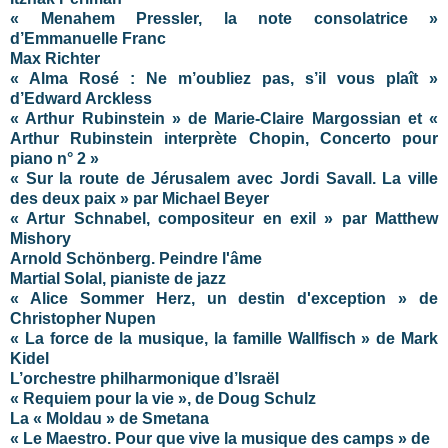
« Menahem Pressler, la note consolatrice »
d’Emmanuelle Franc
Max Richter
« Alma Rosé : Ne m’oubliez pas, s’il vous plaît »
d’Edward Arckless
« Arthur Rubinstein » de Marie-Claire Margossian et «
Arthur Rubinstein interprète Chopin, Concerto pour
piano n° 2 »
« Sur la route de Jérusalem avec Jordi Savall. La ville
des deux paix » par Michael Beyer
« Artur Schnabel, compositeur en exil » par Matthew
Mishory
Arnold Schönberg. Peindre l'âme
Martial Solal, pianiste de jazz
« Alice Sommer Herz, un destin d'exception » de
Christopher Nupen
« La force de la musique, la famille Wallfisch » de Mark
Kidel
L’orchestre philharmonique d’Israël
« Requiem pour la vie », de Doug Schulz
La « Moldau » de Smetana
« Le Maestro. Pour que vive la musique des camps » de