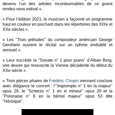
devenu l’un des artistes incontournables de ce grand
rendez-vous estival ».
« Pour l’édition 2021, le musicien a façonné un programme
haut en couleur en piochant dans les répertoires des XIXe et
XXe siècles ».
« Les "Trois préludes" du compositeur américain George
Gershwin ouvrent le récital sur un rythme endiablé et
sensuel ».
« Leur succède la "Sonate n° 1 pour piano" d’Alban Berg,
une œuvre qui ressuscite la Vienne décadente du début du
XXe siècle ».
« Trois pièces phares de
Frédéric Chopin
viennent conclure
avec élégance le concert : l’"Impromptu n° 1 en la majeur"
opus 29, le "Scherzo n° 1 en si mineur" opus 20 et la
"Polonaise n° 6 en la bémol majeur" opus 53 dite
"Héroïque".