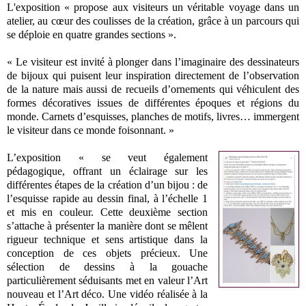
L'exposition « propose aux visiteurs un véritable voyage dans un
atelier, au cœur des coulisses de la création, grâce à un parcours qui
se déploie en quatre grandes sections ».
« Le visiteur est invité à plonger dans l’imaginaire des dessinateurs
de bijoux qui puisent leur inspiration directement de l’observation
de la nature mais aussi de recueils d’ornements qui véhiculent des
formes décoratives issues de différentes époques et régions du
monde. Carnets d’esquisses, planches de motifs, livres… immergent
le visiteur dans ce monde foisonnant. »
L’exposition « se veut également
pédagogique, offrant un éclairage sur les
différentes étapes de la création d’un bijou : de
l’esquisse rapide au dessin final, à l’échelle 1
et mis en couleur. Cette deuxième section
s’attache à présenter la manière dont se mêlent
rigueur technique et sens artistique dans la
conception de ces objets précieux. Une
sélection de dessins à la gouache
particulièrement séduisants met en valeur l’Art
nouveau et l’Art déco. Une vidéo réalisée à la