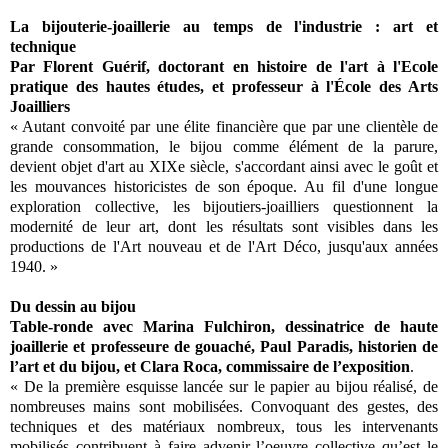
La bijouterie-joaillerie au temps de l'industrie : art et
technique
Par Florent Guérif, doctorant en histoire de l'art à l'Ecole
pratique des hautes études, et professeur à l'École des Arts
Joailliers
« Autant convoité par une élite financière que par une clientèle de
grande consommation, le bijou comme élément de la parure,
devient objet d'art au XIXe siècle, s'accordant ainsi avec le goût et
les mouvances historicistes de son époque. Au fil d'une longue
exploration collective, les bijoutiers-joailliers questionnent la
modernité de leur art, dont les résultats sont visibles dans les
productions de l'Art nouveau et de l'Art Déco, jusqu'aux années
1940. »
Du dessin au bijou
Table-ronde avec Marina Fulchiron, dessinatrice de haute
joaillerie et professeure de gouaché, Paul Paradis, historien de
l’art et du bijou, et Clara Roca, commissaire de l’exposition
.
« De la première esquisse lancée sur le papier au bijou réalisé, de
nombreuses mains sont mobilisées. Convoquant des gestes, des
techniques et des matériaux nombreux, tous les intervenants
mobilisés contribuent à faire advenir l’oeuvre collective qu’est le