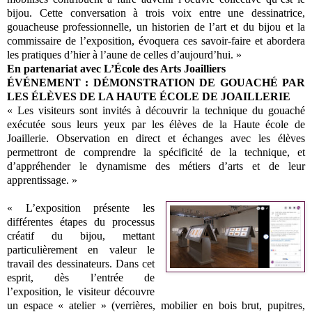
bijou. Cette conversation à trois voix entre une dessinatrice,
gouacheuse professionnelle, un historien de l’art et du bijou et la
commissaire de l’exposition, évoquera ces savoir-faire et abordera
les pratiques d’hier à l’aune de celles d’aujourd’hui. »
En partenariat avec L’École des Arts Joailliers
ÉVÉNEMENT : DÉMONSTRATION DE GOUACHÉ PAR
LES ÉLÈVES DE LA HAUTE ÉCOLE DE JOAILLERIE
« Les visiteurs sont invités à découvrir la technique du gouaché
exécutée sous leurs yeux par les élèves de la Haute école de
Joaillerie. Observation en direct et échanges avec les élèves
permettront de comprendre la spécificité de la technique, et
d’appréhender le dynamisme des métiers d’arts et de leur
apprentissage. »
« L’exposition présente les
différentes étapes du processus
créatif du bijou, mettant
particulièrement en valeur le
travail des dessinateurs. Dans cet
esprit, dès l’entrée de
l’exposition, le visiteur découvre
un espace « atelier » (verrières, mobilier en bois brut, pupitres,