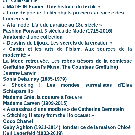
au XVIIIe siècle
« MADE IN France. Une histoire du textile »
« Luxe de poche. Petits objets précieux au siècle des
Lumières »
« A la mode. L’art de paraître au 18e siècle »
Fashion Forward, 3 siècles de Mode (1715-2016)
Anatomie d’une collection
« Dessins de bijoux. Les secrets de la création »
« Cartier et les arts de l’Islam. Aux sources de la
modernité »
La Mode retrouvée. Les robes trésors de la comtesse
Greffulhe
(
Proust’s Muse, The Countess Greffulhe
)
Jeanne Lanvin
Sonia Delaunay (1885-1979)
« Shocking ! Les mondes surréalistes d’Elsa
Schiaparelli »
Madame Grès, la couture à l’œuvre
Madame Carven (1909-2015)
« Assassinat d'une modiste » de Catherine Bernstein
« Stitching History from the Holocaust »
Coco Chanel
Gaby Aghion (1921-2014), fondatrice de la maison Chloé
Karl Lagerfeld
(1933-2019)