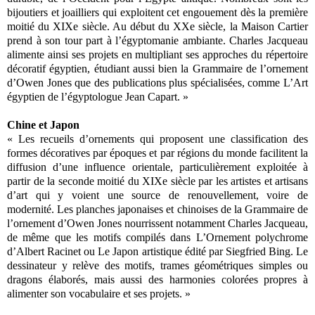
bijoutiers et joailliers qui exploitent cet engouement dès la première
moitié du XIXe siècle. Au début du XXe siècle, la Maison Cartier
prend à son tour part à l’égyptomanie ambiante. Charles Jacqueau
alimente ainsi ses projets en multipliant ses approches du répertoire
décoratif égyptien, étudiant aussi bien la Grammaire de l’ornement
d’Owen Jones que des publications plus spécialisées, comme L’Art
égyptien de l’égyptologue Jean Capart. »
Chine et Japon
« Les recueils d’ornements qui proposent une classification des
formes décoratives par époques et par régions du monde facilitent la
diffusion d’une influence orientale, particulièrement exploitée à
partir de la seconde moitié du XIXe siècle par les artistes et artisans
d’art qui y voient une source de renouvellement, voire de
modernité. Les planches japonaises et chinoises de la Grammaire de
l’ornement d’Owen Jones nourrissent notamment Charles Jacqueau,
de même que les motifs compilés dans L’Ornement polychrome
d’Albert Racinet ou Le Japon artistique édité par Siegfried Bing. Le
dessinateur y relève des motifs, trames géométriques simples ou
dragons élaborés, mais aussi des harmonies colorées propres à
alimenter son vocabulaire et ses projets. »