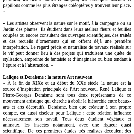
papillons comme les plus étranges coléoptères y trouvent leur place.
»
« Les artistes observent la nature sur le motif, à la campagne ou au
Jardin des plantes. Ils étudient dans leurs ateliers fleurs et feuilles
coupées ou encore consultent des ouvrages scientifiques, des traités
et des recueils d’ornements qui en offrent déjà une première
interprétation. Le regard précis et naturaliste de travaux réalisés sur
le vif peut donner lieu à des projets qui traduisent une quête de
stylisation, empreinte de fantaisie et d’imaginaire ou bien tendant à
l’épure et à l’abstraction. »
Lalique et Deraisme : la nature Art nouveau
« À la fin du XIXe et au début du XXe siècle, la nature est la
source d’inspiration principale de l’Art nouveau. René Lalique et
Pierre-Georges Deraisme sont tous deux représentants de ce
mouvement artistique qui cherche à abolir la hiérarchie entre beaux-
arts et arts décoratifs. Deraisme, bien que créateur à son propre
compte, est aussi ciseleur pour Lalique : cette relation influence
nécessairement son travail. Tous deux étudient végétaux et
animaux, les insectes notamment, avec une rigueur quasi
scientifique. De ces premières études très réalistes découlent des