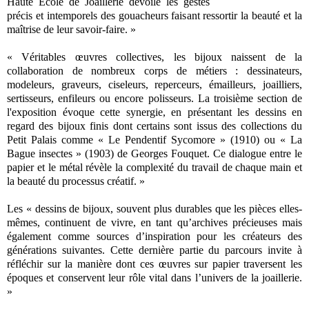
Haute École de Joaillerie dévoile les gestes
précis et intemporels des gouacheurs faisant ressortir la beauté et la
maîtrise de leur savoir-faire. »
« Véritables œuvres collectives, les bijoux naissent de la
collaboration de nombreux corps de métiers : dessinateurs,
modeleurs, graveurs, ciseleurs, reperceurs, émailleurs, joailliers,
sertisseurs, enfileurs ou encore polisseurs. La troisième section de
l'exposition évoque cette synergie, en présentant les dessins en
regard des bijoux finis dont certains sont issus des collections du
Petit Palais comme « Le Pendentif Sycomore » (1910) ou « La
Bague insectes » (1903) de Georges Fouquet. Ce dialogue entre le
papier et le métal révèle la complexité du travail de chaque main et
la beauté du processus créatif. »
Les « dessins de bijoux, souvent plus durables que les pièces elles-
mêmes, continuent de vivre, en tant qu’archives précieuses mais
également comme sources d’inspiration pour les créateurs des
générations suivantes. Cette dernière partie du parcours invite à
réfléchir sur la manière dont ces œuvres sur papier traversent les
époques et conservent leur rôle vital dans l’univers de la joaillerie.
»