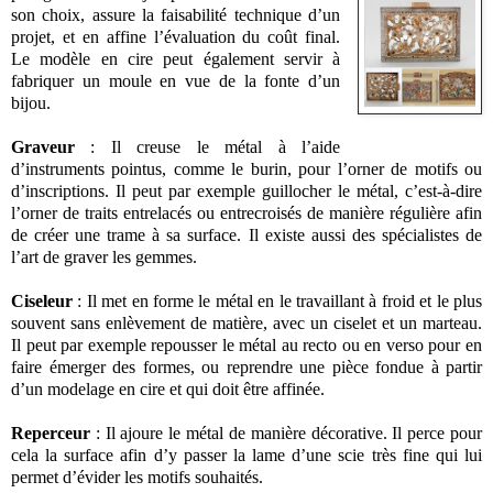
son choix, assure la faisabilité technique d’un
projet, et en affine l’évaluation du coût final.
Le modèle en cire peut également servir à
fabriquer un moule en vue de la fonte d’un
bijou.
Graveur
: Il creuse le métal à l’aide
d’instruments pointus, comme le burin, pour l’orner de motifs ou
d’inscriptions. Il peut par exemple guillocher le métal, c’est-à-dire
l’orner de traits entrelacés ou entrecroisés de manière régulière afin
de créer une trame à sa surface. Il existe aussi des spécialistes de
l’art de graver les gemmes.
Ciseleur
: Il met en forme le métal en le travaillant à froid et le plus
souvent sans enlèvement de matière, avec un ciselet et un marteau.
Il peut par exemple repousser le métal au recto ou en verso pour en
faire émerger des formes, ou reprendre une pièce fondue à partir
d’un modelage en cire et qui doit être affinée.
Reperceur
: Il ajoure le métal de manière décorative. Il perce pour
cela la surface afin d’y passer la lame d’une scie très fine qui lui
permet d’évider les motifs souhaités.