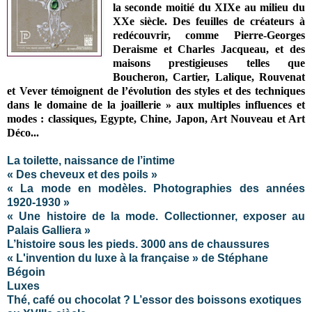
la seconde moitié du XIXe au milieu du
XXe siècle.
Des feuilles de créateurs à
redécouvrir, comme Pierre-Georges
Deraisme et Charles Jacqueau, et des
maisons prestigieuses telles que
Boucheron, Cartier, Lalique, Rouvenat
et Vever témoignent de l’évolution des styles et des techniques
dans le domaine de la joaillerie
» aux multiples influences et
modes : classiques, Egypte, Chine, Japon, Art Nouveau et Art
Déco..
.
La toilette, naissance de l’intime
« Des cheveux et des poils »
« La mode en modèles. Photographies des années
1920-1930 »
« Une histoire de la mode. Collectionner, exposer au
Palais Galliera »
L’histoire sous les pieds. 3000 ans de chaussures
« L'invention du luxe à la française » de Stéphane
Bégoin
Luxes
Thé, café ou chocolat ? L’essor des boissons exotiques