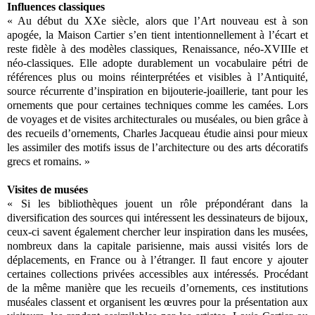
Influences classiques
« Au début du XXe siècle, alors que l’Art nouveau est à son
apogée, la Maison Cartier s’en tient intentionnellement à l’écart et
reste fidèle à des modèles classiques, Renaissance, néo-XVIIIe et
néo-classiques. Elle adopte durablement un vocabulaire pétri de
références plus ou moins réinterprétées et visibles à l’Antiquité,
source récurrente d’inspiration en bijouterie-joaillerie, tant pour les
ornements que pour certaines techniques comme les camées. Lors
de voyages et de visites architecturales ou muséales, ou bien grâce à
des recueils d’ornements, Charles Jacqueau étudie ainsi pour mieux
les assimiler des motifs issus de l’architecture ou des arts décoratifs
grecs et romains. »
Visites de musées
« Si les bibliothèques jouent un rôle prépondérant dans la
diversification des sources qui intéressent les dessinateurs de bijoux,
ceux-ci savent également chercher leur inspiration dans les musées,
nombreux dans la capitale parisienne, mais aussi visités lors de
déplacements, en France ou à l’étranger. Il faut encore y ajouter
certaines collections privées accessibles aux intéressés. Procédant
de la même manière que les recueils d’ornements, ces institutions
muséales classent et organisent les œuvres pour la présentation aux