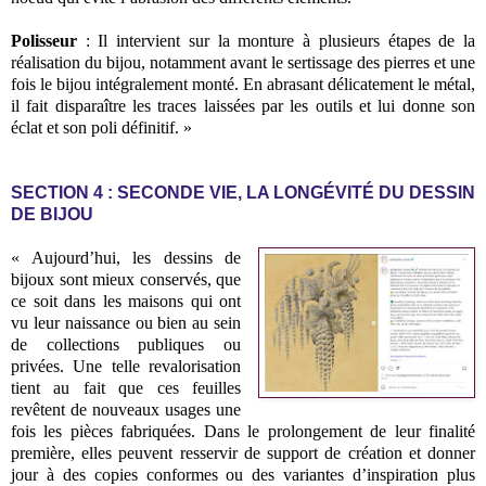
Polisseur
: Il intervient sur la monture à plusieurs étapes de la
réalisation du bijou, notamment avant le sertissage des pierres et une
fois le bijou intégralement monté. En abrasant délicatement le métal,
il fait disparaître les traces laissées par les outils et lui donne son
éclat et son poli définitif. »
SECTION 4 : SECONDE VIE, LA LONGÉVITÉ DU DESSIN
DE BIJOU
« Aujourd’hui, les dessins de
bijoux sont mieux conservés, que
ce soit dans les maisons qui ont
vu leur naissance ou bien au sein
de collections publiques ou
privées. Une telle revalorisation
tient au fait que ces feuilles
revêtent de nouveaux usages une
fois les pièces fabriquées. Dans le prolongement de leur finalité
première, elles peuvent resservir de support de création et donner
jour à des copies conformes ou des variantes d’inspiration plus