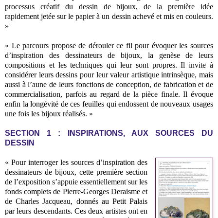
processus créatif du dessin de bijoux, de la première idée
rapidement jetée sur le papier à un dessin achevé et mis en couleurs.
»
« Le parcours propose de dérouler ce fil pour évoquer les sources
d’inspiration des dessinateurs de bijoux, la genèse de leurs
compositions et les techniques qui leur sont propres. Il invite à
considérer leurs dessins pour leur valeur artistique intrinsèque, mais
aussi à l’aune de leurs fonctions de conception, de fabrication et de
commercialisation, parfois au regard de la pièce finale. Il évoque
enfin la longévité de ces feuilles qui endossent de nouveaux usages
une fois les bijoux réalisés. »
SECTION 1 : INSPIRATIONS, AUX SOURCES DU
DESSIN
« Pour interroger les sources d’inspiration des
dessinateurs de bijoux, cette première section
de l’exposition s’appuie essentiellement sur les
fonds complets de Pierre-Georges Deraisme et
de Charles Jacqueau, donnés au Petit Palais
par leurs descendants. Ces deux artistes ont en