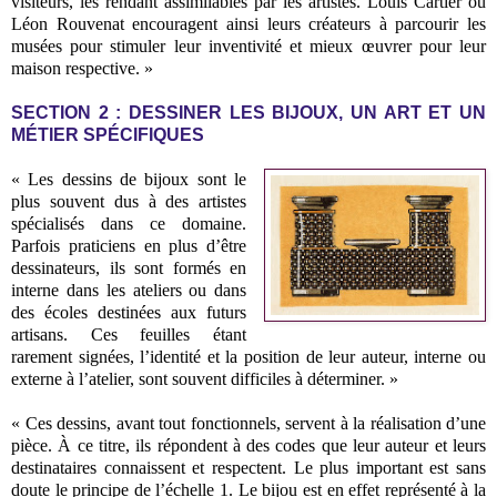
visiteurs, les rendant assimilables par les artistes. Louis Cartier ou
Léon Rouvenat encouragent ainsi leurs créateurs à parcourir les
musées pour stimuler leur inventivité et mieux œuvrer pour leur
maison respective. »
SECTION 2 : DESSINER LES BIJOUX, UN ART ET UN
MÉTIER SPÉCIFIQUES
« Les dessins de bijoux sont le
plus souvent dus à des artistes
spécialisés dans ce domaine.
Parfois praticiens en plus d’être
dessinateurs, ils sont formés en
interne dans les ateliers ou dans
des écoles destinées aux futurs
artisans. Ces feuilles étant
rarement signées, l’identité et la position de leur auteur, interne ou
externe à l’atelier, sont souvent difficiles à déterminer. »
« Ces dessins, avant tout fonctionnels, servent à la réalisation d’une
pièce. À ce titre, ils répondent à des codes que leur auteur et leurs
destinataires connaissent et respectent. Le plus important est sans
doute le principe de l’échelle 1. Le bijou est en effet représenté à la