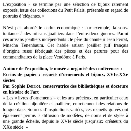
L’exposition « se termine par une sélection de bijoux rarement
exposés, issus des collections du Petit Palais, présentés en regard de
portraits d’élégantes. »
N’est pas abordé le cadre économique : par exemple, la sous-
traitance à des artisans joailliers dans l’entre-deux guerres. Parmi
ces artisans joailliers indépendants : le père du chanteur Jean Ferrat,
Mnacha Tenenbaum. Cet habile artisan joaillier juif français
d’origine russe fabriquait des pièces et des parures pour des
commanditaires de la place Vendôme à Paris.
Autour de l’exposition, le musée a organisé des conférences :
Ecrins de papier : recueils d’ornements et bijoux, XVIe-XXe
siècles
Par Sophie Derrot, conservatrice des bibliothèques et docteure
en histoire de l'art
« Les « livres d’ornements » et les arts précieux, en particulier ceux
de la création bijoutière et joaillière, entretiennent des relations de
longue date. Sources d’inspirations variées, ces recueils gravés ont
également permis la diffusion de modèles, de noms et de styles à
une grande échelle, depuis le XVIe siècle jusqu’aux créateurs du
XXe siècle. »