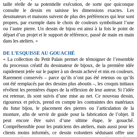
taille réelle de sa potentielle exécution, de sorte que quiconque
consulte le dessin en saisisse les dimensions exactes. Les
dessinateurs et maisons suivent de plus des préférences qui leur sont
propres, par exemple dans le choix de couleurs symbolisant l’une
ou l’autre pierre. Un dessin de bijou est ainsi à la fois le point de
départ d’un projet et le support de référence, passé de main en main
dans les ateliers. »
DE L’ESQUISSE AU GOUACHÉ
« La collection du Petit Palais permet de témoigner de l’ensemble
du processus créatif du dessinateur de bijoux, de la première idée
rapidement jetée sur le papier à un dessin achevé et mis en couleurs.
Rarement conservés – parce qu’ils n’ont pas été retenus ou qu’ils
ont été remplacés par des dessins plus aboutis –, les croquis initiaux
révèlent les premières étapes de la réflexion de leur auteur. Si l’idée
est retenue, ils sont suivis d’une mise au net. Ce nouveau dessin,
rigoureux et précis, prend en compte les contraintes des matériaux
du futur bijou, le placement des pierres ou l’articulation de la
monture, afin de servir de guide pour la fabrication de l’objet. Il
peut encore être suivi d’une ultime étape, le gouaché.
Compréhensible pour les praticiens des ateliers, mais aussi pour les
clients moins informés, ce dessin volontiers séduisant offre une