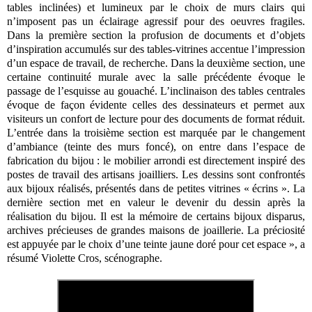
tables inclinées) et lumineux par le choix de murs clairs qui
n’imposent pas un éclairage agressif pour des oeuvres fragiles.
Dans la première section la profusion de documents et d’objets
d’inspiration accumulés sur des tables-vitrines accentue l’impression
d’un espace de travail, de recherche. Dans la deuxième section, une
certaine continuité murale avec la salle précédente évoque le
passage de l’esquisse au gouaché. L’inclinaison des tables centrales
évoque de façon évidente celles des dessinateurs et permet aux
visiteurs un confort de lecture pour des documents de format réduit.
L’entrée dans la troisième section est marquée par le changement
d’ambiance (teinte des murs foncé), on entre dans l’espace de
fabrication du bijou : le mobilier arrondi est directement inspiré des
postes de travail des artisans joailliers. Les dessins sont confrontés
aux bijoux réalisés, présentés dans de petites vitrines « écrins ». La
dernière section met en valeur le devenir du dessin après la
réalisation du bijou. Il est la mémoire de certains bijoux disparus,
archives précieuses de grandes maisons de joaillerie. La préciosité
est appuyée par le choix d’une teinte jaune doré pour cet espace », a
résumé Violette Cros, scénographe.