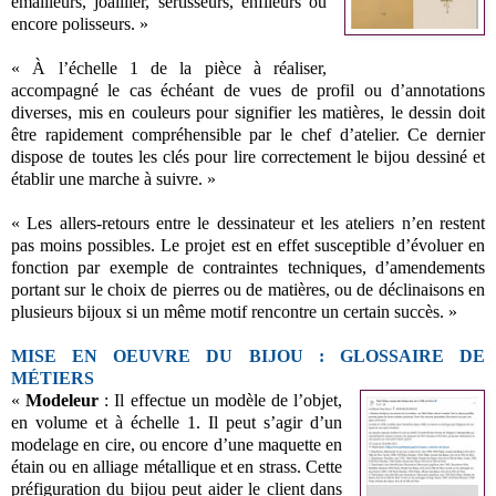
émailleurs, joaillier, sertisseurs, enfileurs ou
encore polisseurs. »
« À l’échelle 1 de la pièce à réaliser,
accompagné le cas échéant de vues de profil ou d’annotations
diverses, mis en couleurs pour signifier les matières, le dessin doit
être rapidement compréhensible par le chef d’atelier. Ce dernier
dispose de toutes les clés pour lire correctement le bijou dessiné et
établir une marche à suivre. »
« Les allers-retours entre le dessinateur et les ateliers n’en restent
pas moins possibles. Le projet est en effet susceptible d’évoluer en
fonction par exemple de contraintes techniques, d’amendements
portant sur le choix de pierres ou de matières, ou de déclinaisons en
plusieurs bijoux si un même motif rencontre un certain succès. »
MISE EN OEUVRE DU BIJOU : GLOSSAIRE DE
MÉTIERS
«
Modeleur
: Il effectue un modèle de l’objet,
en volume et à échelle 1. Il peut s’agir d’un
modelage en cire, ou encore d’une maquette en
étain ou en alliage métallique et en strass. Cette
préfiguration du bijou peut aider le client dans