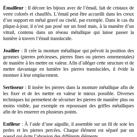
Émailleur
: Il décore les bijoux avec de l’émail, fait de cristaux de
verre colorés et chauffés. L’émail peut être accueilli dans les creux
d’un support en métal gravé ou ciselé, par exemple. Dans le cas du
plique-à-jour, il n’est pas posé sur un fond mais, à la manière d’un
vitrail, contenu dans un réseau métallique qui laisse passer la
lumière à travers l’émail translucide.
Joaillier
: Il crée la monture métallique qui prévoit la position des
gemmes (pierres précieuses, pierres fines ou pierres ornementales)
de manière à les mettre en valeur. Afin d’alléger cette structure et de
mettre davantage en lumière les pierres translucides, il évide la
monture à leur emplacement.
Sertisseur
: Il insère les pierres dans la monture métallique afin de
les fixer et de les mettre en valeur le mieux possible. Diverses
techniques lui permettent de sécuriser les pierres de manière plus ou
moins visible, par exemple en repoussant des griffes métalliques
afin de les enserrer en plusieurs points.
Enfileur
: À l’aide d’une aiguille, il assemble sur un fil de soie les
perles et les pierres percées. Chaque élément est séparé par un
noeud qui évite l’abrasion des différents éléments.