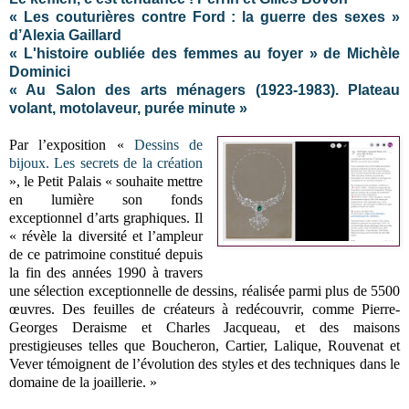
« Les couturières contre Ford : la guerre des sexes »
d’Alexia Gaillard
« L'histoire oubliée des femmes au foyer » de Michèle
Dominici
« Au Salon des arts ménagers (1923-1983). Plateau
volant, motolaveur, purée minute »
Par l’exposition «
Dessins de
bijoux. Les secrets de la création
», le Petit Palais « souhaite mettre
en lumière son fonds
exceptionnel d’arts graphiques. Il
« révèle la diversité et l’ampleur
de ce patrimoine constitué depuis
la fin des années 1990 à travers
une sélection exceptionnelle de dessins, réalisée parmi plus de 5500
œuvres. Des feuilles de créateurs à redécouvrir, comme Pierre-
Georges Deraisme et Charles Jacqueau, et des maisons
prestigieuses telles que Boucheron, Cartier, Lalique, Rouvenat et
Vever témoignent de l’évolution des styles et des techniques dans le
domaine de la joaillerie. »