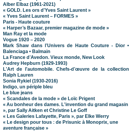
Alber Elbaz (1961-2021)
« GOLD. Les ors d'Yves Saint Laurent »
« Yves Saint Laurent – FORMES »
Paris - Haute couture
« Harper’s Bazaar, premier magazine de mode »
Man Ray et la mode
Vogue 1920 – 2020
Mark Shaw dans l’Univers de Haute Couture - Dior •
Balenciaga • Balmain
La France d’Avedon. Vieux monde, New Look
Audrey Hepburn (1929-1993)
L'Art de l'automobile. Chefs-d’œuvre de la collection
Ralph Lauren
Sonia Rykiel (1930-2016)
Indigo, un périple bleu
Le blue jeans
« Scandales de la mode » de Loïc Prigent
« Au bonheur des dames. L'invention du grand magasin
», par Sally Aitken et Christine Le Goff
« Les Galeries Lafayette, Paris », par Elke Werry
« Le design pour tous : de Prisunic à Monoprix, une
aventure française »