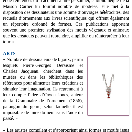
et de références qu’il acquiert à titre personnel, la bibliothèque de la
Maison Cartier lui fournit nombre de modèles. Elle met à la
disposition des dessinateurs une somme d’ouvrages hétéroclites, des
recueils d’ornements aux livres scientifiques qui offrent également
un répertoire ordonné de formes. Ces publications apportent
souvent une première stylisation des motifs végétaux et animaux
que les créateurs peuvent reprendre, amplifier ou réinterpréter à leur
tour. »
ARTS
« Nombre de dessinateurs de bijoux, parmi
lesquels Pierre-Georges Deraisme et
Charles Jacqueau, cherchent dans les
musées ou dans les bibliothèques des
références pour alimenter leurs créations et
stimuler leur imagination. Ils reprennent à
leur compte l’idée d’Owen Jones, auteur
de la Grammaire de l’ornement (1856),
parangon du genre, selon laquelle il est
impossible de faire du neuf sans l’aide du
passé. »
« Les artistes compilent et s’approprient ainsi formes et motifs issus