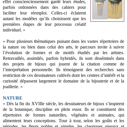
effet consciencieusement gardé leurs études,
parfois ordonnées dans des cahiers pour
faciliter leur réemploi. Celles-ci éclairent
autant les modèles qu’ils choisissent que les
premières étapes de leur processus créatif
individuel. »
« Pour plusieurs thématiques puisant dans les vastes répertoires de
la nature ou bien dans celui des arts, le parcours invite à suivre
l’évolution de formes et de motifs étudiés par les artistes.
Retravaillés, assimilés, parfois hybridés, ils sont disséminés dans
des projets de bijoux qui jouent de la citation comme de
l’interprétation personnelle. Ils témoignent des recherches sans
restriction de ces dessinateurs cultivés dont les centres d’intérêt et la
curiosité dépassent largement le domaine de la bijouterie et de la
joaillerie. »
NATURE
« Dès la fin du XVIIIe siècle, les dessinateurs de bijoux s’inspirent
de la botanique, discipline en plein essor. Ils se constituent des
répertoires de formes naturelles, végétales et animales, qui
alimentent leurs conceptions. Tour à tour, selon les goûts et les
périodes, les fleurs nobles et simples, les classiques oiseaux et