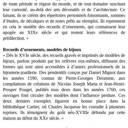
de toute période et région du monde, et de tout domaine suscitant
leur curiosité, au-delà des arts décoratifs et de l’architecture. Ce
faisant, ils se créent des répertoires personnels foisonnants, sommes
d’études, de décalques et de notes prêts au réemploi. Ils reprennent
en cela le modèle des recueils d’ornements, qui connaissent leur
apogée au XIXe siècle et qui restent leurs références de
prédilection. »
Recueils d’ornements, modèles de bijoux
« Dès le XVIe siècle, des recueils gravés et imprimés de modèles de
bijoux, parfois produits par les orfèvres eux-mêmes, diffusent des
formes qui sont ainsi accessibles à d’autres professionnels de la
bijouterie-joaillerie. Des pendentifs conçus par Daniel Mignot dans
les années 1590, connus de Pierre-Georges Deraisme, aux
compilations de créations de Nicolas Joseph Maria et Jean-Henri-
Prosper Pouget, publiés tous deux dans les années 1760, ces
ouvrages font circuler des modèles dont l’influence perdure. Ces
deux derniers exemples figurent en bonne place dans la
bibliothèque Cartier, où Charles Jacqueau les consulte à plusieurs
reprises. Ils témoignent du goût néo-XVIIIe défendu par cette
maison au début du XXe siècle. »