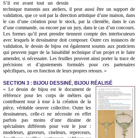
S’il est avant tout un dessin
technique transmis aux ateliers, il peut aussi être un support de
validation, que ce soit par la direction artistique d’une maison, dans
le cas d’une création pour le stock, par la clientèle, dans le cas
d’une commande, ou encore par un jury, dans le cas d’un concours.
Les formes qu’il peut prendre tiennent compte des interlocuteurs
avec lesquels le dessinateur doit composer. Outre ces instances de
validation, le dessin de bijou est également soumis aux praticiens
qui peuvent juger de la faisabilité technique d’un projet et le faire
amender, si nécessaire. Les feuilles peuvent ainsi porter la trace de
précisions et d’ajustements formulés pour ces partenaires
spécifiques, ou en fonction de leurs propres retours. »
SECTION 3 : BIJOU DESSINÉ, BIJOU RÉALISÉ
« Le dessin de bijou est le document de
référence pour les corps de métiers qui
contribuent tour à tour à la création de la
pièce, véritable oeuvre collective. Outre les
dessinateurs, celle-ci ne nécessite en effet
parfois pas moins d’une dizaine de
spécialistes différents pour voir le jour :
modeleurs, graveurs, ciseleurs, reperceurs,