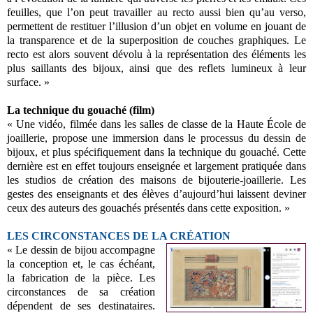
feuilles, que l’on peut travailler au recto aussi bien qu’au verso,
permettent de restituer l’illusion d’un objet en volume en jouant de
la transparence et de la superposition de couches graphiques. Le
recto est alors souvent dévolu à la représentation des éléments les
plus saillants des bijoux, ainsi que des reflets lumineux à leur
surface. »
La technique du gouaché (film)
« Une vidéo, filmée dans les salles de classe de la Haute École de
joaillerie, propose une immersion dans le processus du dessin de
bijoux, et plus spécifiquement dans la technique du gouaché. Cette
dernière est en effet toujours enseignée et largement pratiquée dans
les studios de création des maisons de bijouterie-joaillerie. Les
gestes des enseignants et des élèves d’aujourd’hui laissent deviner
ceux des auteurs des gouachés présentés dans cette exposition. »
LES CIRCONSTANCES DE LA CRÉATION
« Le dessin de bijou accompagne
la conception et, le cas échéant,
la fabrication de la pièce. Les
circonstances de sa création
dépendent de ses destinataires.