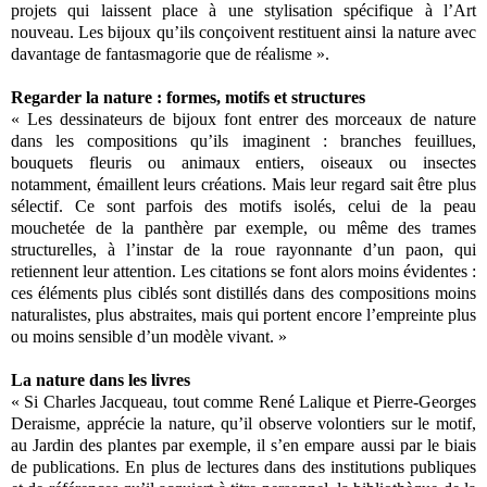
projets qui laissent place à une stylisation spécifique à l’Art
nouveau. Les bijoux qu’ils conçoivent restituent ainsi la nature avec
davantage de fantasmagorie que de réalisme ».
Regarder la nature : formes, motifs et structures
« Les dessinateurs de bijoux font entrer des morceaux de nature
dans les compositions qu’ils imaginent : branches feuillues,
bouquets fleuris ou animaux entiers, oiseaux ou insectes
notamment, émaillent leurs créations. Mais leur regard sait être plus
sélectif. Ce sont parfois des motifs isolés, celui de la peau
mouchetée de la panthère par exemple, ou même des trames
structurelles, à l’instar de la roue rayonnante d’un paon, qui
retiennent leur attention. Les citations se font alors moins évidentes :
ces éléments plus ciblés sont distillés dans des compositions moins
naturalistes, plus abstraites, mais qui portent encore l’empreinte plus
ou moins sensible d’un modèle vivant. »
La nature dans les livres
« Si Charles Jacqueau, tout comme René Lalique et Pierre-Georges
Deraisme, apprécie la nature, qu’il observe volontiers sur le motif,
au Jardin des plantes par exemple, il s’en empare aussi par le biais
de publications. En plus de lectures dans des institutions publiques