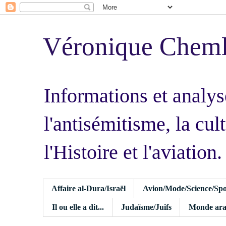
Véronique Chem
Informations et analys
l'antisémitisme, la cult
l'Histoire et l'aviation.
Affaire al-Dura/Israël
Avion/Mode/Science/Spo
Il ou elle a dit...
Judaïsme/Juifs
Monde ara