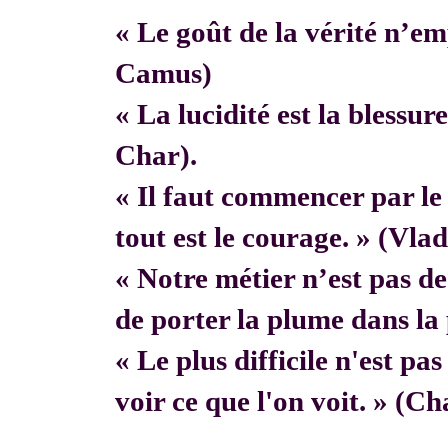
« Le goût de la vérité n’em
Camus)
« La lucidité est la blessur
Char).
« Il faut commencer par 
tout est le courage. » (Vla
« Notre métier n’est pas de f
de porter la plume dans la 
« Le plus difficile n'est pa
voir ce que l'on voit. » (C