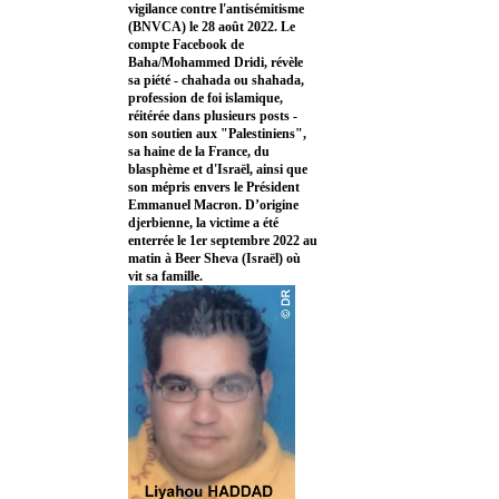
vigilance contre l'antisémitisme
(BNVCA) le 28 août 2022. Le
compte Facebook de
Baha/Mohammed Dridi, révèle
sa piété - chahada ou shahada,
profession de foi islamique,
réitérée dans plusieurs posts -
son soutien aux "Palestiniens",
sa haine de la France, du
blasphème et d'Israël, ainsi que
son mépris envers le Président
Emmanuel Macron. D’origine
djerbienne, la victime a été
enterrée le 1er septembre 2022 au
matin à Beer Sheva (Israël) où
vit sa famille.