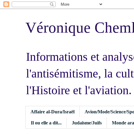
Véronique Chem
Informations et analys
l'antisémitisme, la cult
l'Histoire et l'aviation.
Affaire al-Dura/Israël
Avion/Mode/Science/Spo
Il ou elle a dit...
Judaïsme/Juifs
Monde ara