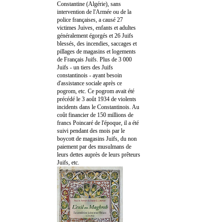
Constantine (Algérie), sans
intervention de l'Armée ou de la
police françaises, a causé 27
victimes Juives, enfants et adultes
généralement égorgés et 26 Juifs
blessés, des incendies, saccages et
pillages de magasins et logements
de Français Juifs. Plus de 3 000
Juifs - un tiers des Juifs
constantinois - ayant besoin
d'assistance sociale après ce
pogrom, etc. Ce pogrom avait été
précédé le 3 août 1934 de violents
incidents dans le Constantinois. Au
coût financier de 150 millions de
francs Poincaré de l'époque, il a été
suivi pendant des mois par le
boycott de magasins Juifs, du non
paiement par des musulmans de
leurs dettes auprès de leurs prêteurs
Juifs, etc.