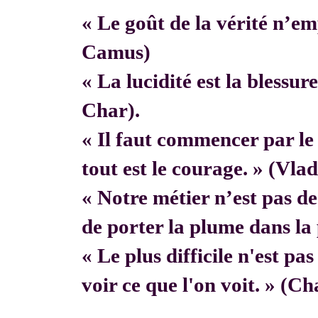
« Le goût de la vérité n’em
Camus)
« La lucidité est la blessur
Char).
« Il faut commencer par 
tout est le courage. » (Vla
« Notre métier n’est pas de f
de porter la plume dans la 
« Le plus difficile n'est pa
voir ce que l'on voit. » (C