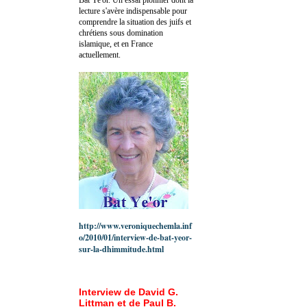
lecture s'avère indispensable pour
comprendre la situation des juifs et
chrétiens sous domination
islamique, et en France
actuellement.
http://www.veroniquechemla.inf
o/2010/01/interview-de-bat-yeor-
sur-la-dhimmitude.html
Interview de David G.
Littman et de Paul B.