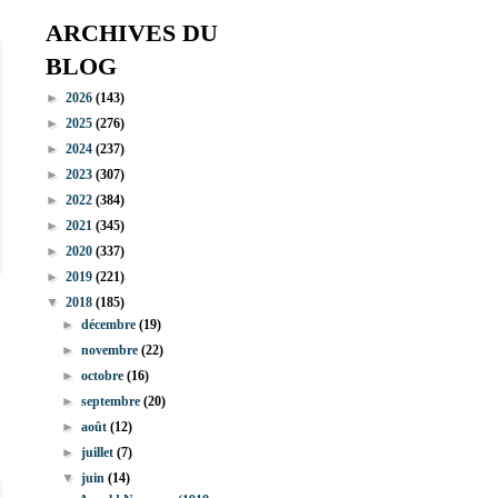
ARCHIVES DU
BLOG
►
2026
(143)
►
2025
(276)
►
2024
(237)
►
2023
(307)
►
2022
(384)
►
2021
(345)
►
2020
(337)
►
2019
(221)
▼
2018
(185)
►
décembre
(19)
►
novembre
(22)
►
octobre
(16)
►
septembre
(20)
►
août
(12)
►
juillet
(7)
▼
juin
(14)