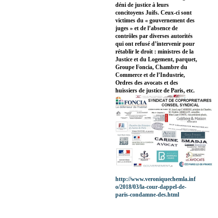
déni de justice à leurs
concitoyens Juifs. Ceux-ci sont
victimes du « gouvernement des
juges » et de l’absence de
contrôles par diverses autorités
qui ont refusé d’intervenir pour
rétablir le droit : ministres de la
Justice et du Logement, parquet,
Groupe Foncia, Chambre du
Commerce et de l’Industrie,
Ordres des avocats et des
huissiers de justice de Paris, etc.
http://www.veroniquechemla.inf
o/2018/03/la-cour-dappel-de-
paris-condamne-des.html