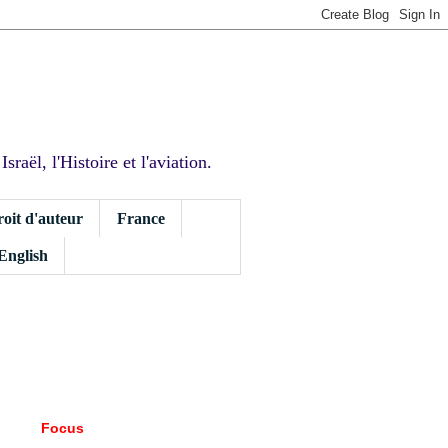
sraël, l'Histoire et l'aviation.
roit d'auteur
France
 English
Focus