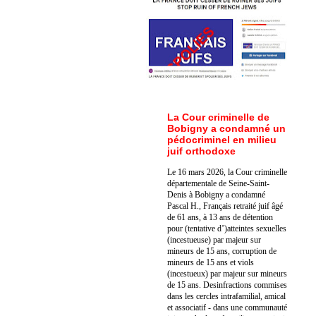
La Cour criminelle de
Bobigny a condamné un
pédocriminel en milieu
juif orthodoxe
Le 16 mars 2026, la Cour criminelle
départementale de Seine-Saint-
Denis à Bobigny a condamné
Pascal H., Français retraité juif âgé
de 61 ans, à 13 ans de détention
pour (tentative d’)atteintes sexuelles
(incestueuse) par majeur sur
mineurs de 15 ans, corruption de
mineurs de 15 ans et viols
(incestueux) par majeur sur mineurs
de 15 ans. Des
infractions commises
dans les cercles intrafamilial, amical
et associatif - dans une communauté