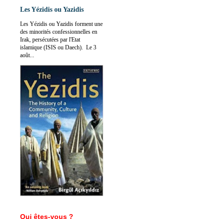
Les Yézidis ou Yazidis
Les Yézidis ou Yazidis forment une
des minorités confessionnelles en
Irak, persécutées par l'Etat
islamique (ISIS ou Daech). Le 3
août...
Qui êtes-vous ?