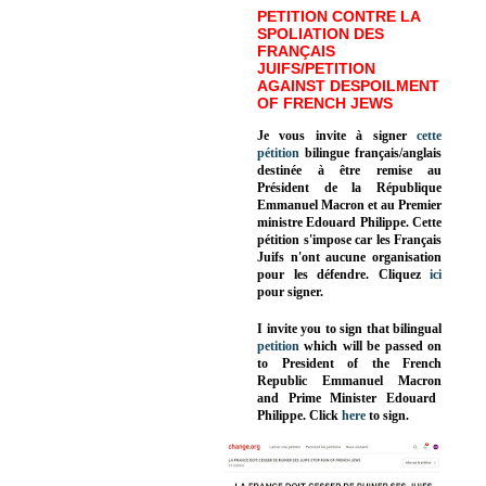
PETITION CONTRE LA
SPOLIATION DES
FRANÇAIS
JUIFS/PETITION
AGAINST DESPOILMENT
OF FRENCH JEWS
Je vous invite à signer
cette
pétition
bilingue français/anglais
destinée à être remise au
Président de la République
Emmanuel Macron et au Premier
ministre Edouard Philippe. Cette
pétition s'impose car les Français
Juifs n'ont aucune organisation
pour les défendre. Cliquez
ici
pour signer.
I invite you to sign that bilingual
petition
which will be passed on
to President of the French
Republic
Emmanuel Macron
and Prime Minister
Edouard
Philippe
.
Click
here
to sign.