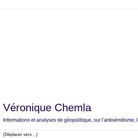
Véronique Chemla
Informations et analyses de géopolitique, sur l'antisémitisme, la c