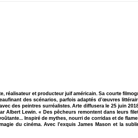
e, réalisateur et producteur juif américain. Sa courte filmog
peaufinant des scénarios, parfois adaptés d’œuvres littérair
 avec des peintres surréalistes. Arte diffusera le 25 juin 201
par Albert Lewin. « Des pêcheurs remontent dans leurs file
ûtante... Inspiré de mythes, nourri de corridas et de flam
a magie du cinéma. Avec l'exquis James Mason et la subl