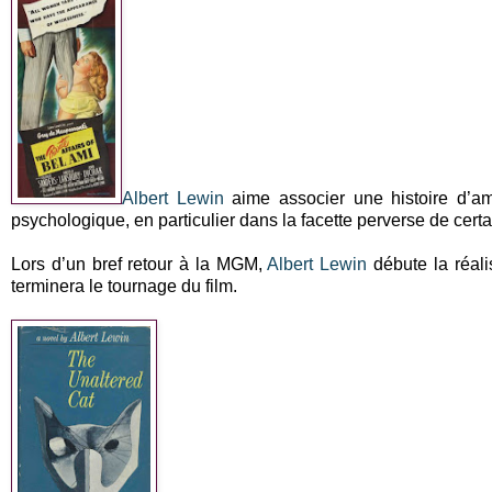
Albert Lewin
aime associer une histoire d’am
psychologique, en particulier dans la facette perverse de cer
Lors d’un bref retour à la MGM,
Albert Lewin
débute la réal
terminera le tournage du film.