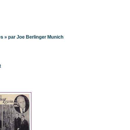
es » par Joe Berlinger Munich
t