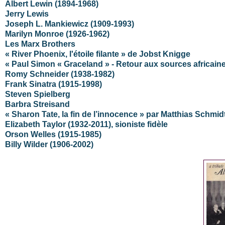
Albert Lewin (1894-1968)
Jerry Lewis
Joseph L. Mankiewicz (1909-1993)
Marilyn Monroe (1926-1962)
Les Marx Brothers
« River Phoenix, l'étoile filante » de Jobst Knigge
« Paul Simon « Graceland » - Retour aux sources africain
Romy Schneider (1938-1982)
Frank Sinatra (1915-1998)
Steven Spielberg
Barbra Streisand
« Sharon Tate, la fin de l’innocence » par Matthias Schmid
Elizabeth Taylor (1932-2011), sioniste fidèle
Orson Welles (1915-1985)
Billy Wilder (1906-2002)