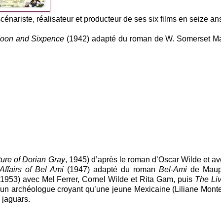
scénariste, réalisateur et producteur de ses six films en seize an
oon and Sixpence
(1942) adapté du roman de W. Somerset 
ture of Dorian Gray
, 1945) d’après le roman d’Oscar Wilde et a
Affairs of Bel Ami
(1947) adapté du roman
Bel-Ami
de Maup
(1953) avec Mel Ferrer, Cornel Wilde et Rita Gam, puis
The Liv
d’un archéologue croyant qu’une jeune Mexicaine (Liliane Mont
 jaguars.