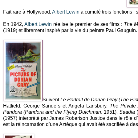
Fait rare à Hollywood,
Albert Lewin
a cumulé trois fonctions : 
En 1942,
Albert Lewin
réalise le premier de ses films :
The M
(1919) et librement inspiré par la vie du peintre Paul Gauguin.
Suivent
Le Portrait de Dorian Gray (The Pic
Hatfield, George Sanders et Angela Lansbury,
The Private 
Pandora (Pandora and the Flying Dutchman
, 1951),
Saadia
(1957) interprété par James Robertson Justice dans le rôle 
est la réincarnation d’une Aztèque qui avait été sacrifiée à des