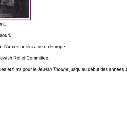
rk.
souri.
 de l’Armée américaine en Europe.
 Jewish Relief Committee.
les et films pour le
Jewish Tribune
jusqu’au début des années 