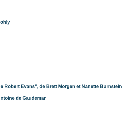
Kohly
e de Robert Evans”, de Brett Morgen et Nanette Burnstein
d'Antoine de Gaudemar