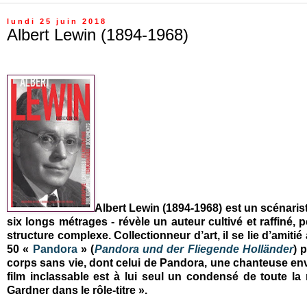
lundi 25 juin 2018
Albert Lewin (1894-1968)
Albert Lewin (1894-1968) est un scénarist
six longs métrages - révèle un auteur cultivé et raffiné, 
structure complexe. Collectionneur d’art, il se lie d’amitié
50 «
Pandora
» (
Pandora und der Fliegende Holländer
) 
corps sans vie, dont celui de Pandora, une chanteuse envo
film inclassable est à lui seul un condensé de toute l
Gardner dans le rôle-titre ».