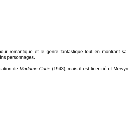
our romantique et le genre fantastique tout en montrant sa
tains personnages.
isation de
Madame Curie
(1943), mais il est licencié et Merv