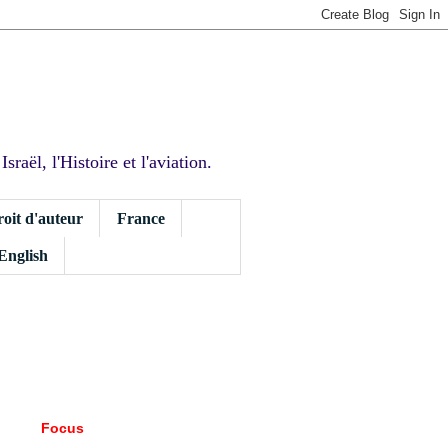
sraël, l'Histoire et l'aviation.
roit d'auteur
France
 English
Focus