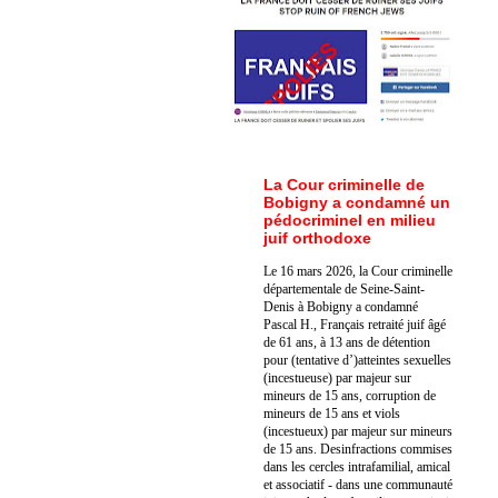
La Cour criminelle de
Bobigny a condamné un
pédocriminel en milieu
juif orthodoxe
Le 16 mars 2026, la Cour criminelle
départementale de Seine-Saint-
Denis à Bobigny a condamné
Pascal H., Français retraité juif âgé
de 61 ans, à 13 ans de détention
pour (tentative d’)atteintes sexuelles
(incestueuse) par majeur sur
mineurs de 15 ans, corruption de
mineurs de 15 ans et viols
(incestueux) par majeur sur mineurs
de 15 ans. Des
infractions commises
dans les cercles intrafamilial, amical
et associatif - dans une communauté