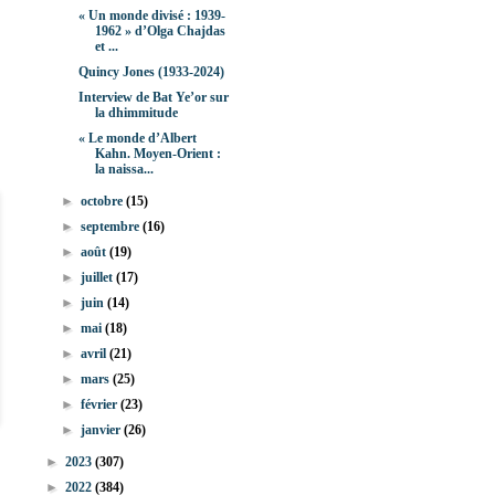
« Un monde divisé : 1939-
1962 » d’Olga Chajdas
et ...
Quincy Jones (1933-2024)
Interview de Bat Ye’or sur
la dhimmitude
« Le monde d’Albert
Kahn. Moyen-Orient :
la naissa...
►
octobre
(15)
►
septembre
(16)
►
août
(19)
►
juillet
(17)
►
juin
(14)
►
mai
(18)
►
avril
(21)
►
mars
(25)
►
février
(23)
►
janvier
(26)
►
2023
(307)
►
2022
(384)