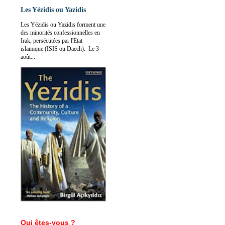
Les Yézidis ou Yazidis
Les Yézidis ou Yazidis forment une
des minorités confessionnelles en
Irak, persécutées par l'Etat
islamique (ISIS ou Daech). Le 3
août...
Qui êtes-vous ?