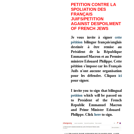
PETITION CONTRE LA
SPOLIATION DES
FRANÇAIS
JUIFS/PETITION
AGAINST DESPOILMENT
OF FRENCH JEWS
Je vous invite à signer
cette
pétition
bilingue français/anglais
destinée à être remise au
Président de la République
Emmanuel Macron et au Premier
ministre Edouard Philippe. Cette
pétition s'impose car les Français
Juifs n'ont aucune organisation
pour les défendre. Cliquez
ici
pour signer.
I invite you to sign that bilingual
petition
which will be passed on
to President of the French
Republic
Emmanuel Macron
and Prime Minister
Edouard
Philippe
.
Click
here
to sign.