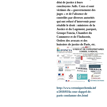
déni de justice à leurs
concitoyens Juifs. Ceux-ci sont
victimes du « gouvernement des
juges » et de l’absence de
contrôles par diverses autorités
qui ont refusé d’intervenir pour
rétablir le droit : ministres de la
Justice et du Logement, parquet,
Groupe Foncia, Chambre du
Commerce et de l’Industrie,
Ordres des avocats et des
huissiers de justice de Paris, etc.
http://www.veroniquechemla.inf
o/2018/03/la-cour-dappel-de-
paris-condamne-des.html