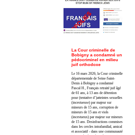
La Cour criminelle de
Bobigny a condamné un
pédocriminel en milieu
juif orthodoxe
Le 16 mars 2026, la Cour criminelle
départementale de Seine-Saint-
Denis à Bobigny a condamné
Pascal H., Français retraité juif âgé
de 61 ans, à 13 ans de détention
pour (tentative d’)atteintes sexuelles
(incestueuse) par majeur sur
mineurs de 15 ans, corruption de
mineurs de 15 ans et viols
(incestueux) par majeur sur mineurs
de 15 ans. Des
infractions commises
dans les cercles intrafamilial, amical
et associatif - dans une communauté