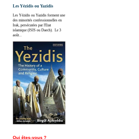
Les Yézidis ou Yazidis
Les Yézidis ou Yazidis forment une
des minorités confessionnelles en
Irak, persécutées par l'Etat
islamique (ISIS ou Daech). Le 3
août...
Qui êtes-vous ?