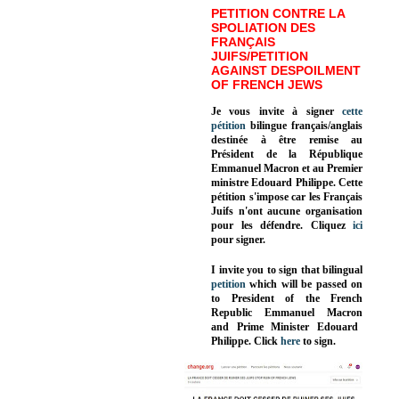
PETITION CONTRE LA
SPOLIATION DES
FRANÇAIS
JUIFS/PETITION
AGAINST DESPOILMENT
OF FRENCH JEWS
Je vous invite à signer
cette
pétition
bilingue français/anglais
destinée à être remise au
Président de la République
Emmanuel Macron et au Premier
ministre Edouard Philippe. Cette
pétition s'impose car les Français
Juifs n'ont aucune organisation
pour les défendre. Cliquez
ici
pour signer.
I invite you to sign that bilingual
petition
which will be passed on
to President of the French
Republic
Emmanuel Macron
and Prime Minister
Edouard
Philippe
.
Click
here
to sign.