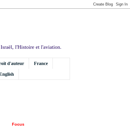
sraël, l'Histoire et l'aviation.
roit d'auteur
France
 English
Focus