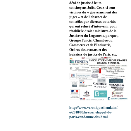
déni de justice à leurs
concitoyens Juifs. Ceux-ci sont
victimes du « gouvernement des
juges » et de l’absence de
contrôles par diverses autorités
qui ont refusé d’intervenir pour
rétablir le droit : ministres de la
Justice et du Logement, parquet,
Groupe Foncia, Chambre du
Commerce et de l’Industrie,
Ordres des avocats et des
huissiers de justice de Paris, etc.
http://www.veroniquechemla.inf
o/2018/03/la-cour-dappel-de-
paris-condamne-des.html