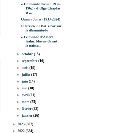
« Un monde divisé : 1939-
1962 » d’Olga Chajdas
et ...
Quincy Jones (1933-2024)
Interview de Bat Ye’or sur
la dhimmitude
« Le monde d’Albert
Kahn. Moyen-Orient :
la naissa...
►
octobre
(15)
►
septembre
(16)
►
août
(19)
►
juillet
(17)
►
juin
(14)
►
mai
(18)
►
avril
(21)
►
mars
(25)
►
février
(23)
►
janvier
(26)
►
2023
(307)
►
2022
(384)