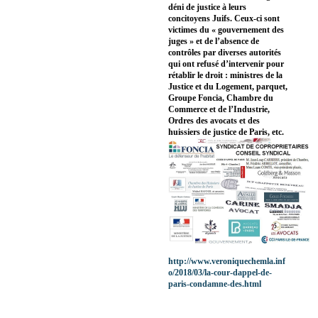
déni de justice à leurs
concitoyens Juifs. Ceux-ci sont
victimes du « gouvernement des
juges » et de l’absence de
contrôles par diverses autorités
qui ont refusé d’intervenir pour
rétablir le droit : ministres de la
Justice et du Logement, parquet,
Groupe Foncia, Chambre du
Commerce et de l’Industrie,
Ordres des avocats et des
huissiers de justice de Paris, etc.
http://www.veroniquechemla.inf
o/2018/03/la-cour-dappel-de-
paris-condamne-des.html