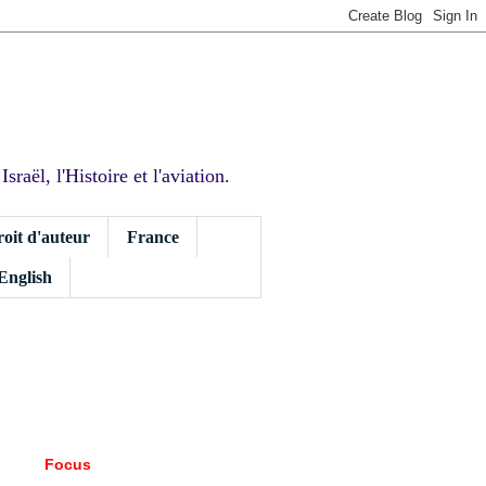
sraël, l'Histoire et l'aviation.
roit d'auteur
France
 English
Focus