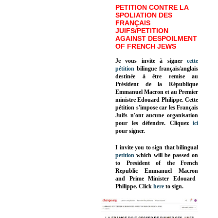
PETITION CONTRE LA
SPOLIATION DES
FRANÇAIS
JUIFS/PETITION
AGAINST DESPOILMENT
OF FRENCH JEWS
Je vous invite à signer
cette
pétition
bilingue français/anglais
destinée à être remise au
Président de la République
Emmanuel Macron et au Premier
ministre Edouard Philippe. Cette
pétition s'impose car les Français
Juifs n'ont aucune organisation
pour les défendre. Cliquez
ici
pour signer.
I invite you to sign that bilingual
petition
which will be passed on
to President of the French
Republic
Emmanuel Macron
and Prime Minister
Edouard
Philippe
.
Click
here
to sign.