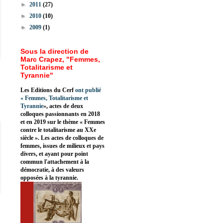
►
2011
(27)
►
2010
(10)
►
2009
(1)
Sous la direction de
Marc Crapez, "Femmes,
Totalitarisme et
Tyrannie"
Les Editions du Cerf
ont publié
«
Femmes, Totalitarisme et
Tyrannie
», actes de deux
colloques passionnants en 2018
et en 2019 sur le thème « Femmes
contre le totalitarisme au XXe
siècle ». Les actes de colloques de
femmes, issues de milieux et pays
divers, et ayant pour point
commun l'attachement à la
démocratie, à des valeurs
opposées à la tyrannie.