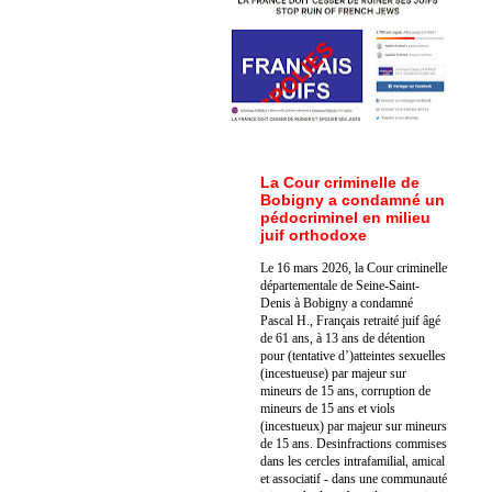
La Cour criminelle de
Bobigny a condamné un
pédocriminel en milieu
juif orthodoxe
Le 16 mars 2026, la Cour criminelle
départementale de Seine-Saint-
Denis à Bobigny a condamné
Pascal H., Français retraité juif âgé
de 61 ans, à 13 ans de détention
pour (tentative d’)atteintes sexuelles
(incestueuse) par majeur sur
mineurs de 15 ans, corruption de
mineurs de 15 ans et viols
(incestueux) par majeur sur mineurs
de 15 ans. Des
infractions commises
dans les cercles intrafamilial, amical
et associatif - dans une communauté