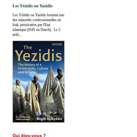
Les Yézidis ou Yazidis
Les Yézidis ou Yazidis forment une
des minorités confessionnelles en
Irak, persécutées par l'Etat
islamique (ISIS ou Daech). Le 3
août...
Qui êtes-vous ?