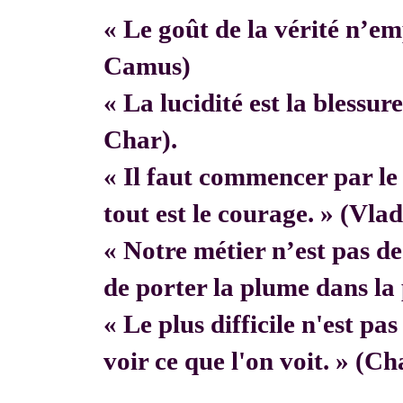
« Le goût de la vérité n’em
Camus)
« La lucidité est la blessur
Char).
« Il faut commencer par 
tout est le courage. » (Vla
« Notre métier n’est pas de f
de porter la plume dans la 
« Le plus difficile n'est pa
voir ce que l'on voit. » (C