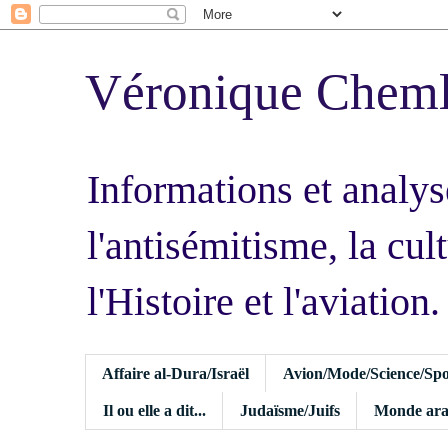
Véronique Chem
Informations et analys
l'antisémitisme, la cult
l'Histoire et l'aviation.
Affaire al-Dura/Israël
Avion/Mode/Science/Spo
Il ou elle a dit...
Judaïsme/Juifs
Monde ara