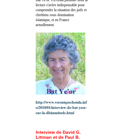
lecture s'avère indispensable pour
comprendre la situation des juifs et
chrétiens sous domination
islamique, et en France
actuellement.
http://www.veroniquechemla.inf
o/2010/01/interview-de-bat-yeor-
sur-la-dhimmitude.html
Interview de David G.
Littman et de Paul B.