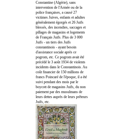
Constantine (Algérie), sans
intervention de l'Armée ou de la
police françaises, a causé 27
victimes Juives, enfants et adultes
généralement égorgés et 26 Juifs
blessés, des incendies, saccages et
pillages de magasins et logements
de Français Juifs. Plus de 3 000
Juifs - un tiers des Juifs
constantinois - ayant besoin
d'assistance sociale après ce
pogrom, etc. Ce pogrom avait été
précédé le 3 août 1934 de violents
incidents dans le Constantinois. Au
coût financier de 150 millions de
francs Poincaré de l'époque, il a été
suivi pendant des mois par le
boycott de magasins Juifs, du non
paiement par des musulmans de
leurs dettes auprès de leurs prêteurs
Juifs, etc.