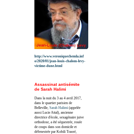
http://www.veroniquechemla.inf
o/2020/01/jean-louis-chalom-levy-
victime-dune.html
Assassinat antisémite
de Sarah Halimi
Dans la nuit du 3 au 4 avril 2017,
dans le quartier parisien de
Belleville,
Sarah Halimi
(appelée
aussi Lucie Attal), ancienne
directrice d'école, sexagénaire juive
orthodoxe, a été séquestrée, rouée
de coups dans son domicile et
défenestrée par Kobili Traoré,