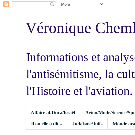
Véronique Chem
Informations et analys
l'antisémitisme, la cult
l'Histoire et l'aviation.
Affaire al-Dura/Israël
Avion/Mode/Science/Spo
Il ou elle a dit...
Judaïsme/Juifs
Monde ara