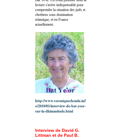
lecture s'avère indispensable pour
comprendre la situation des juifs et
chrétiens sous domination
islamique, et en France
actuellement.
http://www.veroniquechemla.inf
o/2010/01/interview-de-bat-yeor-
sur-la-dhimmitude.html
Interview de David G.
Littman et de Paul B.