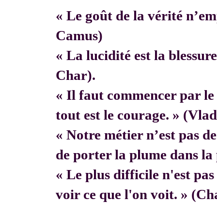
« Le goût de la vérité n’em
Camus)
« La lucidité est la blessur
Char).
« Il faut commencer par 
tout est le courage. » (Vla
« Notre métier n’est pas de f
de porter la plume dans la 
« Le plus difficile n'est pa
voir ce que l'on voit. » (C