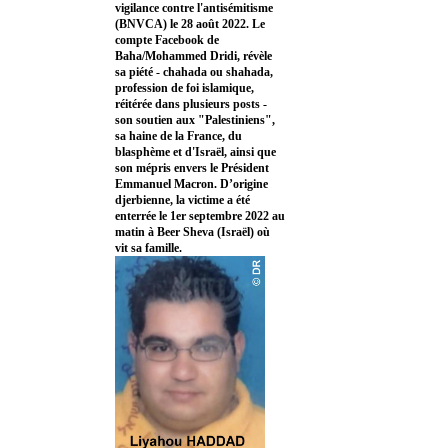
vigilance contre l'antisémitisme
(BNVCA) le 28 août 2022. Le
compte Facebook de
Baha/Mohammed Dridi, révèle
sa piété - chahada ou shahada,
profession de foi islamique,
réitérée dans plusieurs posts -
son soutien aux "Palestiniens",
sa haine de la France, du
blasphème et d'Israël, ainsi que
son mépris envers le Président
Emmanuel Macron. D’origine
djerbienne, la victime a été
enterrée le 1er septembre 2022 au
matin à Beer Sheva (Israël) où
vit sa famille.