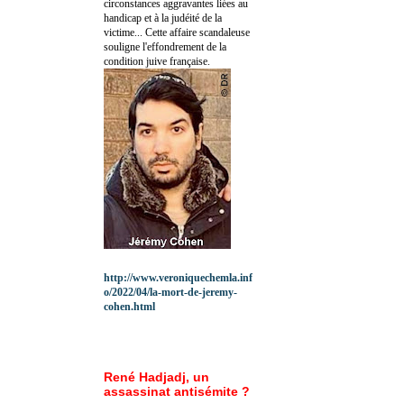
circonstances aggravantes liées au
handicap et à la judéité de la
victime... Cette affaire scandaleuse
souligne l'effondrement de la
condition juive française.
http://www.veroniquechemla.inf
o/2022/04/la-mort-de-jeremy-
cohen.html
René Hadjadj, un
assassinat antisémite ?