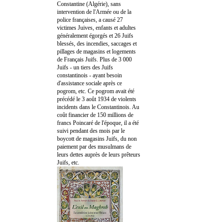
Constantine (Algérie), sans
intervention de l'Armée ou de la
police françaises, a causé 27
victimes Juives, enfants et adultes
généralement égorgés et 26 Juifs
blessés, des incendies, saccages et
pillages de magasins et logements
de Français Juifs. Plus de 3 000
Juifs - un tiers des Juifs
constantinois - ayant besoin
d'assistance sociale après ce
pogrom, etc. Ce pogrom avait été
précédé le 3 août 1934 de violents
incidents dans le Constantinois. Au
coût financier de 150 millions de
francs Poincaré de l'époque, il a été
suivi pendant des mois par le
boycott de magasins Juifs, du non
paiement par des musulmans de
leurs dettes auprès de leurs prêteurs
Juifs, etc.