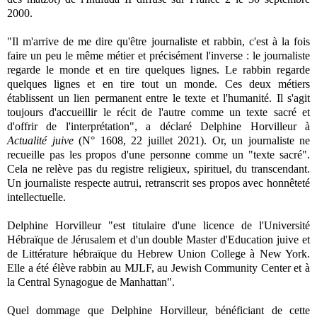
2000.
"Il m'arrive de me dire qu'être journaliste et rabbin, c'est à la fois
faire un peu le même métier et précisément l'inverse : le journaliste
regarde le monde et en tire quelques lignes. Le rabbin regarde
quelques lignes et en tire tout un monde. Ces deux métiers
établissent un lien permanent entre le texte et l'humanité. Il s'agit
toujours d'accueillir le récit de l'autre comme un texte sacré et
d'offrir de l'interprétation", a déclaré Delphine Horvilleur à
Actualité juive
(N° 1608, 22 juillet 2021). Or, un journaliste ne
recueille pas les propos d'une personne comme un "texte sacré".
Cela ne relève pas du registre religieux, spirituel, du transcendant.
Un journaliste respecte autrui, retranscrit ses propos avec honnêteté
intellectuelle.
Delphine Horvilleur "est titulaire d'une licence de l'Université
Hébraïque de Jérusalem et d'un double Master d'Education juive et
de Littérature hébraïque du Hebrew Union College à New York.
Elle a été élève rabbin au MJLF, au Jewish Community Center et à
la Central Synagogue de Manhattan".
Quel dommage que Delphine Horvilleur, bénéficiant de cette