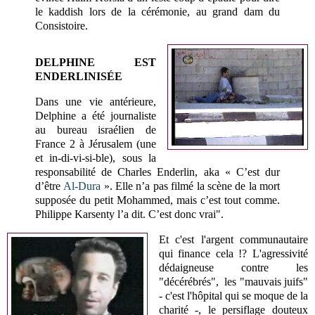
le kaddish lors de la cérémonie, au grand dam du
Consistoire.
DELPHINE EST
ENDERLINISÉE
Dans une vie antérieure,
Delphine a été journaliste
au bureau israélien de
France 2 à Jérusalem (une
et in-di-vi-si-ble), sous la
responsabilité de Charles Enderlin, aka « C’est dur
d’être
Al-Dura
». Elle n’a pas filmé la scène de la mort
supposée du petit Mohammed, mais c’est tout comme.
Philippe Karsenty l’a dit. C’est donc vrai".
Et c'est l'argent communautaire
qui finance cela !? L'agressivité
dédaigneuse contre les
"décérébrés", les "mauvais juifs"
- c'est l'hôpital qui se moque de la
charité -, le persiflage douteux