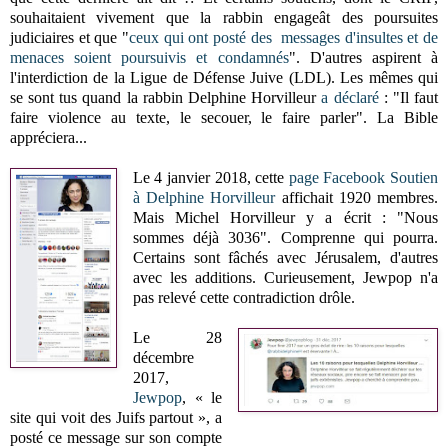
souhaitaient vivement que la rabbin engageât des poursuites
judiciaires et que "
ceux qui ont posté des messages d'insultes et de
menaces soient poursuivis et condamnés
". D'autres aspirent à
l'interdiction de la Ligue de Défense Juive (LDL). Les mêmes qui
se sont tus quand la rabbin Delphine Horvilleur
a déclaré
: "Il faut
faire violence au texte, le secouer, le faire parler". La Bible
appréciera...
Le 4 janvier 2018, cette
page Facebook Soutien
à Delphine Horvilleur
affichait 1920 membres.
Mais Michel Horvilleur y a écrit : "Nous
sommes déjà 3036". Comprenne qui pourra.
Certains sont fâchés avec Jérusalem, d'autres
avec les additions. Curieusement, Jewpop n'a
pas relevé cette contradiction drôle.
Le 28
décembre
2017,
Jewpop
, « le
site qui voit des Juifs partout », a
posté ce message sur son compte