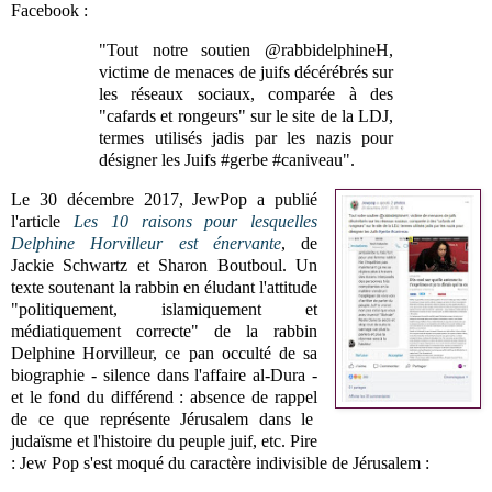
Facebook :
"Tout notre soutien @rabbidelphineH,
victime de menaces de juifs décérébrés sur
les réseaux sociaux, comparée à des
"cafards et rongeurs" sur le site de la LDJ,
termes utilisés jadis par les nazis pour
désigner les Juifs #gerbe #caniveau".
Le 30 décembre 2017, JewPop a publié
l'article
Les 10 raisons pour lesquelles
Delphine Horvilleur est énervante
, de
Jackie Schwartz et Sharon Boutboul. Un
texte soutenant la rabbin en éludant l'attitude
"politiquement, islamiquement et
médiatiquement correcte" de la rabbin
Delphine Horvilleur, ce pan occulté de sa
biographie - silence dans l'affaire al-Dura -
et le fond du différend : absence de rappel
de ce que représente Jérusalem dans le
judaïsme et l'histoire du peuple juif, etc. Pire
: Jew Pop s'est moqué du caractère indivisible de Jérusalem :