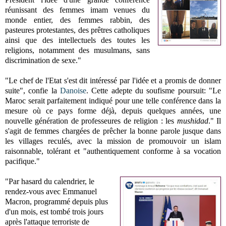
réunissant des femmes imam venues du
monde entier, des femmes rabbin, des
pasteures protestantes, des prêtres catholiques
ainsi que des intellectuels des toutes les
religions, notamment des musulmans, sans
discrimination de sexe."
"Le chef de l'Etat s'est dit intéressé par l'idée et a promis de donner
suite", confie la
Danoise
. Cette adepte du soufisme poursuit: "Le
Maroc serait parfaitement indiqué pour une telle conférence dans la
mesure où ce pays forme déjà, depuis quelques années, une
nouvelle génération de professeures de religion : les
mushidad
." Il
s'agit de femmes chargées de prêcher la bonne parole jusque dans
les villages reculés, avec la mission de promouvoir un islam
raisonnable, tolérant et "authentiquement conforme à sa vocation
pacifique."
"Par hasard du calendrier, le
rendez-vous avec Emmanuel
Macron, programmé depuis plus
d'un mois, est tombé trois jours
après l'attaque terroriste de