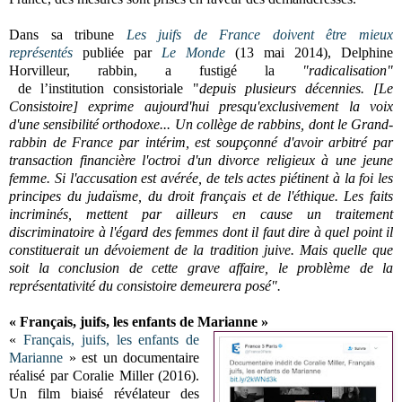
Dans sa tribune
Les juifs de France doivent être mieux
représentés
publiée par
Le Monde
(13 mai 2014)
, Delphine
Horvilleur, rabbin, a fustigé la
"radicalisation"
de l’institution consistoriale "
depuis plusieurs décennies. [Le
Consistoire] exprime aujourd'hui presqu'exclusivement la voix
d'une sensibilité orthodoxe... Un collège de rabbins, dont le Grand-
rabbin de France par intérim, est soupçonné d'avoir arbitré par
transaction financière l'octroi d'un divorce religieux à une jeune
femme. Si l'accusation est avérée, de tels actes piétinent à la foi les
principes du judaïsme, du droit français et de l'éthique. Les faits
incriminés, mettent par ailleurs en cause un traitement
discriminatoire à l'égard des femmes dont il faut dire à quel point il
constituerait un dévoiement de la tradition juive. Mais quelle que
soit la conclusion de cette grave affaire, le problème de la
représentativité du consistoire demeurera posé".
«
Français, juifs, les enfants de Marianne
»
«
Français, juifs, les enfants de
Marianne
» est un documentaire
réalisé par Coralie Miller (2016).
Un film biaisé révélateur des