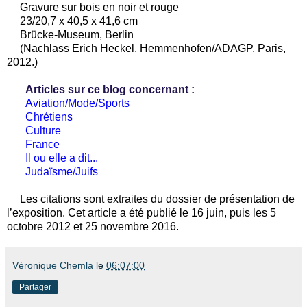
Gravure sur bois en noir et rouge
23/20,7 x 40,5 x
41,6 cm
Brücke-Museum
,
Berlin
(Nachlass Erich Heckel, Hemmenhofen/ADAGP,
Paris
,
2012.)
Articles sur ce blog concernant :
Aviation/Mode/Sports
Chrétiens
Culture
France
Il ou elle a dit...
Judaïsme/Juifs
Les citations sont extraites du dossier de présentation de
l’exposition.
Cet article a été publié le 16 juin, puis les 5
octobre 2012 et 25 novembre 2016.
Véronique Chemla
le
06:07:00
Partager