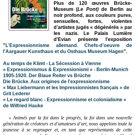
Plus de 120 œuvres Brücke-
Museum
(
Le Pont)
de Berlin au
noir profond, aux couleurs pures,
sensuelles, fortes, violentes
d’artistes jugés « dégénérés » par
les nazis.
Le Palais Lumière
d'Evian présente l'exposition
"
L’Expressionnisme allemand. Chefs-d’oeuvre de
l’Aargauer Kunsthaus et du Osthaus Museum Hagen
".
Au temps de Klimt - La Sécession à Vienne
« Expressionismus & Expressionismi » - Berlin-Munich
1905-1920. Der Blaue Reiter vs Brüche
Die Brücke. Aux origines de l'expressionnisme
« Max Liebermann et les Impressionnistes français » de
Grit Lederer
« Le regard blanc - Expressionnisme et colonialisme »
de Wilfried Hauke
« Animés par la foi dans le progrès, la foi dans une nouvelle
génération de créateurs et d’amateurs d’art, nous appelons toute la
jeunesse à se regrouper et, en tant que représentants de cette