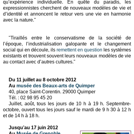
qu’expérience individuelle. En quête du paradis, les
expressionnistes cherchent de nouveaux modèles de vie et
d’identité et annoncent le retour vers une vie en harmonie
avec la nature."
"Tiraillés entre le conservatisme de la société de
l’époque, l’industrialisation galopante et le changement
social qui en découle, ils
remettent en question
les systèmes
existants et trouvent souvent leurs nouveaux modèles de vie
au contact avec d’autres cultures."
Du 11 juillet au 8 octobre 2012
Au
musée des Beaux-arts de Quimper
40, place Saint-Corentin. 29000 Quimper
Tél. : 02 98 95 45 20
Juillet, août, tous les jours de 10 h à 19 h. Septembre-
octobre, ouvert tous les jours sauf le mardi de 9 h 30 à 12 h
et de 14 h à 18 h.
Jusqu’au 17 juin 2012
Au
Musée de Grenoble