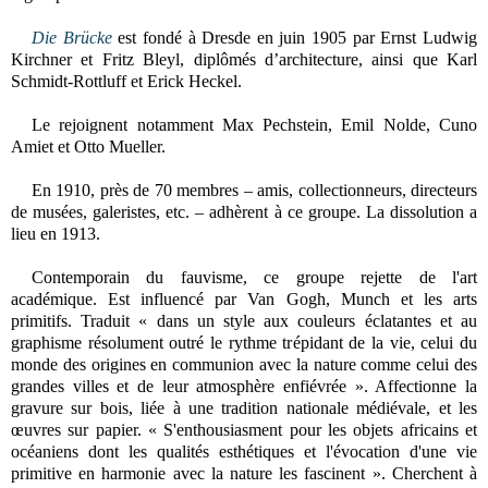
Die Brücke
est fondé à Dresde en juin 1905 par Ernst Ludwig
Kirchner et Fritz Bleyl, diplômés d’architecture, ainsi que Karl
Schmidt-Rottluff et Erick Heckel.
Le rejoignent notamment Max Pechstein, Emil Nolde, Cuno
Amiet et Otto Mueller.
En 1910, près de 70 membres – amis, collectionneurs, directeurs
de musées, galeristes, etc. – adhèrent à ce groupe. La dissolution a
lieu en 1913.
Contemporain du fauvisme, ce groupe rejette de l'art
académique. Est influencé par Van Gogh, Munch et les arts
primitifs. Traduit « dans un style aux couleurs éclatantes et au
graphisme résolument outré le rythme trépidant de la vie, celui du
monde des origines en communion avec la nature comme celui des
grandes villes et de leur atmosphère enfiévrée ». Affectionne la
gravure sur bois, liée à une tradition nationale médiévale, et les
œuvres sur papier. « S'enthousiasment pour les objets africains et
océaniens dont les qualités esthétiques et l'évocation d'une vie
primitive en harmonie avec la nature les fascinent ». Cherchent à