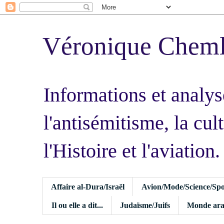
Véronique Chem
Informations et analys
l'antisémitisme, la cult
l'Histoire et l'aviation.
Affaire al-Dura/Israël
Avion/Mode/Science/Spo
Il ou elle a dit...
Judaïsme/Juifs
Monde ara