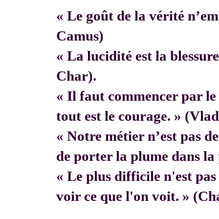
« Le goût de la vérité n’em
Camus)
« La lucidité est la blessur
Char).
« Il faut commencer par 
tout est le courage. » (Vla
« Notre métier n’est pas de f
de porter la plume dans la 
« Le plus difficile n'est pa
voir ce que l'on voit. » (C