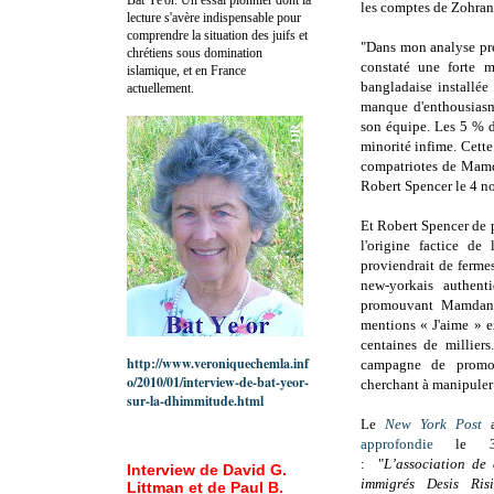
les comptes de Zohran
lecture s'avère indispensable pour
comprendre la situation des juifs et
"
Dans mon analyse pré
chrétiens sous domination
constaté une forte m
islamique, et en France
bangladaise installée
actuellement.
manque d'enthousiasm
son équipe. Les 5 % d
minorité infime. Cett
compatriotes de Mamda
Robert Spencer le 4 
Et Robert Spencer de p
l'origine factice d
proviendrait de fermes
new-yorkais authent
promouvant Mamdani
mentions « J'aime » e
centaines de millier
http://www.veroniquechemla.inf
campagne de promoti
o/2010/01/interview-de-bat-yeor-
cherchant à manipuler
sur-la-dhimmitude.html
Le
New York Post
a
approfondie
le 3 
:
"
L’association de 
Interview de David G.
immigrés Desis Ri
Littman et de Paul B.