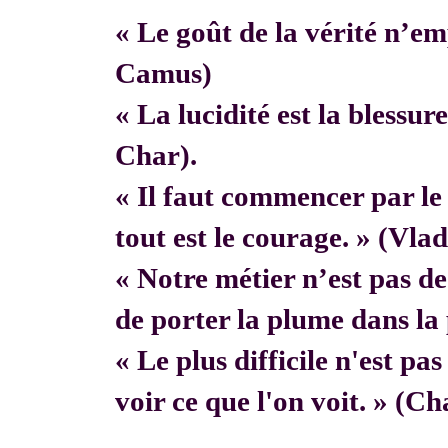
« Le goût de la vérité n’em
Camus)
« La lucidité est la blessur
Char).
« Il faut commencer par 
tout est le courage. » (Vla
« Notre métier n’est pas de f
de porter la plume dans la 
« Le plus difficile n'est pa
voir ce que l'on voit. » (C