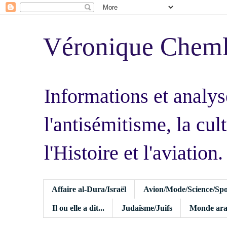
Véronique Chem
Informations et analys
l'antisémitisme, la cult
l'Histoire et l'aviation.
Affaire al-Dura/Israël
Avion/Mode/Science/Spo
Il ou elle a dit...
Judaïsme/Juifs
Monde ara