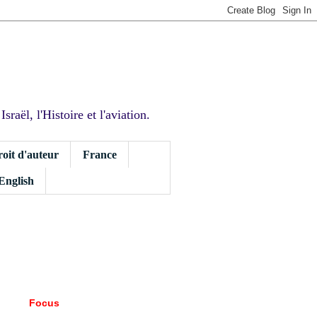
sraël, l'Histoire et l'aviation.
roit d'auteur
France
 English
Focus