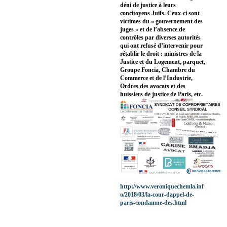
déni de justice à leurs
concitoyens Juifs. Ceux-ci sont
victimes du « gouvernement des
juges » et de l’absence de
contrôles par diverses autorités
qui ont refusé d’intervenir pour
rétablir le droit : ministres de la
Justice et du Logement, parquet,
Groupe Foncia, Chambre du
Commerce et de l’Industrie,
Ordres des avocats et des
huissiers de justice de Paris, etc.
http://www.veroniquechemla.inf
o/2018/03/la-cour-dappel-de-
paris-condamne-des.html