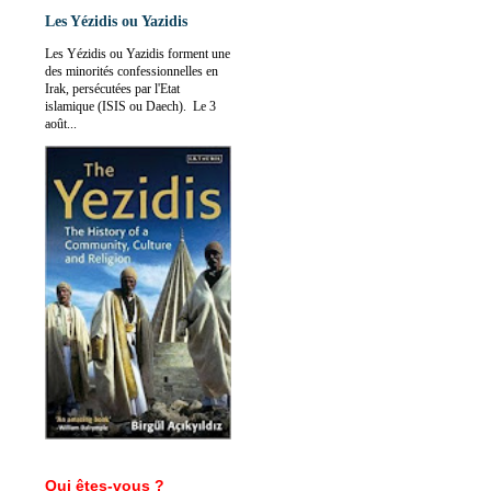
Les Yézidis ou Yazidis
Les Yézidis ou Yazidis forment une
des minorités confessionnelles en
Irak, persécutées par l'Etat
islamique (ISIS ou Daech). Le 3
août...
Qui êtes-vous ?