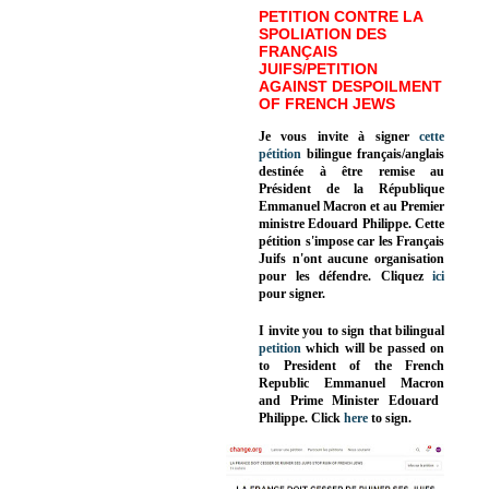
PETITION CONTRE LA
SPOLIATION DES
FRANÇAIS
JUIFS/PETITION
AGAINST DESPOILMENT
OF FRENCH JEWS
Je vous invite à signer
cette
pétition
bilingue français/anglais
destinée à être remise au
Président de la République
Emmanuel Macron et au Premier
ministre Edouard Philippe. Cette
pétition s'impose car les Français
Juifs n'ont aucune organisation
pour les défendre. Cliquez
ici
pour signer.
I invite you to sign that bilingual
petition
which will be passed on
to President of the French
Republic
Emmanuel Macron
and Prime Minister
Edouard
Philippe
.
Click
here
to sign.