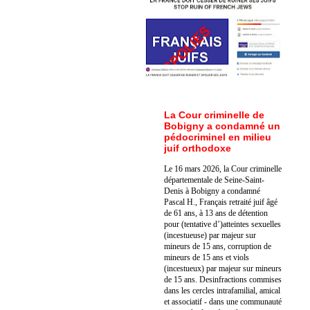
La Cour criminelle de
Bobigny a condamné un
pédocriminel en milieu
juif orthodoxe
Le 16 mars 2026, la Cour criminelle
départementale de Seine-Saint-
Denis à Bobigny a condamné
Pascal H., Français retraité juif âgé
de 61 ans, à 13 ans de détention
pour (tentative d’)atteintes sexuelles
(incestueuse) par majeur sur
mineurs de 15 ans, corruption de
mineurs de 15 ans et viols
(incestueux) par majeur sur mineurs
de 15 ans. Des
infractions commises
dans les cercles intrafamilial, amical
et associatif - dans une communauté