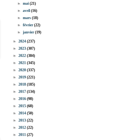
►
mai
(21)
►
avril
(16)
►
mars
(18)
►
février
(22)
►
janvier
(19)
►
2024
(237)
►
2023
(307)
►
2022
(384)
►
2021
(345)
►
2020
(337)
►
2019
(221)
►
2018
(185)
►
2017
(134)
►
2016
(98)
►
2015
(68)
►
2014
(50)
►
2013
(22)
►
2012
(22)
►
2011
(27)