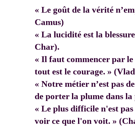
« Le goût de la vérité n’em
Camus)
« La lucidité est la blessur
Char).
« Il faut commencer par 
tout est le courage. » (Vla
« Notre métier n’est pas de f
de porter la plume dans la 
« Le plus difficile n'est pa
voir ce que l'on voit. » (C