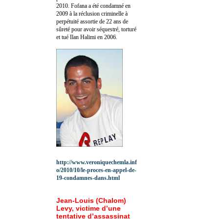
2010.
Fofana a été c
ondamné en
2009 à la réclusion criminelle à
perpétuité assortie de 22 ans de
sûreté pour avoir séquestré, torturé
et tué Ilan Halimi en 2006.
http://www.veroniquechemla.inf
o/2010/10/le-proces-en-appel-de-
19-condamnes-dans.html
Jean-Louis (Chalom)
Levy, victime d’une
tentative d’assassinat