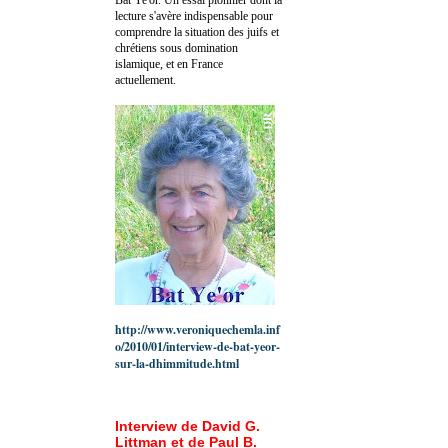
lecture s'avère indispensable pour
comprendre la situation des juifs et
chrétiens sous domination
islamique, et en France
actuellement.
http://www.veroniquechemla.inf
o/2010/01/interview-de-bat-yeor-
sur-la-dhimmitude.html
Interview de David G.
Littman et de Paul B.