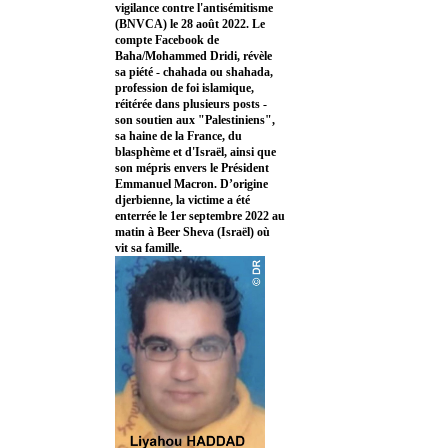
vigilance contre l'antisémitisme
(BNVCA) le 28 août 2022. Le
compte Facebook de
Baha/Mohammed Dridi, révèle
sa piété - chahada ou shahada,
profession de foi islamique,
réitérée dans plusieurs posts -
son soutien aux "Palestiniens",
sa haine de la France, du
blasphème et d'Israël, ainsi que
son mépris envers le Président
Emmanuel Macron. D’origine
djerbienne, la victime a été
enterrée le 1er septembre 2022 au
matin à Beer Sheva (Israël) où
vit sa famille.