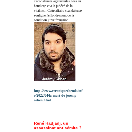
circonstances aggravantes liées au
handicap et à la judéité de la
victime... Cette affaire scandaleuse
souligne l'effondrement de la
condition juive française.
http://www.veroniquechemla.inf
o/2022/04/la-mort-de-jeremy-
cohen.html
René Hadjadj, un
assassinat antisémite ?