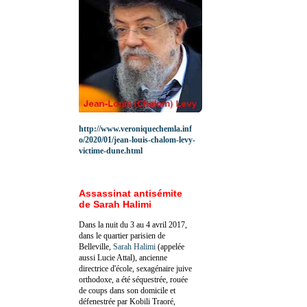
http://www.veroniquechemla.inf
o/2020/01/jean-louis-chalom-levy-
victime-dune.html
Assassinat antisémite
de Sarah Halimi
Dans la nuit du 3 au 4 avril 2017,
dans le quartier parisien de
Belleville,
Sarah Halimi
(appelée
aussi Lucie Attal), ancienne
directrice d'école, sexagénaire juive
orthodoxe, a été séquestrée, rouée
de coups dans son domicile et
défenestrée par Kobili Traoré,