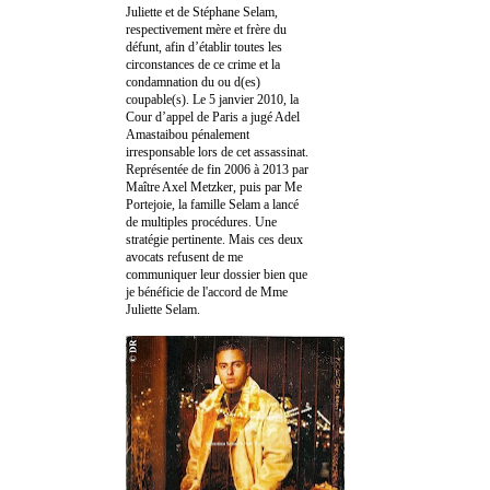
Juliette et de Stéphane Selam,
respectivement mère et frère du
défunt, afin d’établir toutes les
circonstances de ce crime et la
condamnation du ou d(es)
coupable(s). Le 5 janvier 2010, la
Cour d’appel de Paris a jugé Adel
Amastaibou pénalement
irresponsable lors de cet assassinat.
Représentée de fin 2006 à 2013 par
Maître Axel Metzker, puis par Me
Portejoie, la famille Selam a lancé
de multiples procédures. Une
stratégie pertinente. Mais ces deux
avocats refusent de me
communiquer leur dossier bien que
je bénéficie de l'accord de Mme
Juliette Selam.