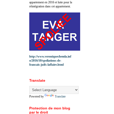
appartement en 2016 et lutte pour la
réintégration dans cet appartement.
http://www.veroniquechemla.inf
o/2016/10/spoliations-de-
francais-juifs-laffaire.html
Translate
Powered by
Translate
Protection de mon blog
par le droit