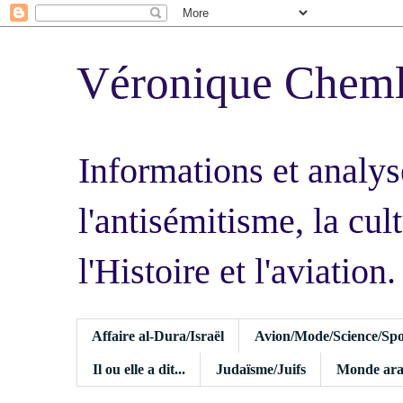
Véronique Chem
Informations et analys
l'antisémitisme, la cult
l'Histoire et l'aviation.
Affaire al-Dura/Israël
Avion/Mode/Science/Spo
Il ou elle a dit...
Judaïsme/Juifs
Monde ara