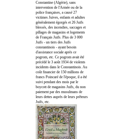
Constantine (Algérie), sans
intervention de l'Armée ou de la
police françaises, a causé 27
victimes Juives, enfants et adultes
généralement égorgés et 26 Juifs
blessés, des incendies, saccages et
pillages de magasins et logements
de Français Juifs. Plus de 3 000
Juifs - un tiers des Juifs
constantinois - ayant besoin
d'assistance sociale après ce
pogrom, etc. Ce pogrom avait été
précédé le 3 août 1934 de violents
incidents dans le Constantinois. Au
coût financier de 150 millions de
francs Poincaré de l'époque, il a été
suivi pendant des mois par le
boycott de magasins Juifs, du non
paiement par des musulmans de
leurs dettes auprès de leurs prêteurs
Juifs, etc.