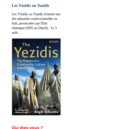
Les Yézidis ou Yazidis
Les Yézidis ou Yazidis forment une
des minorités confessionnelles en
Irak, persécutées par l'Etat
islamique (ISIS ou Daech). Le 3
août...
Qui êtes-vous ?