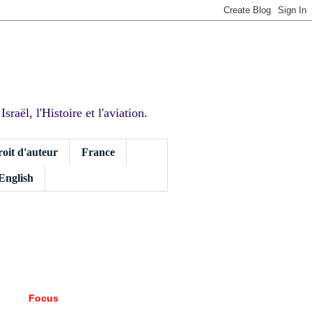
sraël, l'Histoire et l'aviation.
roit d'auteur
France
 English
Focus