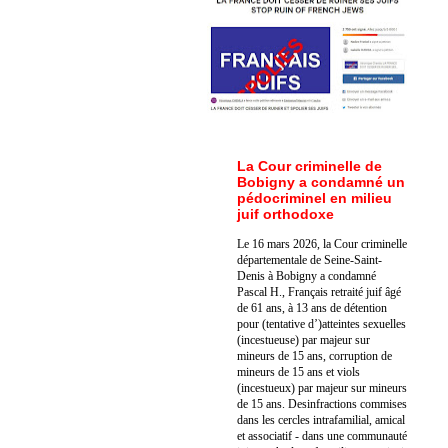
La Cour criminelle de
Bobigny a condamné un
pédocriminel en milieu
juif orthodoxe
Le 16 mars 2026, la Cour criminelle
départementale de Seine-Saint-
Denis à Bobigny a condamné
Pascal H., Français retraité juif âgé
de 61 ans, à 13 ans de détention
pour (tentative d’)atteintes sexuelles
(incestueuse) par majeur sur
mineurs de 15 ans, corruption de
mineurs de 15 ans et viols
(incestueux) par majeur sur mineurs
de 15 ans. Des
infractions commises
dans les cercles intrafamilial, amical
et associatif - dans une communauté