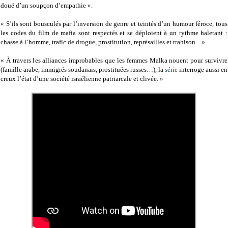
doué d’un soupçon d’empathie ».
« S’ils sont bousculés par l’inversion de genre et teintés d’un humour féroce, tous
les codes du film de mafia sont respectés et se déploient à un rythme haletant :
chasse à l’homme, trafic de drogue, prostitution, représailles et trahison... »
« À travers les alliances improbables que les femmes Malka nouent pour survivre
(famille arabe, immigrés soudanais, prostituées russes…), la
série
interroge aussi en
creux l’état d’une société israélienne patriarcale et clivée. »