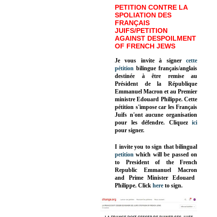
PETITION CONTRE LA
SPOLIATION DES
FRANÇAIS
JUIFS/PETITION
AGAINST DESPOILMENT
OF FRENCH JEWS
Je vous invite à signer
cette
pétition
bilingue français/anglais
destinée à être remise au
Président de la République
Emmanuel Macron et au Premier
ministre Edouard Philippe. Cette
pétition s'impose car les Français
Juifs n'ont aucune organisation
pour les défendre. Cliquez
ici
pour signer.
I invite you to sign that bilingual
petition
which will be passed on
to President of the French
Republic
Emmanuel Macron
and Prime Minister
Edouard
Philippe
.
Click
here
to sign.