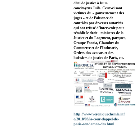
déni de justice à leurs
concitoyens Juifs. Ceux-ci sont
victimes du « gouvernement des
juges » et de l’absence de
contrôles par diverses autorités
qui ont refusé d’intervenir pour
rétablir le droit : ministres de la
Justice et du Logement, parquet,
Groupe Foncia, Chambre du
Commerce et de l’Industrie,
Ordres des avocats et des
huissiers de justice de Paris, etc.
http://www.veroniquechemla.inf
o/2018/03/la-cour-dappel-de-
paris-condamne-des.html