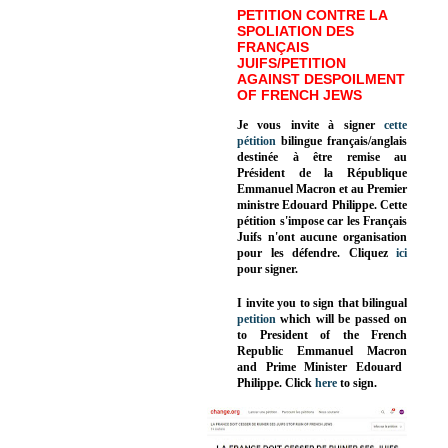
PETITION CONTRE LA
SPOLIATION DES
FRANÇAIS
JUIFS/PETITION
AGAINST DESPOILMENT
OF FRENCH JEWS
Je vous invite à signer
cette
pétition
bilingue français/anglais
destinée à être remise au
Président de la République
Emmanuel Macron et au Premier
ministre Edouard Philippe. Cette
pétition s'impose car les Français
Juifs n'ont aucune organisation
pour les défendre. Cliquez
ici
pour signer.
I invite you to sign that bilingual
petition
which will be passed on
to President of the French
Republic
Emmanuel Macron
and Prime Minister
Edouard
Philippe
.
Click
here
to sign.