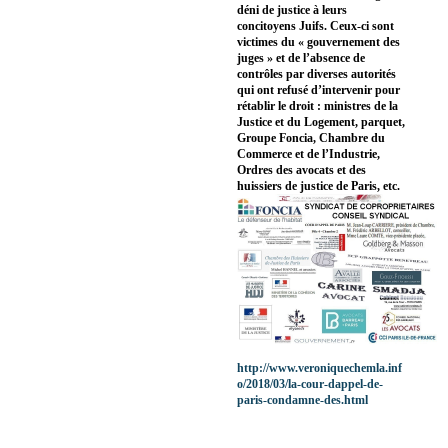
déni de justice à leurs
concitoyens Juifs. Ceux-ci sont
victimes du « gouvernement des
juges » et de l’absence de
contrôles par diverses autorités
qui ont refusé d’intervenir pour
rétablir le droit : ministres de la
Justice et du Logement, parquet,
Groupe Foncia, Chambre du
Commerce et de l’Industrie,
Ordres des avocats et des
huissiers de justice de Paris, etc.
http://www.veroniquechemla.inf
o/2018/03/la-cour-dappel-de-
paris-condamne-des.html