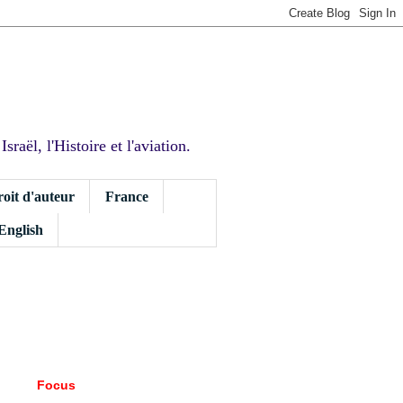
sraël, l'Histoire et l'aviation.
roit d'auteur
France
 English
Focus