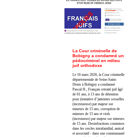
La Cour criminelle de
Bobigny a condamné un
pédocriminel en milieu
juif orthodoxe
Le 16 mars 2026, la Cour criminelle
départementale de Seine-Saint-
Denis à Bobigny a condamné
Pascal H., Français retraité juif âgé
de 61 ans, à 13 ans de détention
pour (tentative d’)atteintes sexuelles
(incestueuse) par majeur sur
mineurs de 15 ans, corruption de
mineurs de 15 ans et viols
(incestueux) par majeur sur mineurs
de 15 ans. Des
infractions commises
dans les cercles intrafamilial, amical
et associatif - dans une communauté