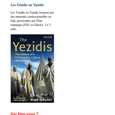
Les Yézidis ou Yazidis
Les Yézidis ou Yazidis forment une
des minorités confessionnelles en
Irak, persécutées par l'Etat
islamique (ISIS ou Daech). Le 3
août...
Qui êtes-vous ?