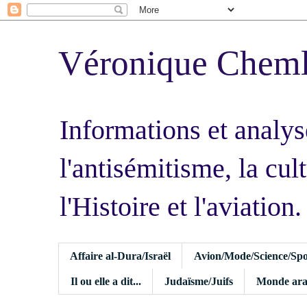
Véronique Chem
Informations et analys
l'antisémitisme, la cult
l'Histoire et l'aviation.
Affaire al-Dura/Israël
Avion/Mode/Science/Spo
Il ou elle a dit...
Judaïsme/Juifs
Monde ara