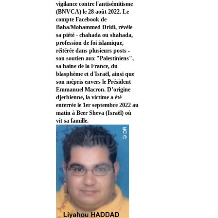
vigilance contre l'antisémitisme
(BNVCA) le 28 août 2022. Le
compte Facebook de
Baha/Mohammed Dridi, révèle
sa piété - chahada ou shahada,
profession de foi islamique,
réitérée dans plusieurs posts -
son soutien aux "Palestiniens",
sa haine de la France, du
blasphème et d'Israël, ainsi que
son mépris envers le Président
Emmanuel Macron. D’origine
djerbienne, la victime a été
enterrée le 1er septembre 2022 au
matin à Beer Sheva (Israël) où
vit sa famille.