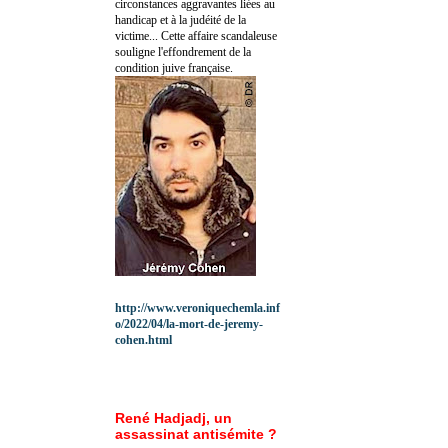
circonstances aggravantes liées au
handicap et à la judéité de la
victime... Cette affaire scandaleuse
souligne l'effondrement de la
condition juive française.
http://www.veroniquechemla.inf
o/2022/04/la-mort-de-jeremy-
cohen.html
René Hadjadj, un
assassinat antisémite ?