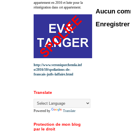
appartement en 2016 et lutte pour la
réintégration dans cet appartement.
Aucun comm
Enregistre
http://www.veroniquechemla.inf
o/2016/10/spoliations-de-
francais-juifs-laffaire.html
Translate
Powered by
Translate
Protection de mon blog
par le droit