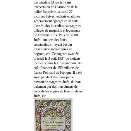
Constantine (Algérie), sans
intervention de l'Armée ou de la
police françaises, a causé 27
victimes Juives, enfants et adultes
généralement égorgés et 26 Juifs
blessés, des incendies, saccages et
pillages de magasins et logements
de Français Juifs. Plus de 3 000
Juifs - un tiers des Juifs
constantinois - ayant besoin
d'assistance sociale après ce
pogrom, etc. Ce pogrom avait été
précédé le 3 août 1934 de violents
incidents dans le Constantinois. Au
coût financier de 150 millions de
francs Poincaré de l'époque, il a été
suivi pendant des mois par le
boycott de magasins Juifs, du non
paiement par des musulmans de
leurs dettes auprès de leurs prêteurs
Juifs, etc.