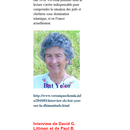
lecture s'avère indispensable pour
comprendre la situation des juifs et
chrétiens sous domination
islamique, et en France
actuellement.
http://www.veroniquechemla.inf
o/2010/01/interview-de-bat-yeor-
sur-la-dhimmitude.html
Interview de David G.
Littman et de Paul B.