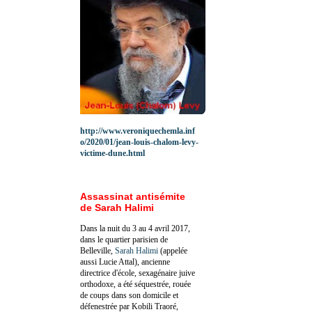
http://www.veroniquechemla.inf
o/2020/01/jean-louis-chalom-levy-
victime-dune.html
Assassinat antisémite
de Sarah Halimi
Dans la nuit du 3 au 4 avril 2017,
dans le quartier parisien de
Belleville,
Sarah Halimi
(appelée
aussi Lucie Attal), ancienne
directrice d'école, sexagénaire juive
orthodoxe, a été séquestrée, rouée
de coups dans son domicile et
défenestrée par Kobili Traoré,