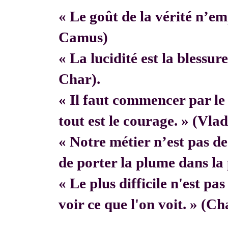
« Le goût de la vérité n’em
Camus)
« La lucidité est la blessur
Char).
« Il faut commencer par 
tout est le courage. » (Vla
« Notre métier n’est pas de f
de porter la plume dans la 
« Le plus difficile n'est pa
voir ce que l'on voit. » (C