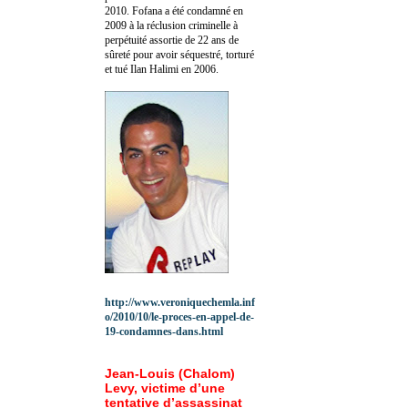
2010.
Fofana a été c
ondamné en
2009 à la réclusion criminelle à
perpétuité assortie de 22 ans de
sûreté pour avoir séquestré, torturé
et tué Ilan Halimi en 2006.
http://www.veroniquechemla.inf
o/2010/10/le-proces-en-appel-de-
19-condamnes-dans.html
Jean-Louis (Chalom)
Levy, victime d’une
tentative d’assassinat