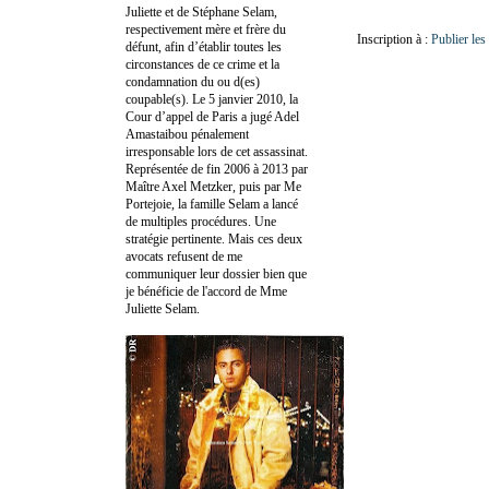
Juliette et de Stéphane Selam,
respectivement mère et frère du
Inscription à :
Publier le
défunt, afin d’établir toutes les
circonstances de ce crime et la
condamnation du ou d(es)
coupable(s). Le 5 janvier 2010, la
Cour d’appel de Paris a jugé Adel
Amastaibou pénalement
irresponsable lors de cet assassinat.
Représentée de fin 2006 à 2013 par
Maître Axel Metzker, puis par Me
Portejoie, la famille Selam a lancé
de multiples procédures. Une
stratégie pertinente. Mais ces deux
avocats refusent de me
communiquer leur dossier bien que
je bénéficie de l'accord de Mme
Juliette Selam.