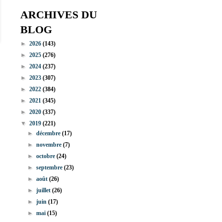
ARCHIVES DU
BLOG
►
2026
(143)
►
2025
(276)
►
2024
(237)
►
2023
(307)
►
2022
(384)
►
2021
(345)
►
2020
(337)
▼
2019
(221)
►
décembre
(17)
►
novembre
(7)
►
octobre
(24)
►
septembre
(23)
►
août
(26)
►
juillet
(26)
►
juin
(17)
►
mai
(15)