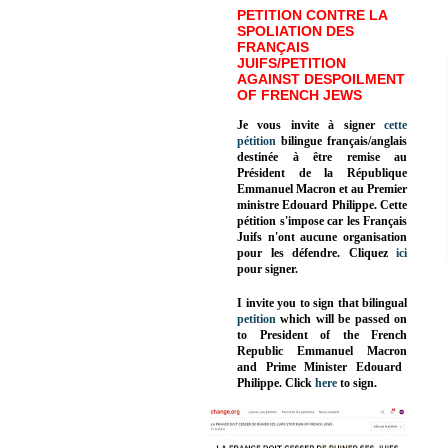
PETITION CONTRE LA
SPOLIATION DES
FRANÇAIS
JUIFS/PETITION
AGAINST DESPOILMENT
OF FRENCH JEWS
Je vous invite à signer
cette
pétition
bilingue français/anglais
destinée à être remise au
Président de la République
Emmanuel Macron et au Premier
ministre Edouard Philippe. Cette
pétition s'impose car les Français
Juifs n'ont aucune organisation
pour les défendre. Cliquez
ici
pour signer.
I invite you to sign that bilingual
petition
which will be passed on
to President of the French
Republic
Emmanuel Macron
and Prime Minister
Edouard
Philippe
.
Click
here
to sign.