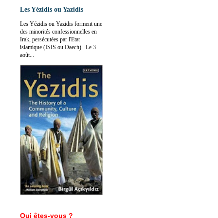
Les Yézidis ou Yazidis
Les Yézidis ou Yazidis forment une
des minorités confessionnelles en
Irak, persécutées par l'Etat
islamique (ISIS ou Daech). Le 3
août...
Qui êtes-vous ?