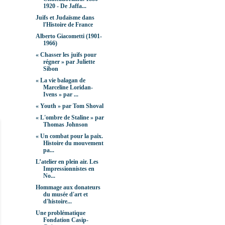
1920 - De Jaffa...
Juifs et Judaïsme dans
l'Histoire de France
Alberto Giacometti (1901-
1966)
« Chasser les juifs pour
régner » par Juliette
Sibon
« La vie balagan de
Marceline Loridan-
Ivens » par ...
« Youth » par Tom Shoval
« L'ombre de Staline » par
Thomas Johnson
« Un combat pour la paix.
Histoire du mouvement
pa...
L’atelier en plein air. Les
Impressionnistes en
No...
Hommage aux donateurs
du musée d'art et
d'histoire...
Une problématique
Fondation Casip-