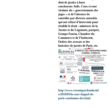
déni de justice à leurs
concitoyens Juifs. Ceux-ci sont
victimes du « gouvernement des
juges » et de l’absence de
contrôles par diverses autorités
qui ont refusé d’intervenir pour
rétablir le droit : ministres de la
Justice et du Logement, parquet,
Groupe Foncia, Chambre du
Commerce et de l’Industrie,
Ordres des avocats et des
huissiers de justice de Paris, etc.
http://www.veroniquechemla.inf
o/2018/03/la-cour-dappel-de-
paris-condamne-des.html