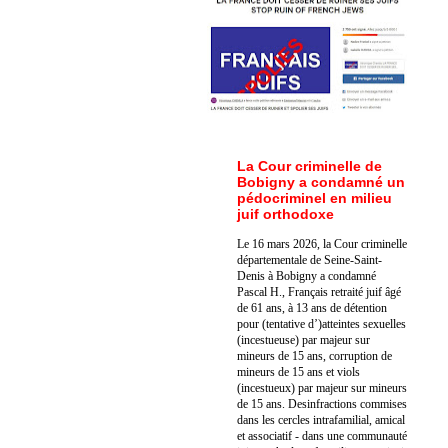
La Cour criminelle de
Bobigny a condamné un
pédocriminel en milieu
juif orthodoxe
Le 16 mars 2026, la Cour criminelle
départementale de Seine-Saint-
Denis à Bobigny a condamné
Pascal H., Français retraité juif âgé
de 61 ans, à 13 ans de détention
pour (tentative d’)atteintes sexuelles
(incestueuse) par majeur sur
mineurs de 15 ans, corruption de
mineurs de 15 ans et viols
(incestueux) par majeur sur mineurs
de 15 ans. Des
infractions commises
dans les cercles intrafamilial, amical
et associatif - dans une communauté