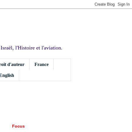
sraël, l'Histoire et l'aviation.
roit d'auteur
France
 English
Focus