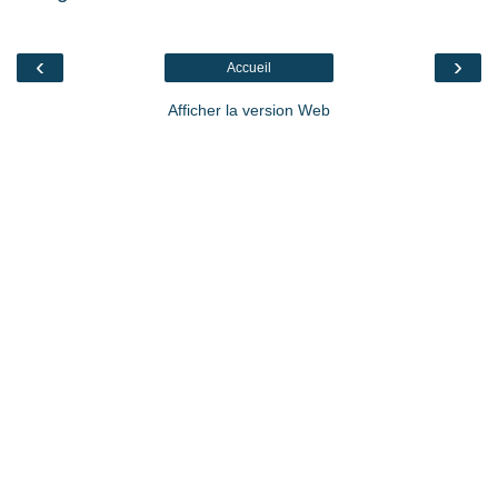
‹
›
Accueil
Afficher la version Web