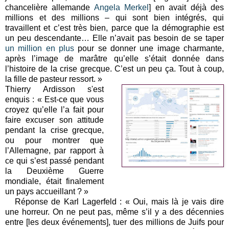
chancelière allemande
Angela Merkel
] en avait déjà des
millions et des millions – qui sont bien intégrés, qui
travaillent et c’est très bien, parce que la démographie est
un peu descendante…
Elle n’avait pas besoin de se taper
un million en plus
pour se donner une image charmante,
après l’image de marâtre qu’elle s’était donnée dans
l’histoire de la crise grecque. C’est un peu ça. Tout à coup,
la fille de pasteur ressort. »
Thierry Ardisson s'est
enquis : « Est-ce que vous
croyez qu’elle l’a fait pour
faire excuser son attitude
pendant la crise grecque,
ou pour montrer que
l’Allemagne, par rapport à
ce qui s’est passé pendant
la Deuxième Guerre
mondiale, était finalement
un pays accueillant ? »
Réponse de Karl Lagerfeld : « Oui, mais là je vais dire
une horreur.
On ne peut pas, même s’il y a des décennies
entre [les deux événements], tuer des millions de Juifs pour