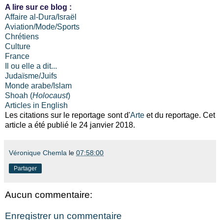
A lire sur ce blog :
Affaire al-Dura/Israël
Aviation/Mode/Sports
Chrétiens
Culture
France
Il ou elle a dit...
Judaïsme/Juifs
Monde arabe/Islam
Shoah (
Holocaust
)
Articles in English
Les citations sur le reportage sont d'
Arte
et du reportage. Cet
article a été publié le 24 janvier 2018.
Véronique Chemla
le
07:58:00
Partager
Aucun commentaire:
Enregistrer un commentaire