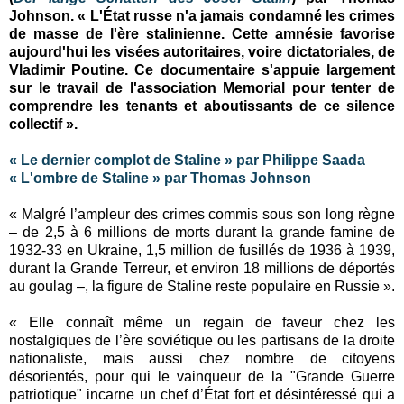
Johnson. « L'État russe n'a jamais condamné les crimes
de masse de l'ère stalinienne. Cette amnésie favorise
aujourd'hui les visées autoritaires, voire dictatoriales, de
Vladimir Poutine. Ce documentaire s'appuie largement
sur le travail de l'association Memorial pour tenter de
comprendre les tenants et aboutissants de ce silence
collectif ».
« Le dernier complot de Staline » par Philippe Saada
« L'ombre de Staline » par Thomas Johnson
« Malgré l’ampleur des crimes commis sous son long règne
– de 2,5 à 6 millions de morts durant la grande famine de
1932-33 en Ukraine, 1,5 million de fusillés de 1936 à 1939,
durant la Grande Terreur, et environ 18 millions de déportés
au goulag –, la figure de Staline reste populaire en Russie ».
« Elle connaît même un regain de faveur chez les
nostalgiques de l’ère soviétique ou les partisans de la droite
nationaliste, mais aussi chez nombre de citoyens
désorientés, pour qui le vainqueur de la "Grande Guerre
patriotique" incarne un chef d’État fort et désintéressé qui a