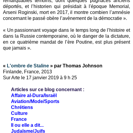
remarquables témoins, dont quelques pugnaces anciens
déportés, et l’historien qui présidait à l'époque Memorial,
Arseni Roginski, mort en 2017, il montre combien l’amnésie
concernant le passé obère l’avènement de la démocratie ».
« Un passionnant voyage dans le temps long de l’histoire et
dans la Russie contemporaine, où le danger de la dictature,
en ce quatrième mandat de l’ère Poutine, est plus présent
que jamais ».
«
L'ombre de Staline
» par Thomas Johnson
Finlande, France, 2013
Sur Arte le 17 janvier 2019 à 9 h 25
Articles sur ce blog concernant :
Affaire al-Dura/Israël
Aviation/Mode/Sports
Chrétiens
Culture
France
Il ou elle a dit...
Judaïsme/Juifs