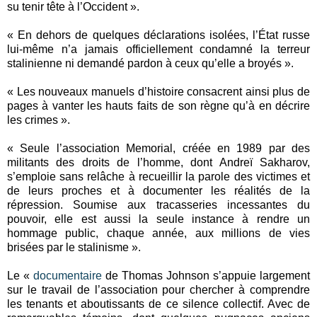
su tenir tête à l’Occident ».
« En dehors de quelques déclarations isolées, l’État russe
lui-même n’a jamais officiellement condamné la terreur
stalinienne ni demandé pardon à ceux qu’elle a broyés ».
« Les nouveaux manuels d’histoire consacrent ainsi plus de
pages à vanter les hauts faits de son règne qu’à en décrire
les crimes ».
« Seule l’association Memorial, créée en 1989 par des
militants des droits de l’homme, dont Andreï Sakharov,
s’emploie sans relâche à recueillir la parole des victimes et
de leurs proches et à documenter les réalités de la
répression. Soumise aux tracasseries incessantes du
pouvoir, elle est aussi la seule instance à rendre un
hommage public, chaque année, aux millions de vies
brisées par le stalinisme ».
Le «
documentaire
de Thomas Johnson s’appuie largement
sur le travail de l’association pour chercher à comprendre
les tenants et aboutissants de ce silence collectif. Avec de