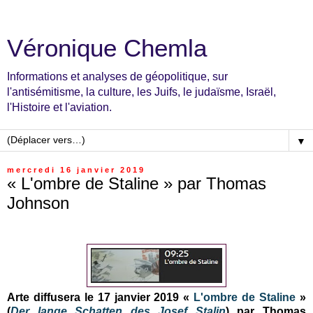
Véronique Chemla
Informations et analyses de géopolitique, sur
l'antisémitisme, la culture, les Juifs, le judaïsme, Israël,
l'Histoire et l'aviation.
▼
mercredi 16 janvier 2019
« L'ombre de Staline » par Thomas
Johnson
Arte diffusera le 17 janvier 2019 «
L'ombre de Staline
»
(
Der lange Schatten des Josef Stalin
) par Thomas