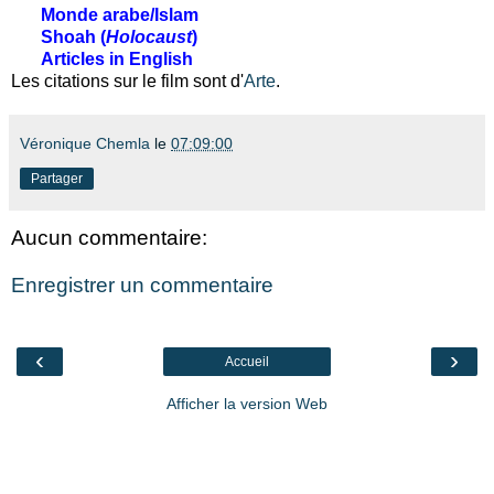
Monde arabe/Islam
Shoah (
Holocaust
)
Articles in English
Les citations sur le film sont d'
Arte
.
Véronique Chemla
le
07:09:00
Partager
Aucun commentaire:
Enregistrer un commentaire
‹
›
Accueil
Afficher la version Web