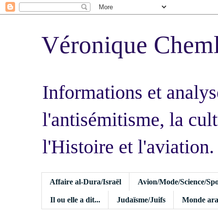
Véronique Chem
Informations et analys
l'antisémitisme, la cult
l'Histoire et l'aviation.
Affaire al-Dura/Israël
Avion/Mode/Science/Spo
Il ou elle a dit...
Judaïsme/Juifs
Monde ara