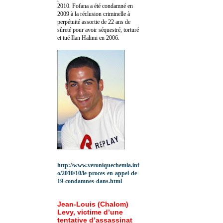
2010.
Fofana a été c
ondamné en
2009 à la réclusion criminelle à
perpétuité assortie de 22 ans de
sûreté pour avoir séquestré, torturé
et tué Ilan Halimi en 2006.
http://www.veroniquechemla.inf
o/2010/10/le-proces-en-appel-de-
19-condamnes-dans.html
Jean-Louis (Chalom)
Levy, victime d’une
tentative d’assassinat