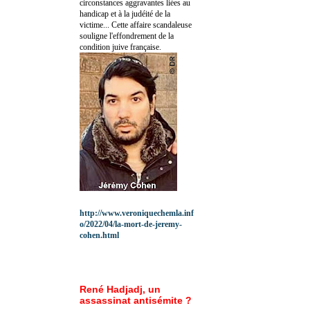
circonstances aggravantes liées au
handicap et à la judéité de la
victime... Cette affaire scandaleuse
souligne l'effondrement de la
condition juive française.
http://www.veroniquechemla.inf
o/2022/04/la-mort-de-jeremy-
cohen.html
René Hadjadj, un
assassinat antisémite ?