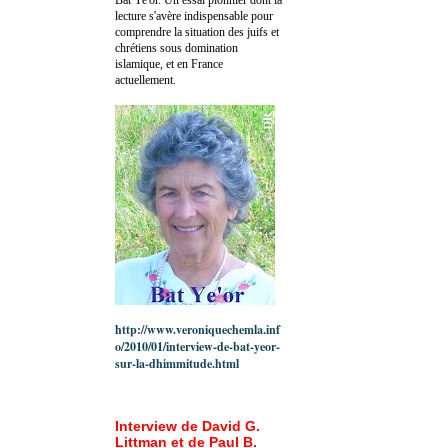
lecture s'avère indispensable pour
comprendre la situation des juifs et
chrétiens sous domination
islamique, et en France
actuellement.
http://www.veroniquechemla.inf
o/2010/01/interview-de-bat-yeor-
sur-la-dhimmitude.html
Interview de David G.
Littman et de Paul B.