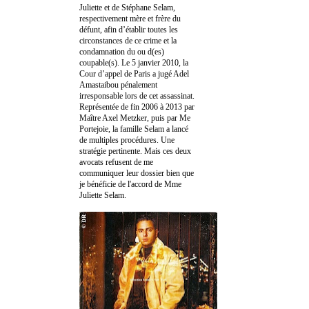
Juliette et de Stéphane Selam,
respectivement mère et frère du
défunt, afin d’établir toutes les
circonstances de ce crime et la
condamnation du ou d(es)
coupable(s). Le 5 janvier 2010, la
Cour d’appel de Paris a jugé Adel
Amastaibou pénalement
irresponsable lors de cet assassinat.
Représentée de fin 2006 à 2013 par
Maître Axel Metzker, puis par Me
Portejoie, la famille Selam a lancé
de multiples procédures. Une
stratégie pertinente. Mais ces deux
avocats refusent de me
communiquer leur dossier bien que
je bénéficie de l'accord de Mme
Juliette Selam.