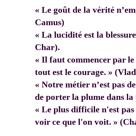
« Le goût de la vérité n’em
Camus)
« La lucidité est la blessur
Char).
« Il faut commencer par 
tout est le courage. » (Vla
« Notre métier n’est pas de f
de porter la plume dans la 
« Le plus difficile n'est pa
voir ce que l'on voit. » (C