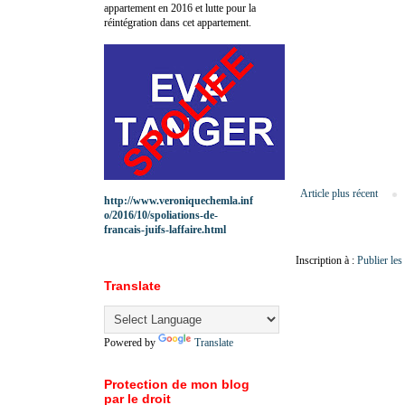
appartement en 2016 et lutte pour la
réintégration dans cet appartement.
Article plus récent
http://www.veroniquechemla.inf
o/2016/10/spoliations-de-
francais-juifs-laffaire.html
Inscription à :
Publier le
Translate
Powered by
Translate
Protection de mon blog
par le droit