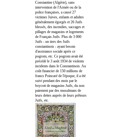
Constantine (Algérie), sans
intervention de l'Armée ou de la
police françaises, a causé 27
victimes Juives, enfants et adultes
généralement égorgés et 26 Juifs
blessés, des incendies, saccages et
pillages de magasins et logements
de Français Juifs. Plus de 3 000
Juifs - un tiers des Juifs
constantinois - ayant besoin
d'assistance sociale après ce
pogrom, etc. Ce pogrom avait été
précédé le 3 août 1934 de violents
incidents dans le Constantinois. Au
coût financier de 150 millions de
francs Poincaré de l'époque, il a été
suivi pendant des mois par le
boycott de magasins Juifs, du non
paiement par des musulmans de
leurs dettes auprès de leurs prêteurs
Juifs, etc.