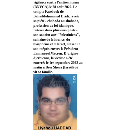
vigilance contre l'antisémitisme
(BNVCA) le 28 août 2022. Le
compte Facebook de
Baha/Mohammed Dridi, révèle
sa piété - chahada ou shahada,
profession de foi islamique,
réitérée dans plusieurs posts -
son soutien aux "Palestiniens",
sa haine de la France, du
blasphème et d'Israël, ainsi que
son mépris envers le Président
Emmanuel Macron. D’origine
djerbienne, la victime a été
enterrée le 1er septembre 2022 au
matin à Beer Sheva (Israël) où
vit sa famille.