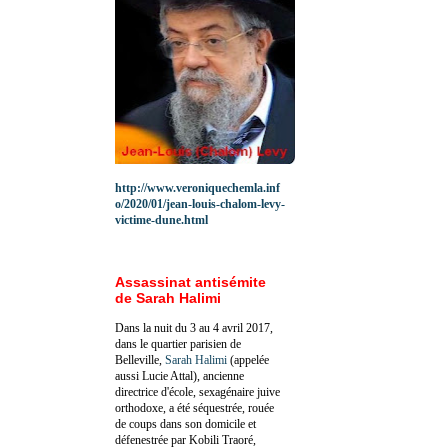
http://www.veroniquechemla.inf
o/2020/01/jean-louis-chalom-levy-
victime-dune.html
Assassinat antisémite
de Sarah Halimi
Dans la nuit du 3 au 4 avril 2017,
dans le quartier parisien de
Belleville,
Sarah Halimi
(appelée
aussi Lucie Attal), ancienne
directrice d'école, sexagénaire juive
orthodoxe, a été séquestrée, rouée
de coups dans son domicile et
défenestrée par Kobili Traoré,