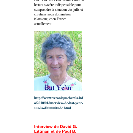
lecture s'avère indispensable pour
comprendre la situation des juifs et
chrétiens sous domination
islamique, et en France
actuellement.
http://www.veroniquechemla.inf
o/2010/01/interview-de-bat-yeor-
sur-la-dhimmitude.html
Interview de David G.
Littman et de Paul B.