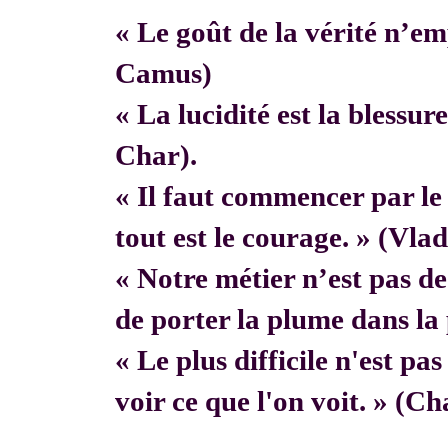
« Le goût de la vérité n’em
Camus)
« La lucidité est la blessur
Char).
« Il faut commencer par 
tout est le courage. » (Vla
« Notre métier n’est pas de f
de porter la plume dans la 
« Le plus difficile n'est pa
voir ce que l'on voit. » (C