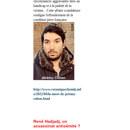
circonstances aggravantes liées au
handicap et à la judéité de la
victime... Cette affaire scandaleuse
souligne l'effondrement de la
condition juive française.
http://www.veroniquechemla.inf
o/2022/04/la-mort-de-jeremy-
cohen.html
René Hadjadj, un
assassinat antisémite ?