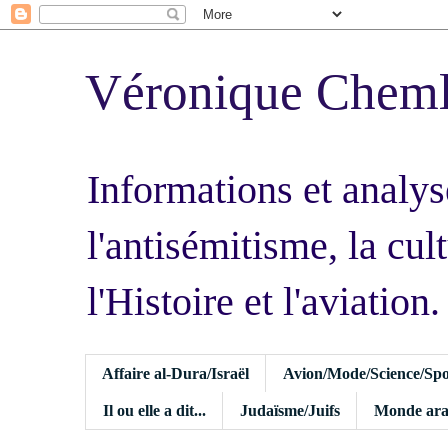
Véronique Chem
Informations et analys
l'antisémitisme, la cult
l'Histoire et l'aviation.
Affaire al-Dura/Israël
Avion/Mode/Science/Spo
Il ou elle a dit...
Judaïsme/Juifs
Monde ara