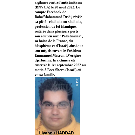
vigilance contre l'antisémitisme
(BNVCA) le 28 août 2022. Le
compte Facebook de
Baha/Mohammed Dridi, révèle
sa piété - chahada ou shahada,
profession de foi islamique,
réitérée dans plusieurs posts -
son soutien aux "Palestiniens",
sa haine de la France, du
blasphème et d'Israël, ainsi que
son mépris envers le Président
Emmanuel Macron. D’origine
djerbienne, la victime a été
enterrée le 1er septembre 2022 au
matin à Beer Sheva (Israël) où
vit sa famille.