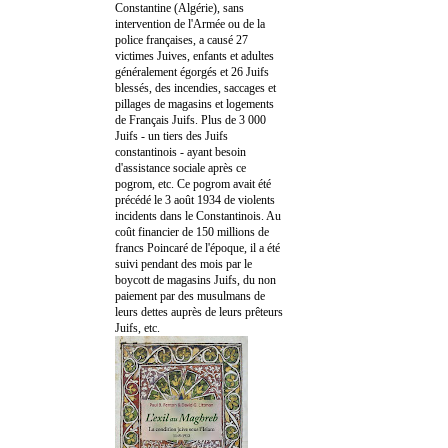
Constantine (Algérie), sans
intervention de l'Armée ou de la
police françaises, a causé 27
victimes Juives, enfants et adultes
généralement égorgés et 26 Juifs
blessés, des incendies, saccages et
pillages de magasins et logements
de Français Juifs. Plus de 3 000
Juifs - un tiers des Juifs
constantinois - ayant besoin
d'assistance sociale après ce
pogrom, etc. Ce pogrom avait été
précédé le 3 août 1934 de violents
incidents dans le Constantinois. Au
coût financier de 150 millions de
francs Poincaré de l'époque, il a été
suivi pendant des mois par le
boycott de magasins Juifs, du non
paiement par des musulmans de
leurs dettes auprès de leurs prêteurs
Juifs, etc.