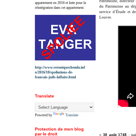
Patrimoine, directeur
appartement en 2016 et lutte pour la
du Patrimoine au dép
réintégration dans cet appartement.
service d’Étude et d
Louvre.
http://www.veroniquechemla.inf
o/2016/10/spoliations-de-
francais-juifs-laffaire.html
Translate
Powered by
Translate
Protection de mon blog
par le droit
«
30 août 1748
: nai