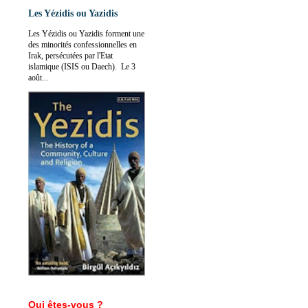
Les Yézidis ou Yazidis
Les Yézidis ou Yazidis forment une
des minorités confessionnelles en
Irak, persécutées par l'Etat
islamique (ISIS ou Daech). Le 3
août...
Qui êtes-vous ?