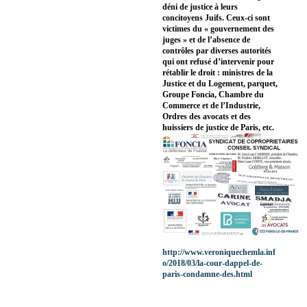
déni de justice à leurs
concitoyens Juifs. Ceux-ci sont
victimes du « gouvernement des
juges » et de l’absence de
contrôles par diverses autorités
qui ont refusé d’intervenir pour
rétablir le droit : ministres de la
Justice et du Logement, parquet,
Groupe Foncia, Chambre du
Commerce et de l’Industrie,
Ordres des avocats et des
huissiers de justice de Paris, etc.
http://www.veroniquechemla.inf
o/2018/03/la-cour-dappel-de-
paris-condamne-des.html