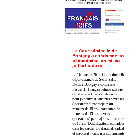
La Cour criminelle de
Bobigny a condamné un
pédocriminel en milieu
juif orthodoxe
Le 16 mars 2026, la Cour criminelle
départementale de Seine-Saint-
Denis à Bobigny a condamné
Pascal H., Français retraité juif âgé
de 61 ans, à 13 ans de détention
pour (tentative d’)atteintes sexuelles
(incestueuse) par majeur sur
mineurs de 15 ans, corruption de
mineurs de 15 ans et viols
(incestueux) par majeur sur mineurs
de 15 ans. Des
infractions commises
dans les cercles intrafamilial, amical
et associatif - dans une communauté