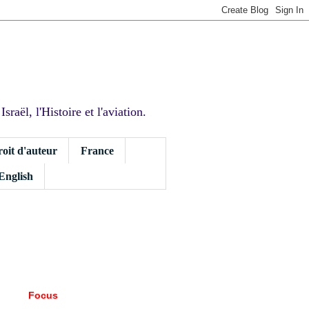
sraël, l'Histoire et l'aviation.
roit d'auteur
France
 English
Focus