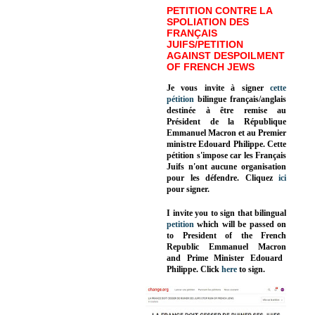
PETITION CONTRE LA
SPOLIATION DES
FRANÇAIS
JUIFS/PETITION
AGAINST DESPOILMENT
OF FRENCH JEWS
Je vous invite à signer
cette
pétition
bilingue français/anglais
destinée à être remise au
Président de la République
Emmanuel Macron et au Premier
ministre Edouard Philippe. Cette
pétition s'impose car les Français
Juifs n'ont aucune organisation
pour les défendre. Cliquez
ici
pour signer.
I invite you to sign that bilingual
petition
which will be passed on
to President of the French
Republic
Emmanuel Macron
and Prime Minister
Edouard
Philippe
.
Click
here
to sign.