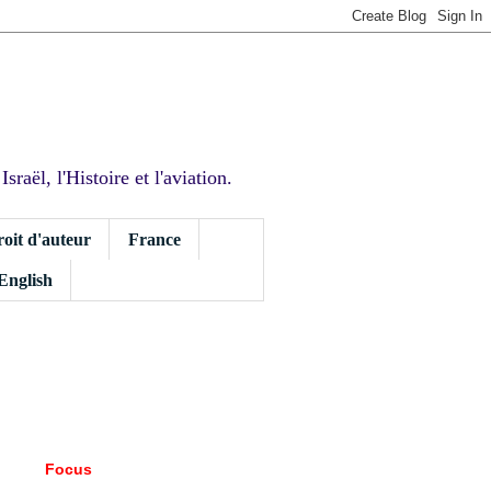
sraël, l'Histoire et l'aviation.
roit d'auteur
France
 English
Focus