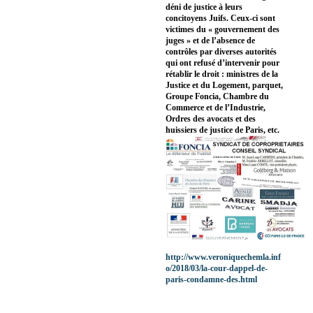
déni de justice à leurs
concitoyens Juifs. Ceux-ci sont
victimes du « gouvernement des
juges » et de l’absence de
contrôles par diverses autorités
qui ont refusé d’intervenir pour
rétablir le droit : ministres de la
Justice et du Logement, parquet,
Groupe Foncia, Chambre du
Commerce et de l’Industrie,
Ordres des avocats et des
huissiers de justice de Paris, etc.
http://www.veroniquechemla.inf
o/2018/03/la-cour-dappel-de-
paris-condamne-des.html