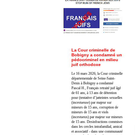
La Cour criminelle de
Bobigny a condamné un
pédocriminel en milieu
juif orthodoxe
Le 16 mars 2026, la Cour criminelle
départementale de Seine-Saint-
Denis à Bobigny a condamné
Pascal H., Français retraité juif âgé
de 61 ans, à 13 ans de détention
pour (tentative d’)atteintes sexuelles
(incestueuse) par majeur sur
mineurs de 15 ans, corruption de
mineurs de 15 ans et viols
(incestueux) par majeur sur mineurs
de 15 ans. Des
infractions commises
dans les cercles intrafamilial, amical
et associatif - dans une communauté