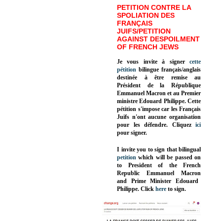
PETITION CONTRE LA
SPOLIATION DES
FRANÇAIS
JUIFS/PETITION
AGAINST DESPOILMENT
OF FRENCH JEWS
Je vous invite à signer
cette
pétition
bilingue français/anglais
destinée à être remise au
Président de la République
Emmanuel Macron et au Premier
ministre Edouard Philippe. Cette
pétition s'impose car les Français
Juifs n'ont aucune organisation
pour les défendre. Cliquez
ici
pour signer.
I invite you to sign that bilingual
petition
which will be passed on
to President of the French
Republic
Emmanuel Macron
and Prime Minister
Edouard
Philippe
.
Click
here
to sign.