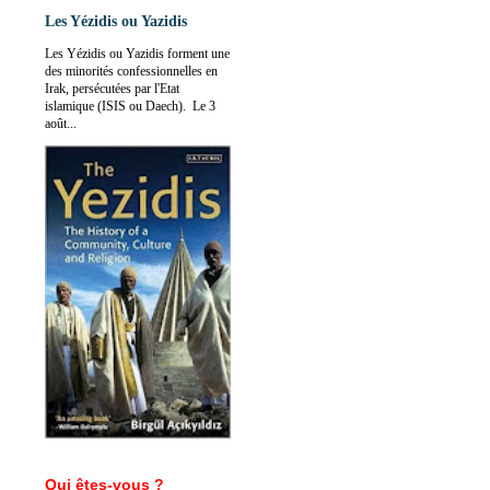
Les Yézidis ou Yazidis
Les Yézidis ou Yazidis forment une
des minorités confessionnelles en
Irak, persécutées par l'Etat
islamique (ISIS ou Daech). Le 3
août...
Qui êtes-vous ?