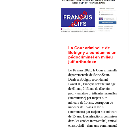
La Cour criminelle de
Bobigny a condamné un
pédocriminel en milieu
juif orthodoxe
Le 16 mars 2026, la Cour criminelle
départementale de Seine-Saint-
Denis à Bobigny a condamné
Pascal H., Français retraité juif âgé
de 61 ans, à 13 ans de détention
pour (tentative d’)atteintes sexuelles
(incestueuse) par majeur sur
mineurs de 15 ans, corruption de
mineurs de 15 ans et viols
(incestueux) par majeur sur mineurs
de 15 ans. Des
infractions commises
dans les cercles intrafamilial, amical
et associatif - dans une communauté