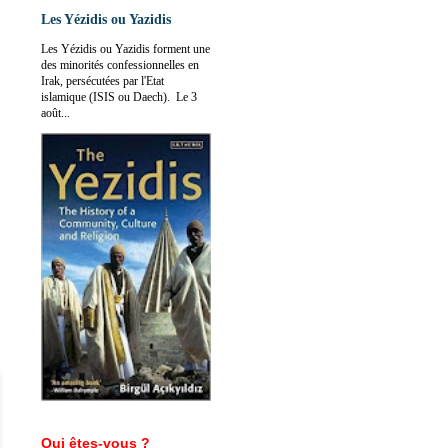
Les Yézidis ou Yazidis
Les Yézidis ou Yazidis forment une
des minorités confessionnelles en
Irak, persécutées par l'Etat
islamique (ISIS ou Daech). Le 3
août...
Qui êtes-vous ?