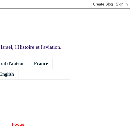
sraël, l'Histoire et l'aviation.
roit d'auteur
France
 English
Focus