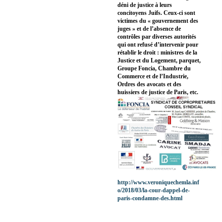
déni de justice à leurs
concitoyens Juifs. Ceux-ci sont
victimes du « gouvernement des
juges » et de l’absence de
contrôles par diverses autorités
qui ont refusé d’intervenir pour
rétablir le droit : ministres de la
Justice et du Logement, parquet,
Groupe Foncia, Chambre du
Commerce et de l’Industrie,
Ordres des avocats et des
huissiers de justice de Paris, etc.
http://www.veroniquechemla.inf
o/2018/03/la-cour-dappel-de-
paris-condamne-des.html