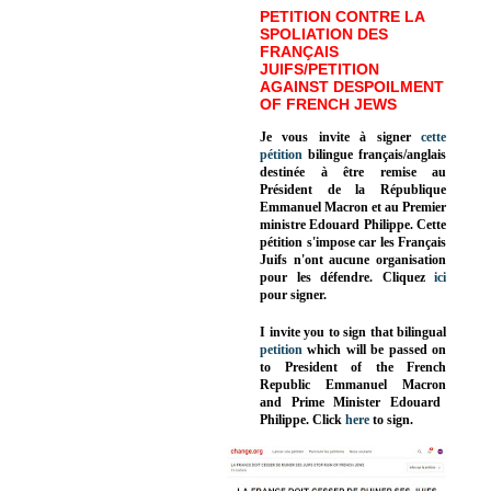
PETITION CONTRE LA
SPOLIATION DES
FRANÇAIS
JUIFS/PETITION
AGAINST DESPOILMENT
OF FRENCH JEWS
Je vous invite à signer
cette
pétition
bilingue français/anglais
destinée à être remise au
Président de la République
Emmanuel Macron et au Premier
ministre Edouard Philippe. Cette
pétition s'impose car les Français
Juifs n'ont aucune organisation
pour les défendre. Cliquez
ici
pour signer.
I invite you to sign that bilingual
petition
which will be passed on
to President of the French
Republic
Emmanuel Macron
and Prime Minister
Edouard
Philippe
.
Click
here
to sign.