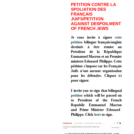
PETITION CONTRE LA
SPOLIATION DES
FRANÇAIS
JUIFS/PETITION
AGAINST DESPOILMENT
OF FRENCH JEWS
Je vous invite à signer
cette
pétition
bilingue français/anglais
destinée à être remise au
Président de la République
Emmanuel Macron et au Premier
ministre Edouard Philippe. Cette
pétition s'impose car les Français
Juifs n'ont aucune organisation
pour les défendre. Cliquez
ici
pour signer.
I invite you to sign that bilingual
petition
which will be passed on
to President of the French
Republic
Emmanuel Macron
and Prime Minister
Edouard
Philippe
.
Click
here
to sign.