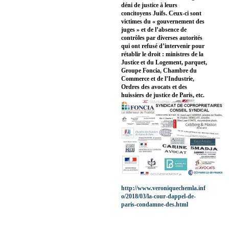
déni de justice à leurs
concitoyens Juifs. Ceux-ci sont
victimes du « gouvernement des
juges » et de l’absence de
contrôles par diverses autorités
qui ont refusé d’intervenir pour
rétablir le droit : ministres de la
Justice et du Logement, parquet,
Groupe Foncia, Chambre du
Commerce et de l’Industrie,
Ordres des avocats et des
huissiers de justice de Paris, etc.
http://www.veroniquechemla.inf
o/2018/03/la-cour-dappel-de-
paris-condamne-des.html