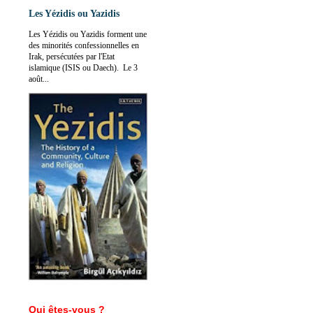
Les Yézidis ou Yazidis
Les Yézidis ou Yazidis forment une
des minorités confessionnelles en
Irak, persécutées par l'Etat
islamique (ISIS ou Daech). Le 3
août...
Qui êtes-vous ?