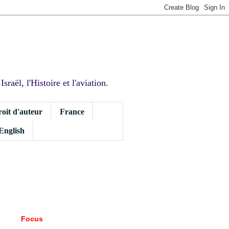
sraël, l'Histoire et l'aviation.
roit d'auteur
France
 English
Focus