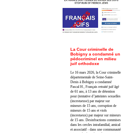
La Cour criminelle de
Bobigny a condamné un
pédocriminel en milieu
juif orthodoxe
Le 16 mars 2026, la Cour criminelle
départementale de Seine-Saint-
Denis à Bobigny a condamné
Pascal H., Français retraité juif âgé
de 61 ans, à 13 ans de détention
pour (tentative d’)atteintes sexuelles
(incestueuse) par majeur sur
mineurs de 15 ans, corruption de
mineurs de 15 ans et viols
(incestueux) par majeur sur mineurs
de 15 ans. Des
infractions commises
dans les cercles intrafamilial, amical
et associatif - dans une communauté