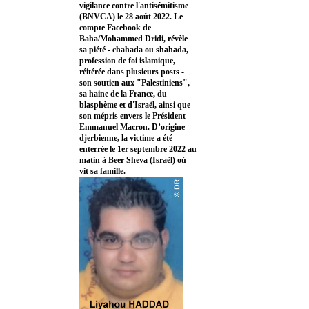
vigilance contre l'antisémitisme
(BNVCA) le 28 août 2022. Le
compte Facebook de
Baha/Mohammed Dridi, révèle
sa piété - chahada ou shahada,
profession de foi islamique,
réitérée dans plusieurs posts -
son soutien aux "Palestiniens",
sa haine de la France, du
blasphème et d'Israël, ainsi que
son mépris envers le Président
Emmanuel Macron. D’origine
djerbienne, la victime a été
enterrée le 1er septembre 2022 au
matin à Beer Sheva (Israël) où
vit sa famille.