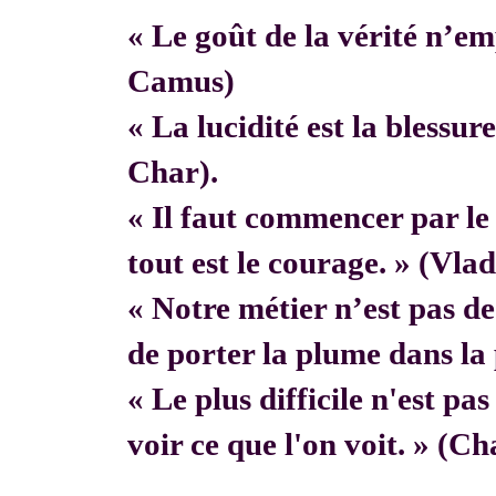
« Le goût de la vérité n’em
Camus)
« La lucidité est la blessur
Char).
« Il faut commencer par 
tout est le courage. » (Vla
« Notre métier n’est pas de f
de porter la plume dans la 
« Le plus difficile n'est pa
voir ce que l'on voit. » (C