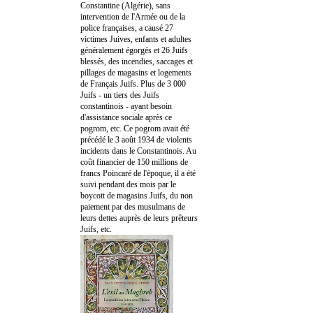
Constantine (Algérie), sans
intervention de l'Armée ou de la
police françaises, a causé 27
victimes Juives, enfants et adultes
généralement égorgés et 26 Juifs
blessés, des incendies, saccages et
pillages de magasins et logements
de Français Juifs. Plus de 3 000
Juifs - un tiers des Juifs
constantinois - ayant besoin
d'assistance sociale après ce
pogrom, etc. Ce pogrom avait été
précédé le 3 août 1934 de violents
incidents dans le Constantinois. Au
coût financier de 150 millions de
francs Poincaré de l'époque, il a été
suivi pendant des mois par le
boycott de magasins Juifs, du non
paiement par des musulmans de
leurs dettes auprès de leurs prêteurs
Juifs, etc.