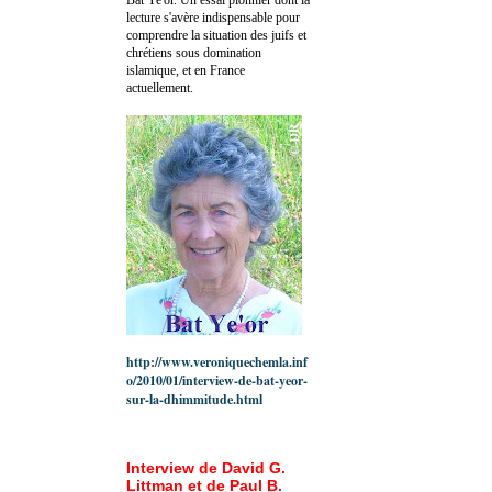
lecture s'avère indispensable pour
comprendre la situation des juifs et
chrétiens sous domination
islamique, et en France
actuellement.
http://www.veroniquechemla.inf
o/2010/01/interview-de-bat-yeor-
sur-la-dhimmitude.html
Interview de David G.
Littman et de Paul B.