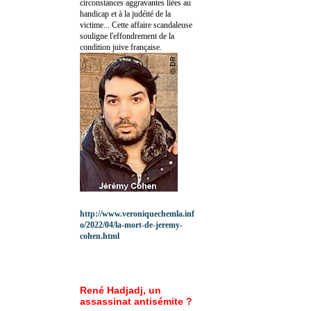
circonstances aggravantes liées au
handicap et à la judéité de la
victime... Cette affaire scandaleuse
souligne l'effondrement de la
condition juive française.
http://www.veroniquechemla.inf
o/2022/04/la-mort-de-jeremy-
cohen.html
René Hadjadj, un
assassinat antisémite ?