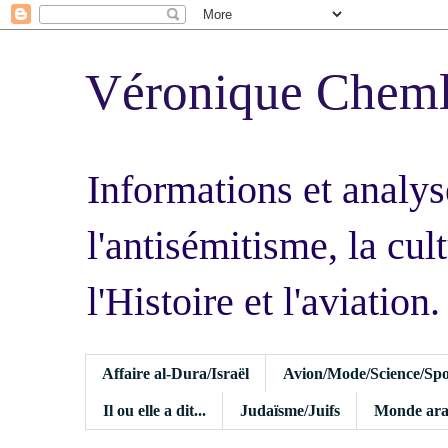
Véronique Chem
Informations et analys
l'antisémitisme, la cult
l'Histoire et l'aviation.
Affaire al-Dura/Israël
Avion/Mode/Science/Spo
Il ou elle a dit...
Judaïsme/Juifs
Monde ara